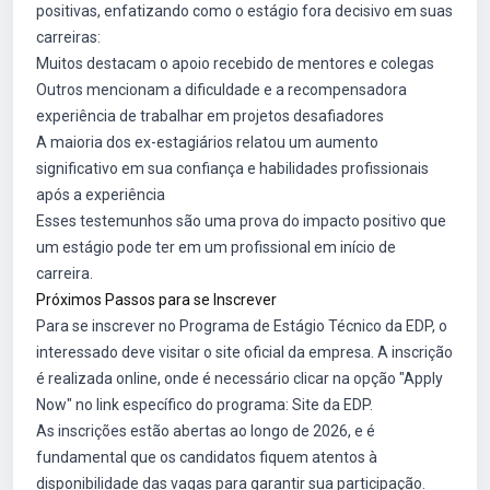
positivas, enfatizando como o estágio fora decisivo em suas
carreiras:
Muitos destacam o apoio recebido de mentores e colegas
Outros mencionam a dificuldade e a recompensadora
experiência de trabalhar em projetos desafiadores
A maioria dos ex-estagiários relatou um aumento
significativo em sua confiança e habilidades profissionais
após a experiência
Esses testemunhos são uma prova do impacto positivo que
um estágio pode ter em um profissional em início de
carreira.
Próximos Passos para se Inscrever
Para se inscrever no Programa de Estágio Técnico da EDP, o
interessado deve visitar o site oficial da empresa. A inscrição
é realizada online, onde é necessário clicar na opção "Apply
Now" no link específico do programa:
Site da EDP
.
As inscrições estão abertas ao longo de 2026, e é
fundamental que os candidatos fiquem atentos à
disponibilidade das vagas para garantir sua participação.