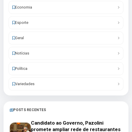
Economia
Esporte
Geral
Notícias
Política
Variedades
POSTS RECENTES
Candidato ao Governo, Pazolini
promete ampliar rede de restaurantes