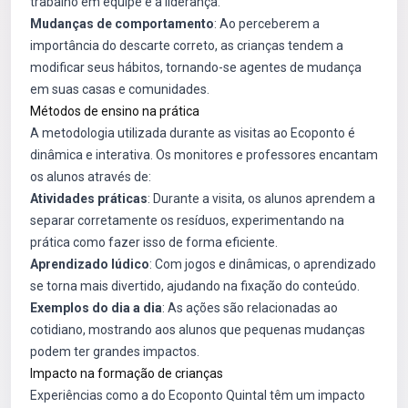
trabalho em equipe e a liderança.
Mudanças de comportamento
: Ao perceberem a
importância do descarte correto, as crianças tendem a
modificar seus hábitos, tornando-se agentes de mudança
em suas casas e comunidades.
Métodos de ensino na prática
A metodologia utilizada durante as visitas ao Ecoponto é
dinâmica e interativa. Os monitores e professores encantam
os alunos através de:
Atividades práticas
: Durante a visita, os alunos aprendem a
separar corretamente os resíduos, experimentando na
prática como fazer isso de forma eficiente.
Aprendizado lúdico
: Com jogos e dinâmicas, o aprendizado
se torna mais divertido, ajudando na fixação do conteúdo.
Exemplos do dia a dia
: As ações são relacionadas ao
cotidiano, mostrando aos alunos que pequenas mudanças
podem ter grandes impactos.
Impacto na formação de crianças
Experiências como a do Ecoponto Quintal têm um impacto