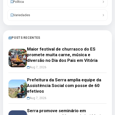
Política
Variedades
POSTS RECENTES
Maior festival de churrasco do ES
promete muita carne, música e
diversão no Dia dos Pais em Vitória
Aug 7, 2026
Prefeitura da Serra amplia equipe da
Assistência Social com posse de 60
efetivos
Aug 7, 2026
Serra promove seminário em