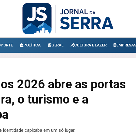
SPORTE
POLÍTICA
GERAL
CULTURA E LAZER
EMPRESA
ios 2026 abre as portas
ra, o turismo e a
ba
 e identidade capixaba em um só lugar.