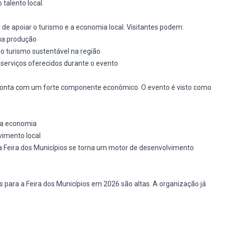
talento local.
 de apoiar o turismo e a economia local. Visitantes podem:
ua produção
o turismo sustentável na região
serviços oferecidos durante o evento
a conta com um forte componente econômico. O evento é visto como
e a economia
vimento local
 a Feira dos Municípios se torna um motor de desenvolvimento
 para a Feira dos Municípios em 2026 são altas. A organização já