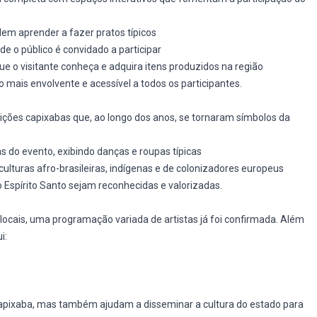
odem aprender a fazer pratos típicos
de o público é convidado a participar
ue o visitante conheça e adquira itens produzidos na região
o mais envolvente e acessível a todos os participantes.
dições capixabas que, ao longo dos anos, se tornaram símbolos da
as do evento, exibindo danças e roupas típicas
culturas afro-brasileiras, indígenas e de colonizadores europeus
o Espírito Santo sejam reconhecidas e valorizadas.
ocais, uma programação variada de artistas já foi confirmada. Além
i:
apixaba, mas também ajudam a disseminar a cultura do estado para