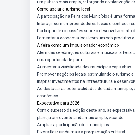
um público mais amplo, reforçando a valorização do 
Como apoiar o turismo local
A participação na Feira dos Municípios é uma forma
Interagir com empreendedores locais e conhecer s
Participar de discussões sobre o desenvolvimento d
Fomentar a economia local consumindo produtos e 
A feira como um impulsionador econômico
Além das celebrações culturais e musicais, a feir
uma oportunidade para:
Aumentar a visibilidade dos municípios capixabas
Promover negócios locais, estimulando o turismo 
Inspirar investimentos na infraestrutura e desenvol
Ao destacar as potencialidades de cada município,
econômico.
Expectativa para 2026
Com o sucesso da edição deste ano, as expectativas
planeja um evento ainda mais amplo, visando:
Ampliar a participação dos municípios
Diversificar ainda mais a programação cultural