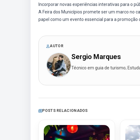
Incorporar novas experiências interativas para o púb
A Feira dos Municípios promete ser um marco no cal
papel como um evento essencial para a promoção da
AUTOR
Sergio Marques
Técnico em guia de turismo; Estudan
POSTS RELACIONADOS