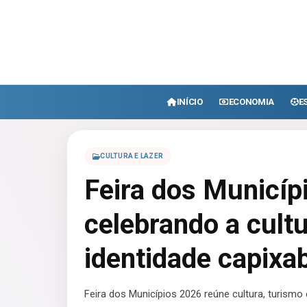
INÍCIO
ECONOMIA
E
CULTURA E LAZER
Feira dos Municíp
celebrando a cultu
identidade capixa
Feira dos Municípios 2026 reúne cultura, turismo