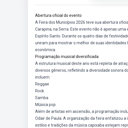
Abertura oficial do evento
A Feira dos Municípios 2026 teve sua abertura oficia
Carapina, na Serra. Este evento não é apenas uma e
Espírito Santo. Durante os quatro dias de festivida
uniram para mostrar o melhor de suas identidades l
econômica.
Programação musical diversificada
A estrutura musical deste ano está repleta de at
diversos gêneros, refletindo a diversidade sonora 
incluem:
Reggae
Rock
Samba
Música pop
Além de artistas em ascensão, a programação inclu
Odair de Paula. A organização da feira enfatizou a 
estilos e tradições da música capixaba estejam rep