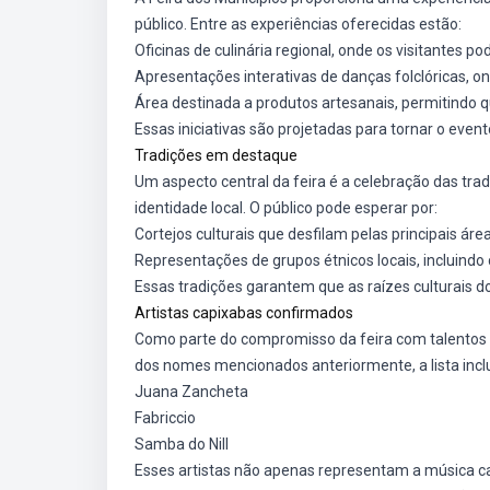
público. Entre as experiências oferecidas estão:
Oficinas de culinária regional, onde os visitantes p
Apresentações interativas de danças folclóricas, on
Área destinada a produtos artesanais, permitindo q
Essas iniciativas são projetadas para tornar o event
Tradições em destaque
Um aspecto central da feira é a celebração das tra
identidade local. O público pode esperar por:
Cortejos culturais que desfilam pelas principais áre
Representações de grupos étnicos locais, incluindo 
Essas tradições garantem que as raízes culturais d
Artistas capixabas confirmados
Como parte do compromisso da feira com talentos l
dos nomes mencionados anteriormente, a lista inclu
Juana Zancheta
Fabriccio
Samba do Nill
Esses artistas não apenas representam a música c