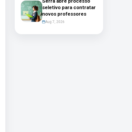
Serra abre processo
seletivo para contratar
novos professores
Aug 7, 2026