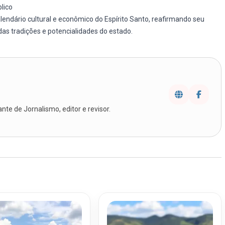
lico
endário cultural e econômico do Espírito Santo, reafirmando seu
s tradições e potencialidades do estado.
te de Jornalismo, editor e revisor.