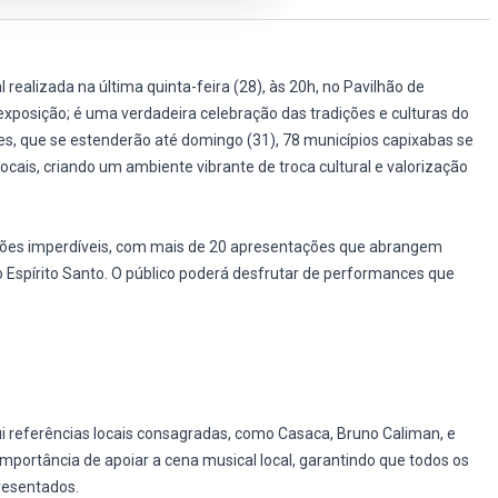
l realizada na última quinta-feira (28), às 20h, no Pavilhão de
xposição; é uma verdadeira celebração das tradições e culturas do
des, que se estenderão até domingo (31), 78 municípios capixabas se
ocais, criando um ambiente vibrante de troca cultural e valorização
rações imperdíveis, com mais de 20 apresentações que abrangem
do Espírito Santo. O público poderá desfrutar de performances que
i referências locais consagradas, como Casaca, Bruno Caliman, e
importância de apoiar a cena musical local, garantindo que todos os
resentados.