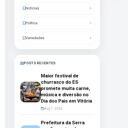
Notícias
Política
Variedades
POSTS RECENTES
Maior festival de
churrasco do ES
promete muita carne,
música e diversão no
Dia dos Pais em Vitória
Aug 7, 2026
Prefeitura da Serra