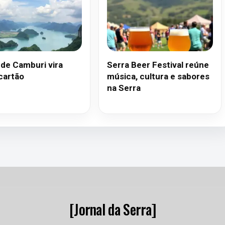
 de Camburi vira
Serra Beer Festival reúne
cartão
música, cultura e sabores
na Serra
[Jornal da Serra]