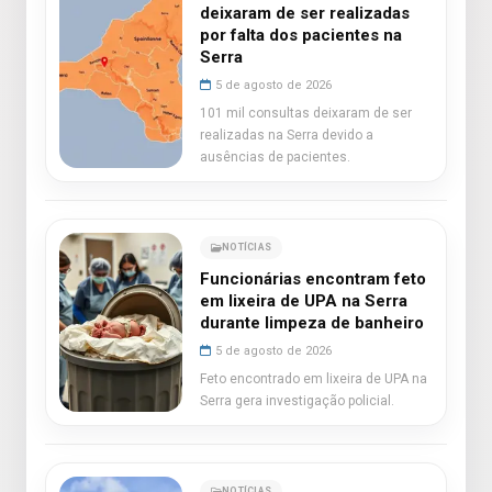
deixaram de ser realizadas
por falta dos pacientes na
Serra
5 de agosto de 2026
101 mil consultas deixaram de ser
realizadas na Serra devido a
ausências de pacientes.
NOTÍCIAS
Funcionárias encontram feto
em lixeira de UPA na Serra
durante limpeza de banheiro
5 de agosto de 2026
Feto encontrado em lixeira de UPA na
Serra gera investigação policial.
NOTÍCIAS