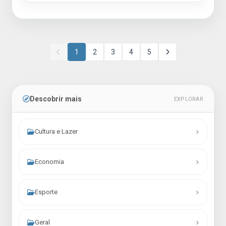
1
2
3
4
5
Descobrir mais
EXPLORAR
Cultura e Lazer
Economia
Esporte
Geral