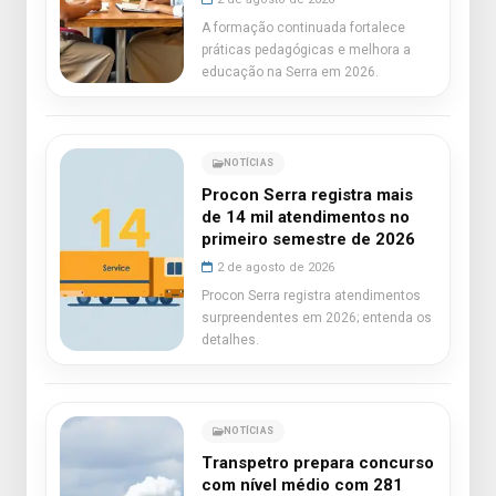
A formação continuada fortalece
práticas pedagógicas e melhora a
educação na Serra em 2026.
NOTÍCIAS
Procon Serra registra mais
de 14 mil atendimentos no
primeiro semestre de 2026
2 de agosto de 2026
Procon Serra registra atendimentos
surpreendentes em 2026; entenda os
detalhes.
NOTÍCIAS
Transpetro prepara concurso
com nível médio com 281