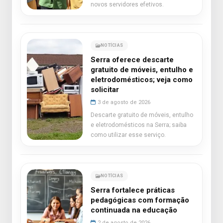
novos servidores efetivos.
NOTÍCIAS
Serra oferece descarte
gratuito de móveis, entulho e
eletrodomésticos; veja como
solicitar
3 de agosto de 2026
Descarte gratuito de móveis, entulho
e eletrodomésticos na Serra; saiba
como utilizar esse serviço.
NOTÍCIAS
Serra fortalece práticas
pedagógicas com formação
continuada na educação
2 de agosto de 2026