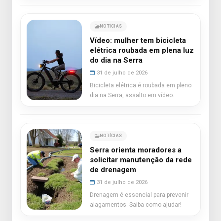
NOTÍCIAS
Vídeo: mulher tem bicicleta
elétrica roubada em plena luz
do dia na Serra
31 de julho de 2026
Bicicleta elétrica é roubada em pleno
dia na Serra, assalto em vídeo.
NOTÍCIAS
Serra orienta moradores a
solicitar manutenção da rede
de drenagem
31 de julho de 2026
Drenagem é essencial para prevenir
alagamentos. Saiba como ajudar!