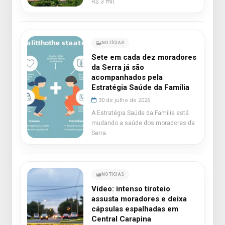
R$ 3 mil.
NOTÍCIAS
Sete em cada dez moradores
da Serra já são
acompanhados pela
Estratégia Saúde da Família
30 de julho de 2026
A Estratégia Saúde da Família está
mudando a saúde dos moradores da
Serra.
NOTÍCIAS
Vídeo: intenso tiroteio
assusta moradores e deixa
cápsulas espalhadas em
Central Carapina