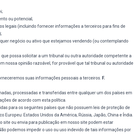
i;
nto ou potencial;
os legais (incluindo fornecer informações a terceiros para fins de
;
lquer negócio ou ativo que estejamos vendendo (ou contemplando
ue possa solicitar a um tribunal ou outra autoridade competente a
 nossa opinião razoável, for provável que tal tribunal ou autoridade
forneceremos suas informações pessoais a terceiros.
F.
das, processadas e transferidas entre qualquer um dos países em
ações de acordo com esta política.
das para os seguintes países que não possuem leis de proteção de
o Europeu: Estados Unidos da América, Rússia, Japão, China e Índia.
 site ou envia para publicação em nosso site podem estar
 Não podemos impedir o uso ou uso indevido de tais informações por