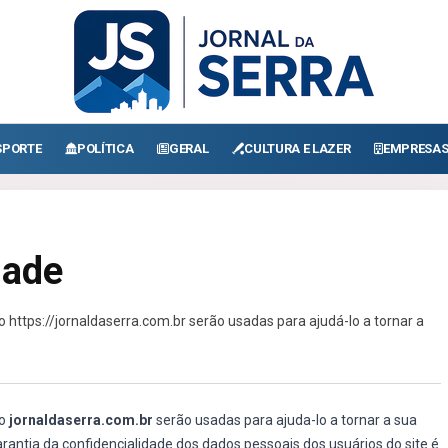
SPORTE
POLÍTICA
GERAL
CULTURA E LAZER
EMPRESA
dade
 https://jornaldaserra.com.br serão usadas para ajudá-lo a tornar a
lo
jornaldaserra.com.br
serão usadas para ajuda-lo a tornar a sua
garantia da confidencialidade dos dados pessoais dos usuários do site é