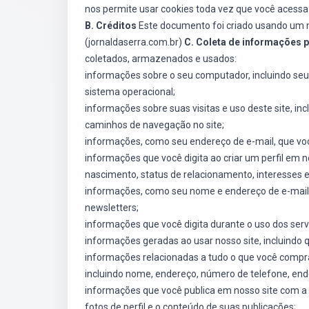
nos permite usar cookies toda vez que você acessa 
B. Créditos
Este documento foi criado usando um m
(jornaldaserra.com.br)
C. Coleta de informações 
coletados, armazenados e usados:
informações sobre o seu computador, incluindo seu 
sistema operacional;
informações sobre suas visitas e uso deste site, inc
caminhos de navegação no site;
informações, como seu endereço de e-mail, que você
informações que você digita ao criar um perfil em n
nascimento, status de relacionamento, interesses 
informações, como seu nome e endereço de e-mail, 
newsletters;
informações que você digita durante o uso dos serv
informações geradas ao usar nosso site, incluindo 
informações relacionadas a tudo o que você compra,
incluindo nome, endereço, número de telefone, ende
informações que você publica em nosso site com a i
fotos de perfil e o conteúdo de suas publicações;