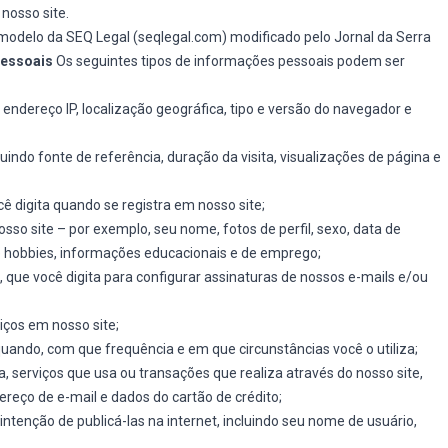
nosso site.
odelo da SEQ Legal (seqlegal.com) modificado pelo Jornal da Serra
pessoais
Os seguintes tipos de informações pessoais podem ser
endereço IP, localização geográfica, tipo e versão do navegador e
luindo fonte de referência, duração da visita, visualizações de página e
 digita quando se registra em nosso site;
osso site – por exemplo, seu nome, fotos de perfil, sexo, data de
e hobbies, informações educacionais e de emprego;
que você digita para configurar assinaturas de nossos e-mails e/ou
iços em nosso site;
quando, com que frequência e em que circunstâncias você o utiliza;
 serviços que usa ou transações que realiza através do nosso site,
reço de e-mail e dados do cartão de crédito;
ntenção de publicá-las na internet, incluindo seu nome de usuário,