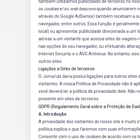
também utilizamos publicidade de terceiros no noss
os
cookies
e/ou
web beacons
quando anunciarem no 
através do Google AdSense) também recebam a sua 
navegador, entre outros. Essa função é geralmente 
local) ou apresentar publicidade direcionada a um t
aéreas a um visitante que acessa sites de viagens
nas opções do seu navegador, ou efetuando altera
Internet Security e o AVG Antivirus. No entanto, is
outros sites.
Ligações a Sites de terceiros
O
Jornal da Serra
possui ligações para outros site
visitantes. A nossa Política de Privacidade não é apli
você deverá ler a política de privacidade dele. Não
presente em sites de terceiros.
GDPR (Regulamento Geral sobre a Proteção de Dad
A. Introdução
A privacidade dos visitantes do nosso site é muit
política explica o que faremos com suas informaçõ
Consentir com o uso de cookies de acordo com os t