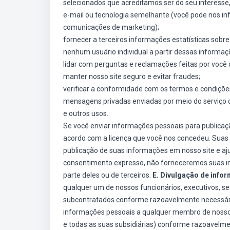
selecionados que acreditamos ser do seu interesse,
e-mail ou tecnologia semelhante (você pode nos i
comunicações de marketing);
fornecer a terceiros informações estatísticas sobre
nenhum usuário individual a partir dessas informaç
lidar com perguntas e reclamações feitas por você 
manter nosso site seguro e evitar fraudes;
verificar a conformidade com os termos e condiçõe
mensagens privadas enviadas por meio do serviço 
e outros usos.
Se você enviar informações pessoais para publica
acordo com a licença que você nos concedeu. Suas 
publicação de suas informações em nosso site e aju
consentimento expresso, não forneceremos suas inf
parte deles ou de terceiros.
E. Divulgação de info
qualquer um de nossos funcionários, executivos, se
subcontratados conforme razoavelmente necessário 
informações pessoais a qualquer membro de nosso g
e todas as suas subsidiárias) conforme razoavelmen