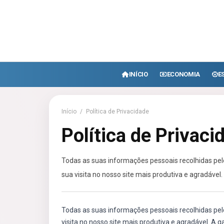
INÍCIO
ECONOMIA
E
Início
/
Política de Privacidade
Política de Privaci
Todas as suas informações pessoais recolhidas pelo
sua visita no nosso site mais produtiva e agradável.
Todas as suas informações pessoais recolhidas pe
visita no nosso site mais produtiva e agradável. A 