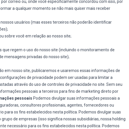
 por correio ou, onde você especificamente concordou com isso, por
nformar a qualquer momento se não mais quiser mais receber
 nossos usuários (mas esses terceiros não poderão identificar
ões);
ou sobre você em relação ao nosso site;
s que regem o uso do nosso site (incluindo o monitoramento de
de mensagens privadas do nosso site);
ção em nosso site, publicaremos e usaremos essas informações de
configurações de privacidade podem ser usadas para limitar a
stadas através do uso de controles de privacidade no site. Sem seu
ormações pessoais a terceiros para fins de marketing direto por
rmações pessoais
Podemos divulgar suas informações pessoais a
guradoras, consultores profissionais, agentes, fornecedores ou
para os fins estabelecidos nesta política. Podemos divulgar suas
rupo de empresas (isso significa nossas subsidiárias, nossa holding
te necessário para os fins estabelecidos nesta política. Podemos