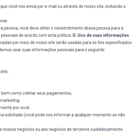
e você nos envia por e-mail ou através de nosso site, incluindo o
viar.
ra pessoa, você deve obter o consentimento dessa pessoa para a
pessoais de acordo com esta política.
D. Uso de suas informações
adas por meio de nosso site serão usadas para os fins especificados
Podemos usar suas informações pessoais para o seguinte:
site;
o, bem como coletar seus pagamentos;
marketing;
amente por você;
nha solicitado (você pode nos informar a qualquer momento se não
s nossos negócios ou aos negócios de terceiros cuidadosamente