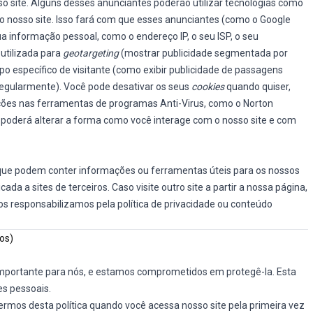
o site. Alguns desses anunciantes poderão utilizar tecnologias como
nosso site. Isso fará com que esses anunciantes (como o Google
informação pessoal, como o endereço IP, o seu ISP, o seu
utilizada para
geotargeting
(mostrar publicidade segmentada por
ipo específico de visitante (como exibir publicidade de passagens
 regularmente). Você pode desativar os seus
cookies
quando quiser,
ções nas ferramentas de programas Anti-Virus, como o Norton
so poderá alterar a forma como você interage com o nosso site e com
s que podem conter informações ou ferramentas úteis para os nossos
cada a sites de terceiros. Caso visite outro site a partir a nossa página,
 nos responsabilizamos pela política de privacidade ou conteúdo
os)
o importante para nós, e estamos comprometidos em protegê-la. Esta
es pessoais.
ermos desta política quando você acessa nosso site pela primeira vez