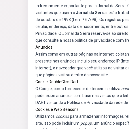
extremamente importante para o Jornal da Serra. O
visitantes que usem o
Jornal da Serra
serão tratad
de outubro de 1998 (Lei n.º 67/98). Os registros pe
celular, endereço, data de nascimento, entre outro
Privacidade. O Jornal da Serra reserva-se ao direi
que consulte a nossa política de privacidade com 
Anúncios
Assim como em outras páginas na internet, coleta
presente nos anúncios inclui o seu endereço IP (Inte
Internet), o navegador que você utilizou ao visitar o
que páginas visitou dentro do nosso site.
Cookie DoubleClick Dart
O Google, como fornecedor de terceiros, utiliza
cook
pode exibir anúncios com base nas visitas que o leit
DART visitando a Política de Privacidade da rede d
Cookies e Web Beacons
Utilizamos
cookies
para armazenar informações rela
site. Isso pode incluir um
popup
, um anúncio especí