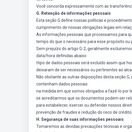
Você concorda expressamente com as transferência
G. Retenção de informações pessoais
Esta seção G define nossas políticas e procediment
cumprimento de nossas obrigações legais em relaç
As informações pessoais que processamos para qua
tempo do que o necessário para esse propósito ou 
Sem prejuízo do artigo G-2, geralmente excluiremo
data/hora definidas abaixo:
ttipo de dados pessoais será excluído assim que hou
deixaram de ser necessários ou pertinentes ao alca
Não obstante as outras disposições desta seção G
contenham dados pessoais:
na medida em que somos obrigados a fazê-lo por le
se acreditarmos que os documentos podem ser rele
para estabelecer, exercer ou defender nossos direit
prevenção de fraudes e redução do risco de crédito)
H. Segurança de suas informações pessoais
Tomaremos as devidas precauções técnicas e organi