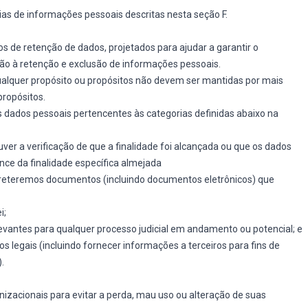
s de informações pessoais descritas nesta seção F.
os de retenção de dados, projetados para ajudar a garantir o
ão à retenção e exclusão de informações pessoais.
lquer propósito ou propósitos não devem ser mantidas por mais
propósitos.
s dados pessoais pertencentes às categorias definidas abaixo na
ver a verificação de que a finalidade foi alcançada ou que os dados
nce da finalidade específica almejada
, reteremos documentos (incluindo documentos eletrônicos) que
i;
vantes para qualquer processo judicial em andamento ou potencial; e
os legais (incluindo fornecer informações a terceiros para fins de
.
zacionais para evitar a perda, mau uso ou alteração de suas