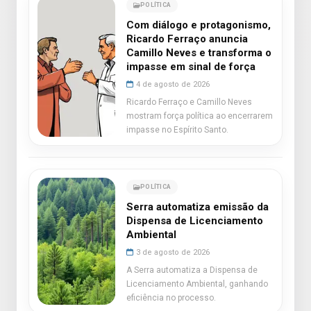
POLÍTICA
Com diálogo e protagonismo,
Ricardo Ferraço anuncia
Camillo Neves e transforma o
impasse em sinal de força
4 de agosto de 2026
Ricardo Ferraço e Camillo Neves
mostram força política ao encerrarem
impasse no Espírito Santo.
POLÍTICA
Serra automatiza emissão da
Dispensa de Licenciamento
Ambiental
3 de agosto de 2026
A Serra automatiza a Dispensa de
Licenciamento Ambiental, ganhando
eficiência no processo.