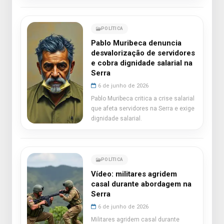
POLÍTICA
Pablo Muribeca denuncia
desvalorização de servidores
e cobra dignidade salarial na
Serra
6 de junho de 2026
Pablo Muribeca critica a crise salarial
que afeta servidores na Serra e exige
dignidade salarial.
POLÍTICA
Vídeo: militares agridem
casal durante abordagem na
Serra
6 de junho de 2026
Militares agridem casal durante