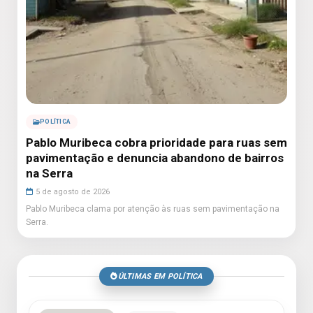
POLÍTICA
Pablo Muribeca cobra prioridade para ruas sem
pavimentação e denuncia abandono de bairros
na Serra
5 de agosto de 2026
Pablo Muribeca clama por atenção às ruas sem pavimentação na
Serra.
ÚLTIMAS EM POLÍTICA