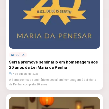
POLÍTICA
Serra promove seminário em homenagem aos
20 anos da Lei Maria da Penha
7 de agosto de 2026
A Serra promove seminário especial em homenagem à Lei Maria
da Penha, completa 20 anos.