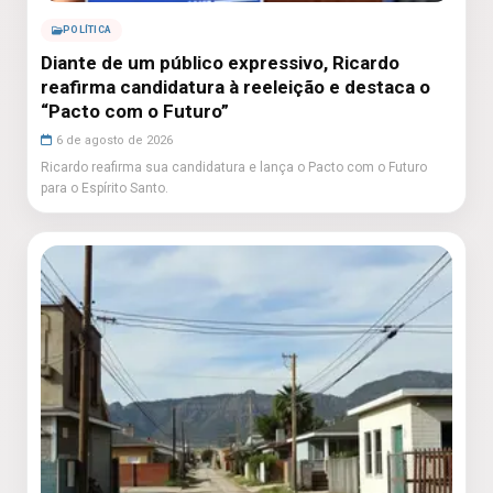
POLÍTICA
Diante de um público expressivo, Ricardo
reafirma candidatura à reeleição e destaca o
“Pacto com o Futuro”
6 de agosto de 2026
Ricardo reafirma sua candidatura e lança o Pacto com o Futuro
para o Espírito Santo.