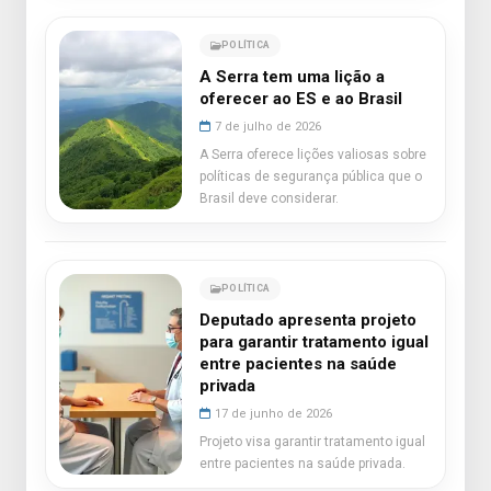
POLÍTICA
A Serra tem uma lição a
oferecer ao ES e ao Brasil
7 de julho de 2026
A Serra oferece lições valiosas sobre
políticas de segurança pública que o
Brasil deve considerar.
POLÍTICA
Deputado apresenta projeto
para garantir tratamento igual
entre pacientes na saúde
privada
17 de junho de 2026
Projeto visa garantir tratamento igual
entre pacientes na saúde privada.