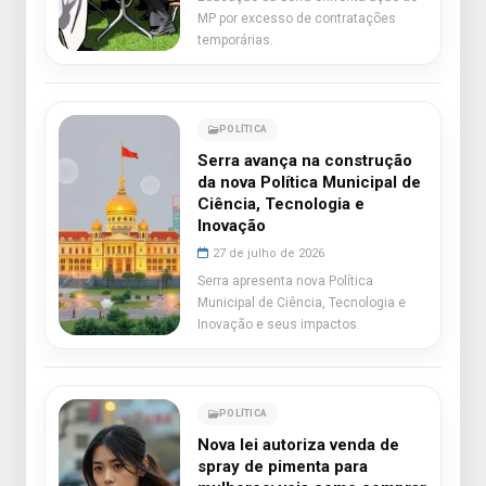
MP por excesso de contratações
temporárias.
POLÍTICA
Serra avança na construção
da nova Política Municipal de
Ciência, Tecnologia e
Inovação
27 de julho de 2026
Serra apresenta nova Política
Municipal de Ciência, Tecnologia e
Inovação e seus impactos.
POLÍTICA
Nova lei autoriza venda de
spray de pimenta para