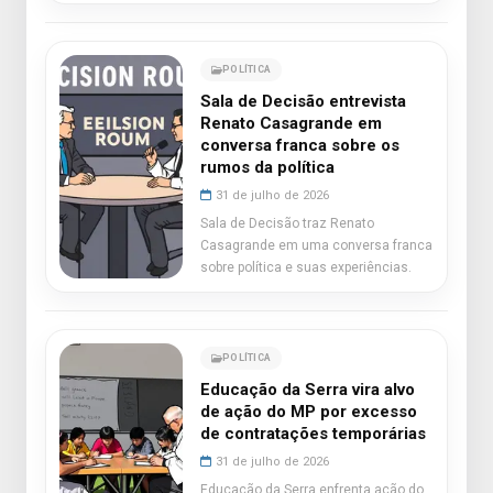
POLÍTICA
Sala de Decisão entrevista
Renato Casagrande em
conversa franca sobre os
rumos da política
31 de julho de 2026
Sala de Decisão traz Renato
Casagrande em uma conversa franca
sobre política e suas experiências.
POLÍTICA
Educação da Serra vira alvo
de ação do MP por excesso
de contratações temporárias
31 de julho de 2026
Educação da Serra enfrenta ação do