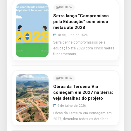
POLÍTICA
Serra lança “Compromisso
pela Educação” com cinco
metas até 2028
18 de julho de 2026
Serra define compromissos pela
educação até 2028 com cinco metas
fundamentais.
POLÍTICA
Obras da Terceira Via
começam em 2027 na Serra;
veja detalhes do projeto
9 de julho de 2026
Obras da Terceira Via começam em
2027; descubra todos os detalhes.