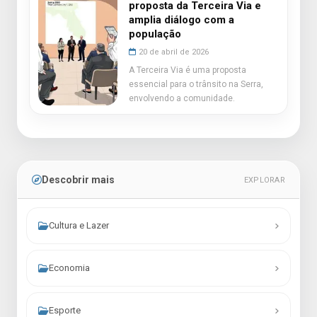
proposta da Terceira Via e
amplia diálogo com a
população
20 de abril de 2026
A Terceira Via é uma proposta
essencial para o trânsito na Serra,
envolvendo a comunidade.
Descobrir mais
EXPLORAR
Cultura e Lazer
Economia
Esporte