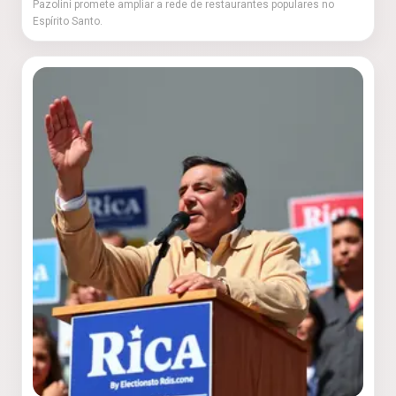
Pazolini promete ampliar a rede de restaurantes populares no
Espírito Santo.