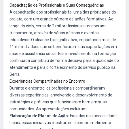
Capacitação de Profissionais e Suas Consequências
A capacitação dos profissionais foi uma das prioridades do
projeto, com um grande número de ações formativas. Ao
longo do ciclo, cerca de 2 mil profissionais receberam
treinamento, através de várias oficinas e eventos
educativos. O alcance foi significativo, impactando mais de
11 mil indivíduos que se beneficiaram das capacitações em
saúde e assistência social. Esse investimento na formação
continuada contribuiu de forma decisiva para a qualidade do
atendimento e para o fortalecimento do serviço público na
Serra.
Experiências Compartilhadas no Encontro
Durante o encontro, os profissionais compartilharam
diversas experiências, envolvendo o desenvolvimento de
estratégias e práticas que funcionaram bem em suas
comunidades. As apresentações incluíram:
Elaboração de Planos de Ação:
Focados nas necessidades
locais, essas iniciativas mostraram o comprometimento