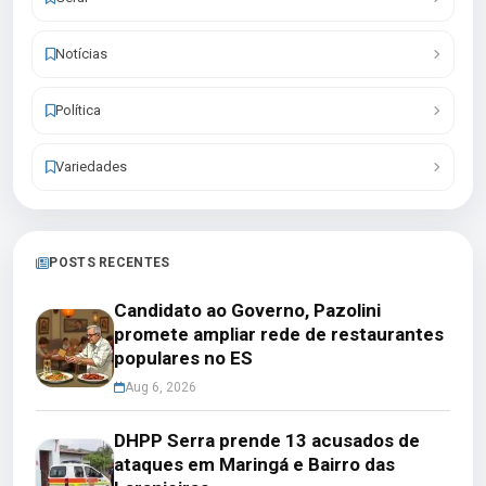
Notícias
Política
Variedades
POSTS RECENTES
Candidato ao Governo, Pazolini
promete ampliar rede de restaurantes
populares no ES
Aug 6, 2026
DHPP Serra prende 13 acusados de
ataques em Maringá e Bairro das