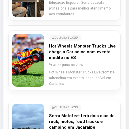
Educação Especial: Serra capacita
profissionais para melhor atendimento
aos estudantes.
CULTURA E LAZER
Hot Wheels Monster Trucks Live
chega a Cariacica com evento
inédito no ES
31 de julho de 2026
Hot Wheels Monster Trucks Live promete
adrenalina em evento inesquecível em
Cariacica.
CULTURA E LAZER
Serra Motofest terá dois dias de
rock, motos, food trucks e
camping em Jacaraípe