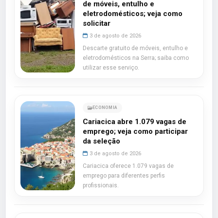
de móveis, entulho e
eletrodomésticos; veja como
solicitar
3 de agosto de 2026
Descarte gratuito de móveis, entulho e
eletrodomésticos na Serra; saiba como
utilizar esse serviço.
ECONOMIA
Cariacica abre 1.079 vagas de
emprego; veja como participar
da seleção
3 de agosto de 2026
Cariacica oferece 1.079 vagas de
emprego para diferentes perfis
profissionais.