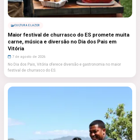
CULTURA E LAZER
Maior festival de churrasco do ES promete muita
carne, música e diversão no Dia dos Pais em
Vitória
7 de agosto de 2026
No Dia dos Pais, Vitória oferece diversão e gastronomia no maior
festival de churrasco do ES.