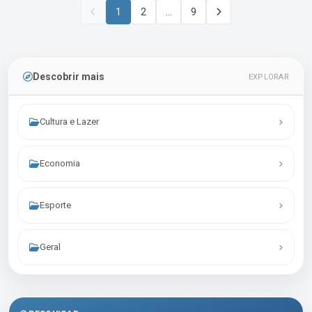
1
2
…
9
Descobrir mais
EXPLORAR
Cultura e Lazer
Economia
Esporte
Geral