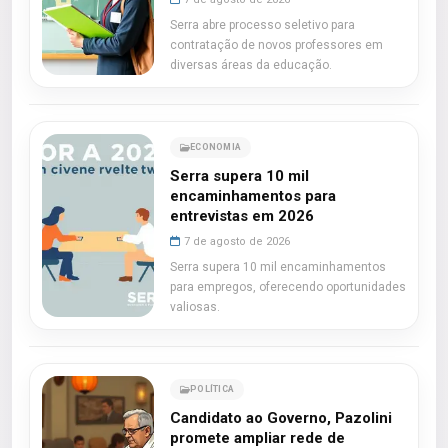
Serra abre processo seletivo para
contratação de novos professores em
diversas áreas da educação.
ECONOMIA
Serra supera 10 mil
encaminhamentos para
entrevistas em 2026
7 de agosto de 2026
Serra supera 10 mil encaminhamentos
para empregos, oferecendo oportunidades
valiosas.
POLÍTICA
Candidato ao Governo, Pazolini
promete ampliar rede de