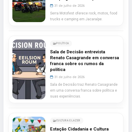
31 de julho de 2026
Serra Motofest oferece rock, motos, food
trucks e camping em Jacaraípe.
POLÍTICA
Sala de Decisão entrevista
Renato Casagrande em conversa
franca sobre os rumos da
política
31 de julho de 2026
Sala de Decisão traz Renato Casagrande
em uma conversa franca sobre política e
suas experiências.
CULTURA E LAZER
Estação Cidadania e Cultura