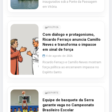
inaugurados sob a Ponte da Passagem
em Vitória.
POLÍTICA
Com diálogo e protagonismo,
Ricardo Ferraço anuncia Camillo
Neves e transforma o impasse
em sinal de força
4 de agosto de 2026
Ricardo Ferraço e Camillo Neves mostram
força política ao encerrarem impasse no
Espírito Santo.
ESPORTE
Equipe de basquete da Serra
garante vaga no Campeonato
Brasileiro Escolar