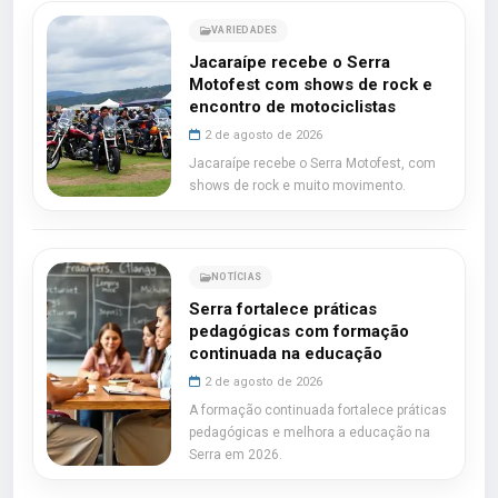
VARIEDADES
Jacaraípe recebe o Serra
Motofest com shows de rock e
encontro de motociclistas
2 de agosto de 2026
Jacaraípe recebe o Serra Motofest, com
shows de rock e muito movimento.
NOTÍCIAS
Serra fortalece práticas
pedagógicas com formação
continuada na educação
2 de agosto de 2026
A formação continuada fortalece práticas
pedagógicas e melhora a educação na
Serra em 2026.