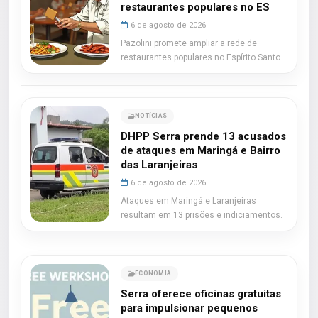
restaurantes populares no ES
6 de agosto de 2026
Pazolini promete ampliar a rede de
restaurantes populares no Espírito Santo.
NOTÍCIAS
DHPP Serra prende 13 acusados
de ataques em Maringá e Bairro
das Laranjeiras
6 de agosto de 2026
Ataques em Maringá e Laranjeiras
resultam em 13 prisões e indiciamentos.
ECONOMIA
Serra oferece oficinas gratuitas
para impulsionar pequenos