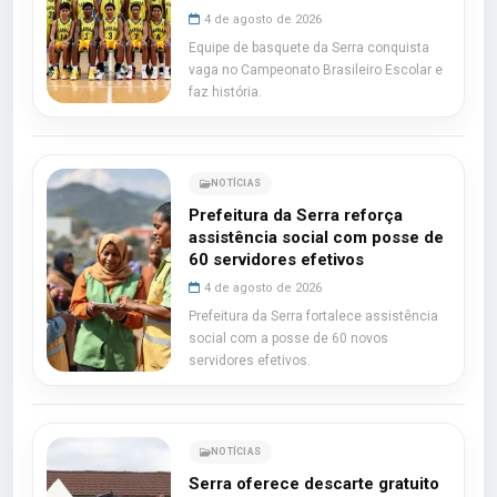
4 de agosto de 2026
Equipe de basquete da Serra conquista
vaga no Campeonato Brasileiro Escolar e
faz história.
NOTÍCIAS
Prefeitura da Serra reforça
assistência social com posse de
60 servidores efetivos
4 de agosto de 2026
Prefeitura da Serra fortalece assistência
social com a posse de 60 novos
servidores efetivos.
NOTÍCIAS
Serra oferece descarte gratuito