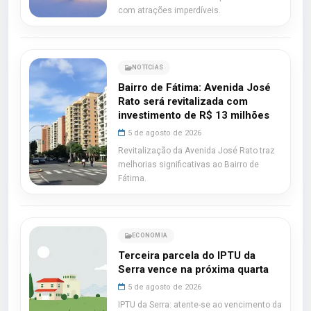
com atrações imperdíveis.
NOTÍCIAS
Bairro de Fátima: Avenida José
Rato será revitalizada com
investimento de R$ 13 milhões
5 de agosto de 2026
Revitalização da Avenida José Rato traz
melhorias significativas ao Bairro de
Fátima.
ECONOMIA
Terceira parcela do IPTU da
Serra vence na próxima quarta
5 de agosto de 2026
IPTU da Serra: atente-se ao vencimento da