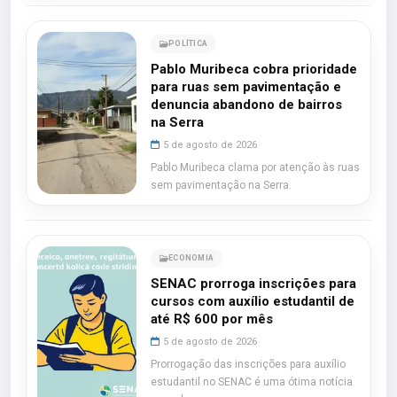
POLÍTICA
Pablo Muribeca cobra prioridade
para ruas sem pavimentação e
denuncia abandono de bairros
na Serra
5 de agosto de 2026
Pablo Muribeca clama por atenção às ruas
sem pavimentação na Serra.
ECONOMIA
SENAC prorroga inscrições para
cursos com auxílio estudantil de
até R$ 600 por mês
5 de agosto de 2026
Prorrogação das inscrições para auxílio
estudantil no SENAC é uma ótima notícia