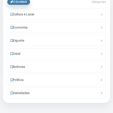
COLUNAS
Categorias
Cultura e Lazer
Economia
Esporte
Geral
Notícias
Política
Variedades