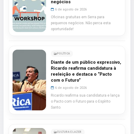
negócios
6 de agosto de 2026
Oficinas gratuitas em Serra para
pequenos negócios. Não perca esta
oportunidade!
POLÍTICA
Diante de um público expressivo,
Ricardo reafirma candidatura à
reeleição e destaca o “Pacto
com o Futuro”
6 de agosto de 2026
Ricardo reafirma sua candidatura e lança
o Pacto com o Futuro para o Espírito
Santo.
CULTURA E LAZER