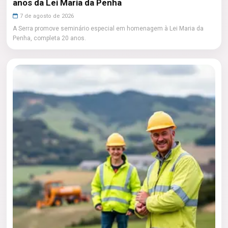
anos da Lei Maria da Penha
7 de agosto de 2026
A Serra promove seminário especial em homenagem à Lei Maria da
Penha, completa 20 anos.