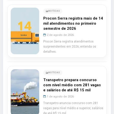
NOTÍCIAS
Procon Serra registra mais de 14
mil atendimentos no primeiro
semestre de 2026
2 de agosto de 2026
Procon Serra registra atendimentos
surpreendentes em 2026; entenda os
detalhes.
NOTÍCIAS
Transpetro prepara concurso
com nível médio com 281 vagas
e salários de até R$ 15 mil
1 de agosto de 2026
Transpetro anuncia concurso com 281
vagas para nível médio e superior, salários
de até R$ 15 mil.