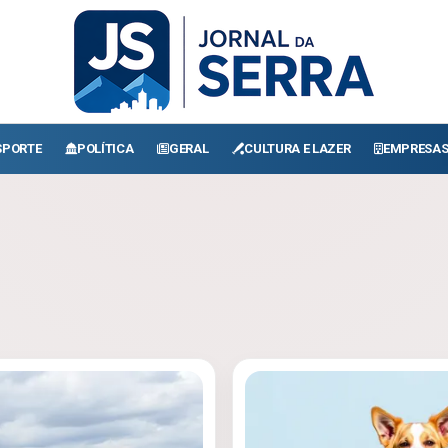
SPORTE
POLÍTICA
GERAL
CULTURA E LAZER
EMPRESA