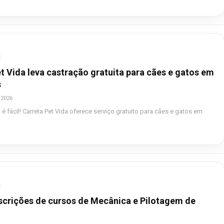
t Vida leva castração gratuita para cães e gatos em
s
 2026
 é fácil! Carreta Pet Vida oferece serviço gratuito para cães e gatos em
nscrições de cursos de Mecânica e Pilotagem de