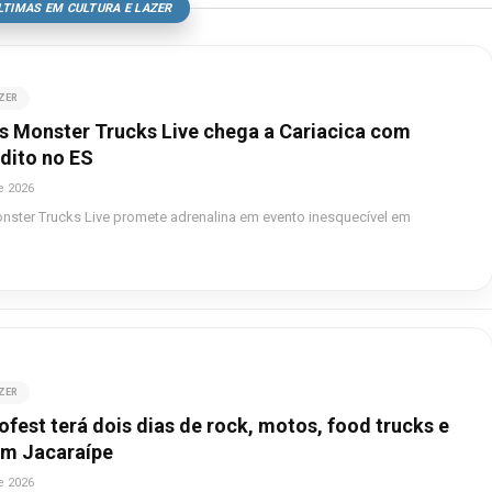
LTIMAS EM CULTURA E LAZER
AZER
s Monster Trucks Live chega a Cariacica com
dito no ES
e 2026
ster Trucks Live promete adrenalina em evento inesquecível em
AZER
fest terá dois dias de rock, motos, food trucks e
m Jacaraípe
e 2026