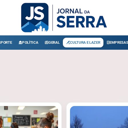
SPORTE
POLÍTICA
GERAL
CULTURA E LAZER
EMPRESA