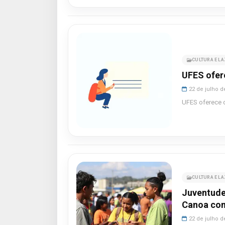
CULTURA E L
UFES ofer
22 de julho d
UFES oferece cu
CULTURA E L
Juventude
Canoa com
22 de julho d