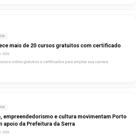
AZER
ece mais de 20 cursos gratuitos com certificado
e 2026
rsos online gratuitos e certificados para ampliar sua carreira.
AZER
, empreendedorismo e cultura movimentam Porto
 apoio da Prefeitura da Serra
e 2026