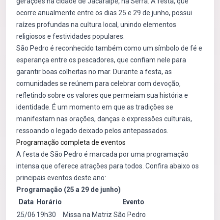
gerações na cidade de Jacaraípe, na Serra. A festa, que
ocorre anualmente entre os dias 25 e 29 de junho, possui
raízes profundas na cultura local, unindo elementos
religiosos e festividades populares.
São Pedro é reconhecido também como um símbolo de fé e
esperança entre os pescadores, que confiam nele para
garantir boas colheitas no mar. Durante a festa, as
comunidades se reúnem para celebrar com devoção,
refletindo sobre os valores que permeiam sua história e
identidade. É um momento em que as tradições se
manifestam nas orações, danças e expressões culturais,
ressoando o legado deixado pelos antepassados.
Programação completa de eventos
A festa de São Pedro é marcada por uma programação
intensa que oferece atrações para todos. Confira abaixo os
principais eventos deste ano:
Programação (25 a 29 de junho)
Data
Horário
Evento
25/06
19h30
Missa na Matriz São Pedro