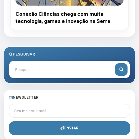
Conexão Ciências chega com muita
tecnologia, games e inovação na Serra
PESQUISAR
NEWSLETTER
Seu melhor e-mail
ENVIAR