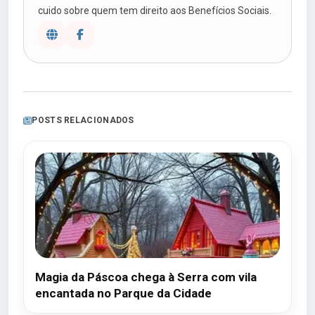
cuido sobre quem tem direito aos Benefícios Sociais.
POSTS RELACIONADOS
Magia da Páscoa chega à Serra com vila
encantada no Parque da Cidade