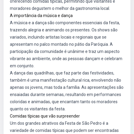
oferecendo comidas típicas, permitindo que visitantes e
moradores degustem o melhor da gastronomia local.
A importância da música e dança
A música e a dança são componentes essenciais da festa,
trazendo alegria e animando os presentes. Os shows são
variados, incluindo artistas locais e regionais que se
apresentam no palco montado no pátio da Paróquia. A
participação da comunidade é unânime e traz um aspecto
vibrante ao ambiente, onde as pessoas dançam e celebram
em conjunto.
A dança das quadrilhas, que faz parte das festividades,
também é uma manifestação cultural rica, envolvendo não
apenas os jovens, mas toda a família. As apresentações são
ensaiadas durante semanas, resultando em performances
coloridas e animadas, que encantam tanto os moradores
quanto os visitantes da festa.
Comidas típicas que vão surpreender
Um dos grandes atrativos da Festa de São Pedro é a
variedade de comidas típicas que podem ser encontradas