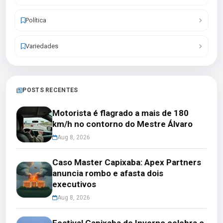
Política
Variedades
POSTS RECENTES
Motorista é flagrado a mais de 180
km/h no contorno do Mestre Álvaro
Aug 8, 2026
Caso Master Capixaba: Apex Partners
anuncia rombo e afasta dois
executivos
Aug 8, 2026
Festival Capixaba de Inverno celebra o