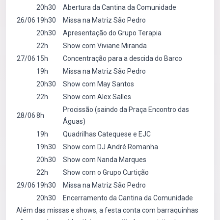
20h30
Abertura da Cantina da Comunidade
26/06
19h30
Missa na Matriz São Pedro
20h30
Apresentação do Grupo Terapia
22h
Show com Viviane Miranda
27/06
15h
Concentração para a descida do Barco
19h
Missa na Matriz São Pedro
20h30
Show com May Santos
22h
Show com Alex Salles
Procissão (saindo da Praça Encontro das
28/06
8h
Águas)
19h
Quadrilhas Catequese e EJC
19h30
Show com DJ André Romanha
20h30
Show com Nanda Marques
22h
Show com o Grupo Curtição
29/06
19h30
Missa na Matriz São Pedro
20h30
Encerramento da Cantina da Comunidade
Além das missas e shows, a festa conta com barraquinhas