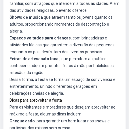
familiar, com atrações que atendem a todas as idades. Além
das atividades religiosas, o evento oferece:
Shows de música
que atraem tanto os jovens quanto os
adultos, proporcionando momentos de descontração e
alegria.
Espaços voltados para crianças
, com brincadeiras e
atividades lúdicas que garantem a diversão dos pequenos
enquanto os pais desfrutam dos eventos principais.
Feiras de artesanato local
, que permitem ao público
conhecer e adquirir produtos feitos à mão por habilidosos
artesãos da região.
Dessa forma, a festa se torna um espaço de convivência e
entretenimento, unindo diferentes gerações em
celebrações cheias de alegria.
Dicas para aproveitar a festa
Para os visitantes e moradores que desejam aproveitar ao
máximo a festa, algumas dicas incluem:
Chegue cedo
: para garantir um bom lugar nos shows e
participar das missas sem pressa.