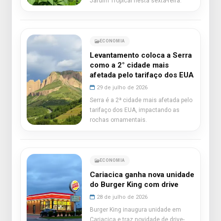
Jardim Tropical nesta sexta-feira.
ECONOMIA
Levantamento coloca a Serra
como a 2° cidade mais
afetada pelo tarifaço dos EUA
29 de julho de 2026
Serra é a 2ª cidade mais afetada pelo
tarifaço dos EUA, impactando as
rochas ornamentais.
ECONOMIA
Cariacica ganha nova unidade
do Burger King com drive
28 de julho de 2026
Burger King inaugura unidade em
Cariacica e traz novidade de drive-