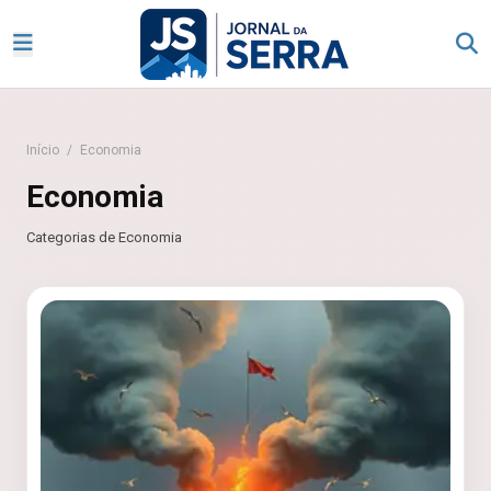
Início
/
Economia
Economia
Categorias de Economia