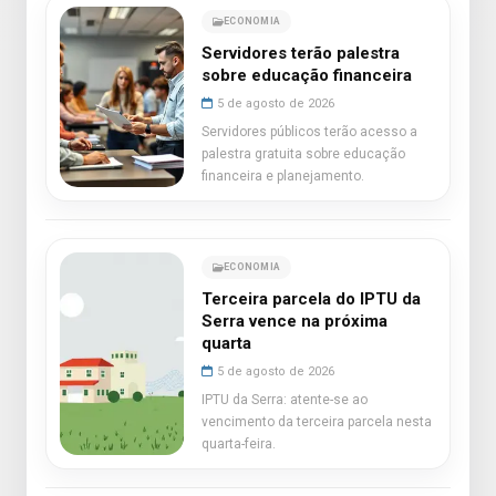
ECONOMIA
Servidores terão palestra
sobre educação financeira
5 de agosto de 2026
Servidores públicos terão acesso a
palestra gratuita sobre educação
financeira e planejamento.
ECONOMIA
Terceira parcela do IPTU da
Serra vence na próxima
quarta
5 de agosto de 2026
IPTU da Serra: atente-se ao
vencimento da terceira parcela nesta
quarta-feira.