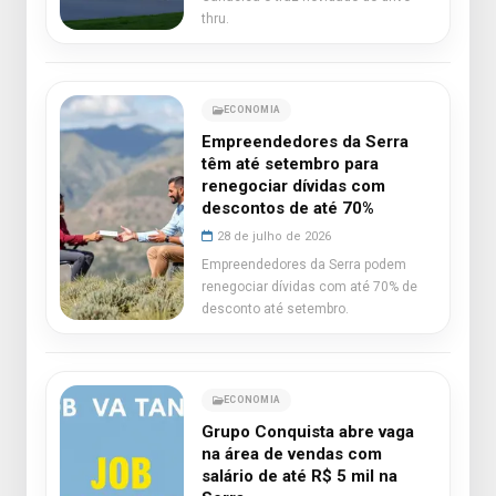
thru.
ECONOMIA
Empreendedores da Serra
têm até setembro para
renegociar dívidas com
descontos de até 70%
28 de julho de 2026
Empreendedores da Serra podem
renegociar dívidas com até 70% de
desconto até setembro.
ECONOMIA
Grupo Conquista abre vaga
na área de vendas com
salário de até R$ 5 mil na