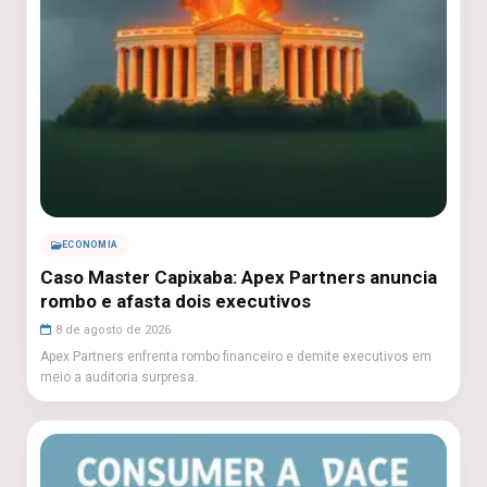
ECONOMIA
Caso Master Capixaba: Apex Partners anuncia
rombo e afasta dois executivos
8 de agosto de 2026
Apex Partners enfrenta rombo financeiro e demite executivos em
meio a auditoria surpresa.