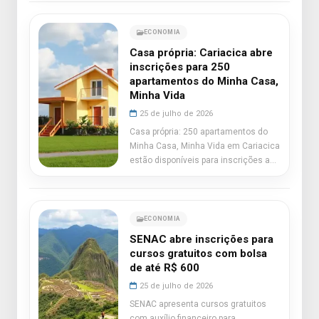
ECONOMIA
Casa própria: Cariacica abre
inscrições para 250
apartamentos do Minha Casa,
Minha Vida
25 de julho de 2026
Casa própria: 250 apartamentos do
Minha Casa, Minha Vida em Cariacica
estão disponíveis para inscrições a
partir de 27.
ECONOMIA
SENAC abre inscrições para
cursos gratuitos com bolsa
de até R$ 600
25 de julho de 2026
SENAC apresenta cursos gratuitos
com auxílio financeiro para