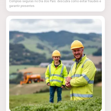
Compras seguras no Dia dos Pais: descubra como evitar fraudes e
garantir presentes.