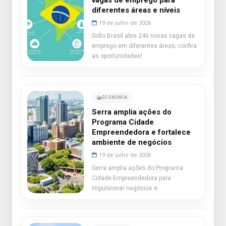
vagas de emprego para
diferentes áreas e níveis
19 de julho de 2026
Sollo Brasil abre 246 novas vagas de
emprego em diferentes áreas; confira
as oportunidades!
ECONOMIA
Serra amplia ações do
Programa Cidade
Empreendedora e fortalece
ambiente de negócios
19 de julho de 2026
Serra amplia ações do Programa
Cidade Empreendedora para
impulsionar negócios e
investimentos.