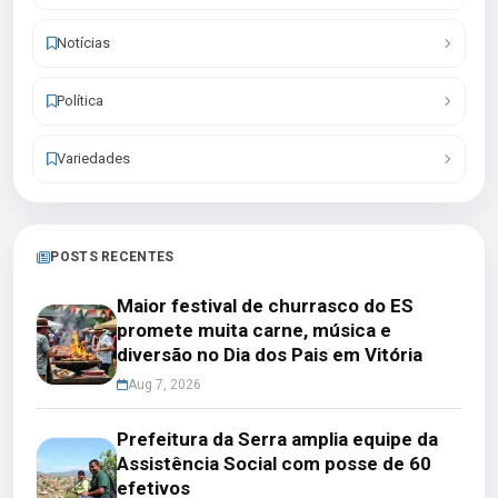
Notícias
Política
Variedades
POSTS RECENTES
Maior festival de churrasco do ES
promete muita carne, música e
diversão no Dia dos Pais em Vitória
Aug 7, 2026
Prefeitura da Serra amplia equipe da
Assistência Social com posse de 60
efetivos