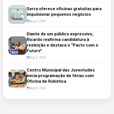
Serra oferece oficinas gratuitas para
impulsionar pequenos negócios
Aug 6, 2026
Diante de um público expressivo,
Ricardo reafirma candidatura à
reeleição e destaca o “Pacto com o
Futuro”
Aug 6, 2026
Centro Municipal das Juventudes
inicia programação de férias com
Oficina de Robótica
Aug 6, 2026