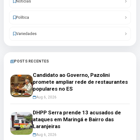
Notícias
Política
Variedades
POSTS RECENTES
Candidato ao Governo, Pazolini
promete ampliar rede de restaurantes
populares no ES
Aug 6, 2026
DHPP Serra prende 13 acusados de
ataques em Maringá e Bairro das
Laranjeiras
Aug 6, 2026