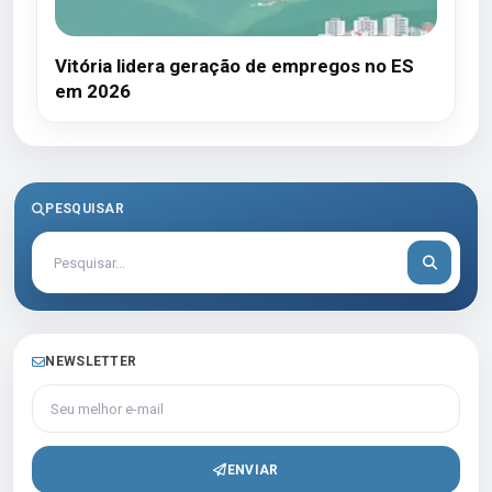
Vitória lidera geração de empregos no ES
em 2026
PESQUISAR
NEWSLETTER
Seu melhor e-mail
ENVIAR