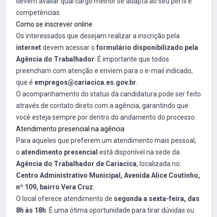
devem avaliar qual cargo melhor se adapta ao seu perfil e
competências.
Como se inscrever online
Os interessados que desejam realizar a inscrição pela
internet
devem acessar o
formulário disponibilizado pela
Agência do Trabalhador
. É importante que todos
preencham com atenção e enviem para o e-mail indicado,
que é
empregos@cariacica.es.gov.br
.
O acompanhamento do status da candidatura pode ser feito
através de contato direto com a agência, garantindo que
você esteja sempre por dentro do andamento do processo.
Atendimento presencial na agência
Para aqueles que preferem um atendimento mais pessoal,
o
atendimento presencial
está disponível na sede da
Agência do Trabalhador de Cariacica
, localizada no:
Centro Administrativo Municipal, Avenida Alice Coutinho,
nº 109, bairro Vera Cruz
.
O local oferece atendimento de
segunda a sexta-feira, das
8h às 18h
. É uma ótima oportunidade para tirar dúvidas ou