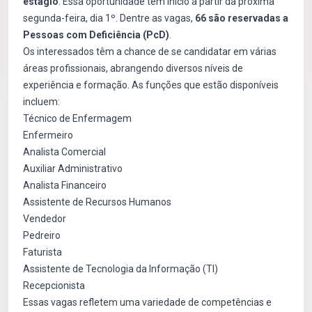
estágio
. Essa oportunidade tem início a partir da próxima
segunda-feira, dia 1º. Dentre as vagas,
66 são reservadas a
Pessoas com Deficiência (PcD)
.
Os interessados têm a chance de se candidatar em várias
áreas profissionais, abrangendo diversos níveis de
experiência e formação. As funções que estão disponíveis
incluem:
Técnico de Enfermagem
Enfermeiro
Analista Comercial
Auxiliar Administrativo
Analista Financeiro
Assistente de Recursos Humanos
Vendedor
Pedreiro
Faturista
Assistente de Tecnologia da Informação (TI)
Recepcionista
Essas vagas refletem uma variedade de competências e