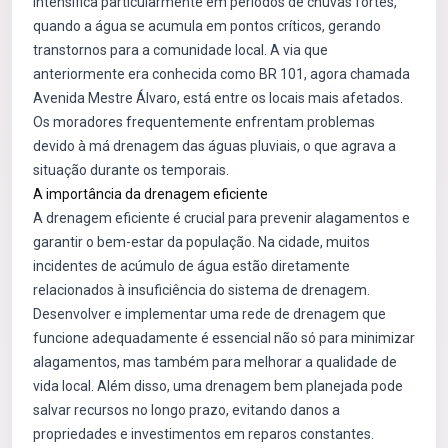
intensifica particularmente em períodos de chuvas fortes,
quando a água se acumula em pontos críticos, gerando
transtornos para a comunidade local. A via que
anteriormente era conhecida como BR 101, agora chamada
Avenida Mestre Álvaro, está entre os locais mais afetados.
Os moradores frequentemente enfrentam problemas
devido à má drenagem das águas pluviais, o que agrava a
situação durante os temporais.
A importância da drenagem eficiente
A drenagem eficiente é crucial para prevenir alagamentos e
garantir o bem-estar da população. Na cidade, muitos
incidentes de acúmulo de água estão diretamente
relacionados à insuficiência do sistema de drenagem.
Desenvolver e implementar uma rede de drenagem que
funcione adequadamente é essencial não só para minimizar
alagamentos, mas também para melhorar a qualidade de
vida local. Além disso, uma drenagem bem planejada pode
salvar recursos no longo prazo, evitando danos a
propriedades e investimentos em reparos constantes.