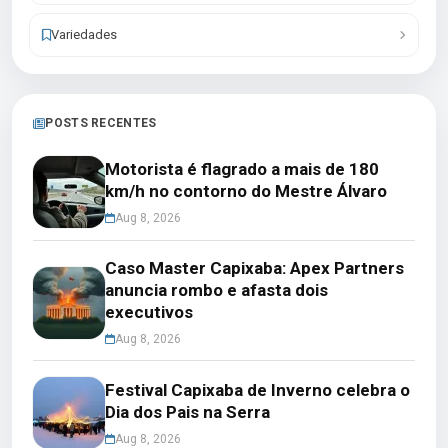
Variedades
POSTS RECENTES
Motorista é flagrado a mais de 180
km/h no contorno do Mestre Álvaro
Aug 8, 2026
Caso Master Capixaba: Apex Partners
anuncia rombo e afasta dois
executivos
Aug 8, 2026
Festival Capixaba de Inverno celebra o
Dia dos Pais na Serra
Aug 8, 2026