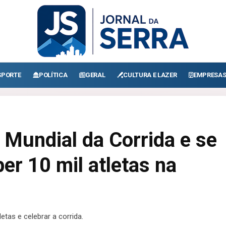
SPORTE
POLÍTICA
GERAL
CULTURA E LAZER
EMPRESA
a Mundial da Corrida e se
er 10 mil atletas na
etas e celebrar a corrida.