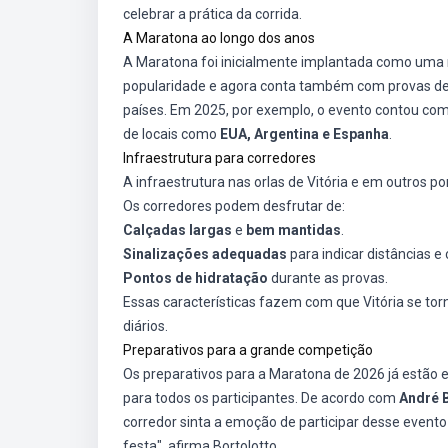
celebrar a prática da corrida.
A Maratona ao longo dos anos
A Maratona foi inicialmente implantada como uma
popularidade e agora conta também com provas d
países. Em 2025, por exemplo, o evento contou c
de locais como
EUA, Argentina e Espanha
.
Infraestrutura para corredores
A infraestrutura nas orlas de Vitória e em outros 
Os corredores podem desfrutar de:
Calçadas largas
e
bem mantidas
.
Sinalizações adequadas
para indicar distâncias e
Pontos de hidratação
durante as provas.
Essas características fazem com que Vitória se to
diários.
Preparativos para a grande competição
Os preparativos para a Maratona de 2026 já estão
para todos os participantes. De acordo com
André 
corredor sinta a emoção de participar desse even
festa", afirma Bortolotto.