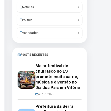
Notícias
Política
Variedades
POSTS RECENTES
Maior festival de
churrasco do ES
promete muita carne,
música e diversão no
Dia dos Pais em Vitória
Aug 7, 2026
Prefeitura da Serra