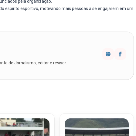
unciados pela organização.
 do espírito esportivo, motivando mais pessoas a se engajarem em um
te de Jornalismo, editor e revisor.