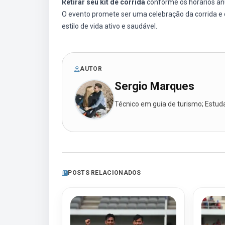
Retirar seu kit de corrida
conforme os horários an
O evento promete ser uma celebração da corrida e
estilo de vida ativo e saudável.
AUTOR
Sergio Marques
Técnico em guia de turismo; Estudan
POSTS RELACIONADOS