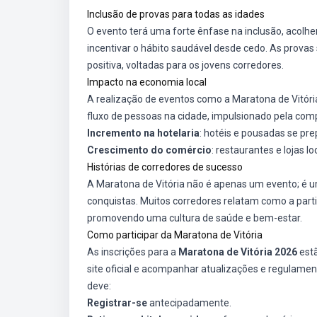
Inclusão de provas para todas as idades
O evento terá uma forte ênfase na inclusão, acolhe
incentivar o hábito saudável desde cedo. As prova
positiva, voltadas para os jovens corredores.
Impacto na economia local
A realização de eventos como a Maratona de Vitória
fluxo de pessoas na cidade, impulsionado pela comp
Incremento na hotelaria
: hotéis e pousadas se pre
Crescimento do comércio
: restaurantes e lojas 
Histórias de corredores de sucesso
A Maratona de Vitória não é apenas um evento; é u
conquistas. Muitos corredores relatam como a parti
promovendo uma cultura de saúde e bem-estar.
Como participar da Maratona de Vitória
As inscrições para a
Maratona de Vitória 2026
estã
site oficial e acompanhar atualizações e regulament
deve:
Registrar-se
antecipadamente.