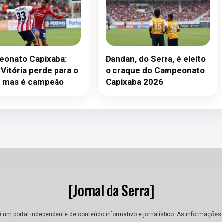
onato Capixaba:
Dandan, do Serra, é eleito
Vitória perde para o
o craque do Campeonato
, mas é campeão
Capixaba 2026
[Jornal da Serra]
 é um portal independente de conteúdo informativo e jornalístico. As informações