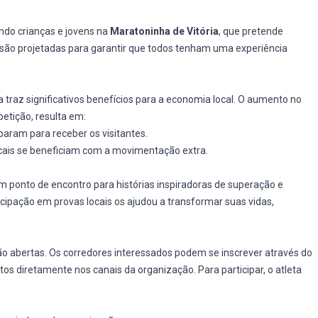
ndo crianças e jovens na
Maratoninha de Vitória
, que pretende
s são projetadas para garantir que todos tenham uma experiência
 traz significativos benefícios para a economia local. O aumento no
etição, resulta em:
param para receber os visitantes.
locais se beneficiam com a movimentação extra.
m ponto de encontro para histórias inspiradoras de superação e
cipação em provas locais os ajudou a transformar suas vidas,
o abertas. Os corredores interessados podem se inscrever através do
os diretamente nos canais da organização. Para participar, o atleta