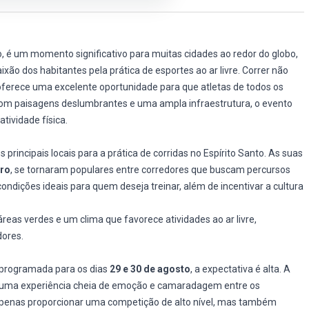
o, é um momento significativo para muitas cidades ao redor do globo,
ixão dos habitantes pela prática de esportes ao ar livre. Correr não
erece uma excelente oportunidade para que atletas de todos os
Com paisagens deslumbrantes e uma ampla infraestrutura, o evento
tividade física.
principais locais para a prática de corridas no Espírito Santo. As suas
ro
, se tornaram populares entre corredores que buscam percursos
ondições ideais para quem deseja treinar, além de incentivar a cultura
áreas verdes e um clima que favorece atividades ao ar livre,
dores.
 programada para os dias
29 e 30 de agosto
, a expectativa é alta. A
uma experiência cheia de emoção e camaradagem entre os
 apenas proporcionar uma competição de alto nível, mas também