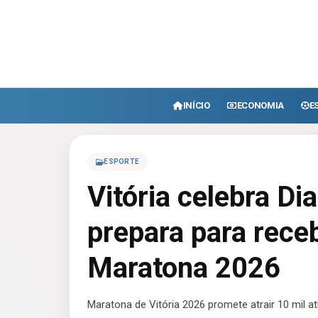
INÍCIO
ECONOMIA
E
ESPORTE
Vitória celebra Di
prepara para receb
Maratona 2026
Maratona de Vitória 2026 promete atrair 10 mil atl