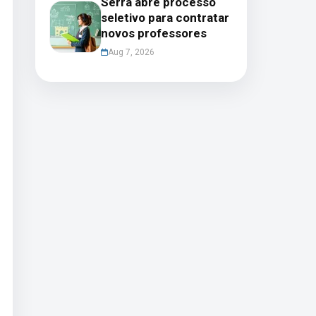
Serra abre processo
seletivo para contratar
novos professores
Aug 7, 2026