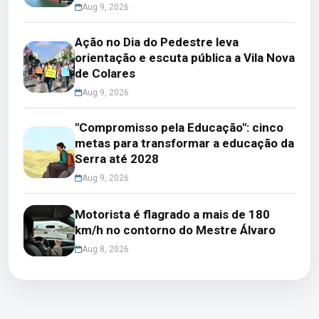
Aug 9, 2026
Ação no Dia do Pedestre leva
orientação e escuta pública a Vila Nova
de Colares
Aug 9, 2026
"Compromisso pela Educação": cinco
metas para transformar a educação da
Serra até 2028
Aug 9, 2026
Motorista é flagrado a mais de 180
km/h no contorno do Mestre Álvaro
Aug 8, 2026