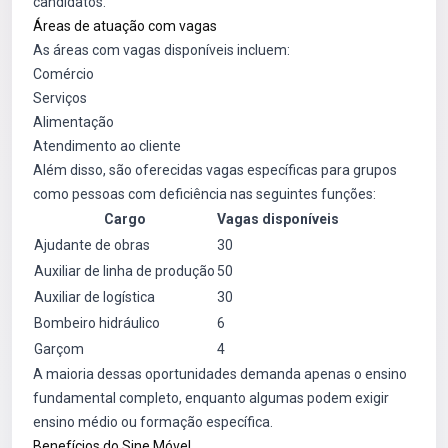
candidatos.
Áreas de atuação com vagas
As áreas com vagas disponíveis incluem:
Comércio
Serviços
Alimentação
Atendimento ao cliente
Além disso, são oferecidas vagas específicas para grupos
como pessoas com deficiência nas seguintes funções:
Cargo
Vagas disponíveis
Ajudante de obras
30
Auxiliar de linha de produção
50
Auxiliar de logística
30
Bombeiro hidráulico
6
Garçom
4
A maioria dessas oportunidades demanda apenas o ensino
fundamental completo, enquanto algumas podem exigir
ensino médio ou formação específica.
Benefícios do Sine Móvel