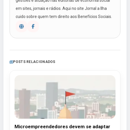
gestões e atuação nas editorias de economia social
em sites, jornais e rádios. Aqui no site Jornal a Ilha
cuido sobre quem tem direito aos Benefícios Sociais.
POSTS RELACIONADOS
Microempreendedores devem se adaptar