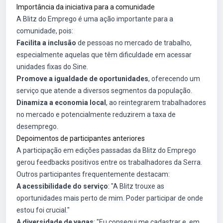
Importância da iniciativa para a comunidade
A Blitz do Emprego é uma ação importante para a
comunidade, pois:
Facilita a inclusão
de pessoas no mercado de trabalho,
especialmente aquelas que têm dificuldade em acessar
unidades fixas do Sine.
Promove a igualdade de oportunidades
, oferecendo um
serviço que atende a diversos segmentos da população.
Dinamiza a economia local
, ao reintegrarem trabalhadores
no mercado e potencialmente reduzirem a taxa de
desemprego.
Depoimentos de participantes anteriores
A participação em edições passadas da Blitz do Emprego
gerou feedbacks positivos entre os trabalhadores da Serra.
Outros participantes frequentemente destacam:
A acessibilidade do serviço
: "A Blitz trouxe as
oportunidades mais perto de mim. Poder participar de onde
estou foi crucial."
A diversidade de vagas
: "Eu consegui me cadastrar e, em