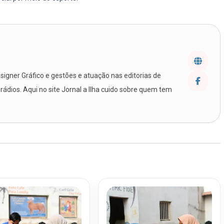
igner Gráfico e gestões e atuação nas editorias de
 rádios. Aqui no site Jornal a Ilha cuido sobre quem tem