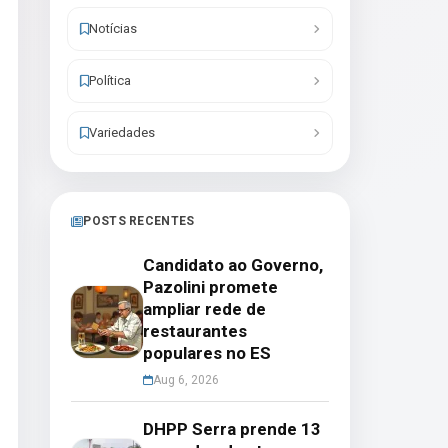
Notícias
Política
Variedades
POSTS RECENTES
Candidato ao Governo,
Pazolini promete
ampliar rede de
restaurantes
populares no ES
Aug 6, 2026
DHPP Serra prende 13