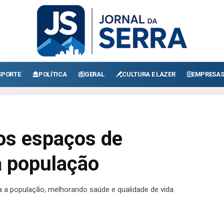
SPORTE
POLÍTICA
GERAL
CULTURA E LAZER
EMPRESA
os espaços de
a população
 a população, melhorando saúde e qualidade de vida.