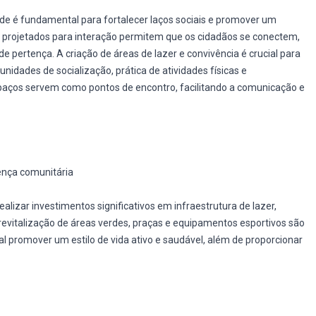
 é fundamental para fortalecer laços sociais e promover um
 projetados para interação permitem que os cidadãos se conectem,
pertença. A criação de áreas de lazer e convivência é crucial para
nidades de socialização, prática de atividades físicas e
spaços servem como pontos de encontro, facilitando a comunicação e
ença comunitária
lizar investimentos significativos em infraestrutura de lazer,
revitalização de áreas verdes, praças e equipamentos esportivos são
al promover um estilo de vida ativo e saudável, além de proporcionar