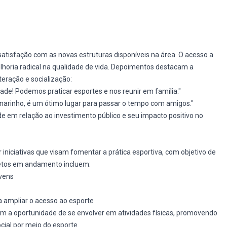
tisfação com as novas estruturas disponíveis na área. O acesso a
lhoria radical na qualidade de vida. Depoimentos destacam a
eração e socialização:
de! Podemos praticar esportes e nos reunir em família."
narinho, é um ótimo lugar para passar o tempo com amigos."
e em relação ao investimento público e seu impacto positivo no
r iniciativas que visam fomentar a prática esportiva, com objetivo de
jetos em andamento incluem:
ovens
ra ampliar o acesso ao esporte
 a oportunidade de se envolver em atividades físicas, promovendo
ial por meio do esporte.