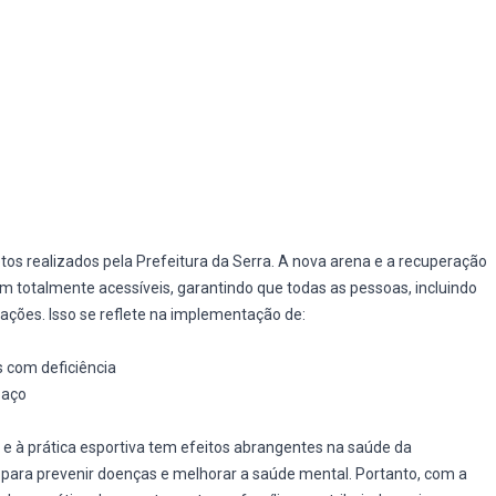
etos realizados pela Prefeitura da Serra. A nova arena e a recuperação
 totalmente acessíveis, garantindo que todas as pessoas, incluindo
lações. Isso se reflete na implementação de:
 com deficiência
paço
 e à prática esportiva tem efeitos abrangentes na saúde da
is para prevenir doenças e melhorar a saúde mental. Portanto, com a