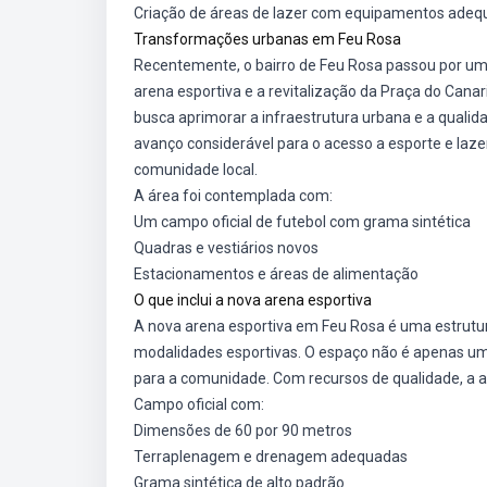
Criação de áreas de lazer com equipamentos ade
Transformações urbanas em Feu Rosa
Recentemente, o bairro de Feu Rosa passou por um
arena esportiva e a revitalização da Praça do Canar
busca aprimorar a infraestrutura urbana e a qualid
avanço considerável para o acesso a esporte e laz
comunidade local.
A área foi contemplada com:
Um campo oficial de futebol com grama sintética
Quadras e vestiários novos
Estacionamentos e áreas de alimentação
O que inclui a nova arena esportiva
A nova arena esportiva em Feu Rosa é uma estrutu
modalidades esportivas. O espaço não é apenas um
para a comunidade. Com recursos de qualidade, a a
Campo oficial com:
Dimensões de 60 por 90 metros
Terraplenagem e drenagem adequadas
Grama sintética de alto padrão