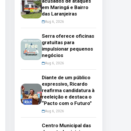
acusados de ataques
em Maringá e Bairro
das Laranjeiras
Aug 6, 2026
Serra oferece oficinas
gratuitas para
impulsionar pequenos
negócios
Aug 6, 2026
Diante de um público
expressivo, Ricardo
reafirma candidatura à
reeleição e destaca o
“Pacto com o Futuro”
Aug 6, 2026
Centro Municipal das