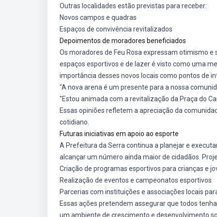
Outras localidades estão previstas para receber:
Novos campos e quadras
Espaços de convivência revitalizados
Depoimentos de moradores beneficiados
Os moradores de Feu Rosa expressam otimismo e sa
espaços esportivos e de lazer é visto como uma me
importância desses novos locais como pontos de int
"A nova arena é um presente para a nossa comunida
"Estou animada com a revitalização da Praça do Ca
Essas opiniões refletem a apreciação da comunidad
cotidiano.
Futuras iniciativas em apoio ao esporte
A Prefeitura da Serra continua a planejar e executa
alcançar um número ainda maior de cidadãos. Pro
Criação de programas esportivos para crianças e j
Realização de eventos e campeonatos esportivos
Parcerias com instituições e associações locais pa
Essas ações pretendem assegurar que todos tenham
um ambiente de crescimento e desenvolvimento soc