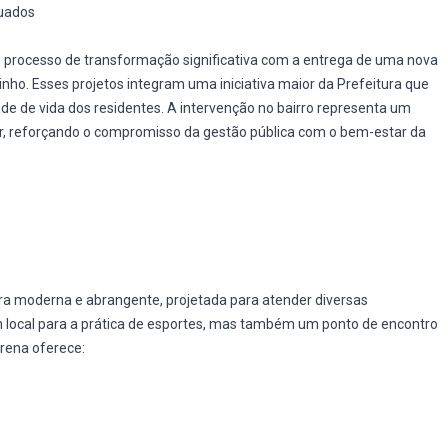
quados
 processo de transformação significativa com a entrega de uma nova
inho. Esses projetos integram uma iniciativa maior da Prefeitura que
ade de vida dos residentes. A intervenção no bairro representa um
er, reforçando o compromisso da gestão pública com o bem-estar da
ra moderna e abrangente, projetada para atender diversas
 local para a prática de esportes, mas também um ponto de encontro
rena oferece: