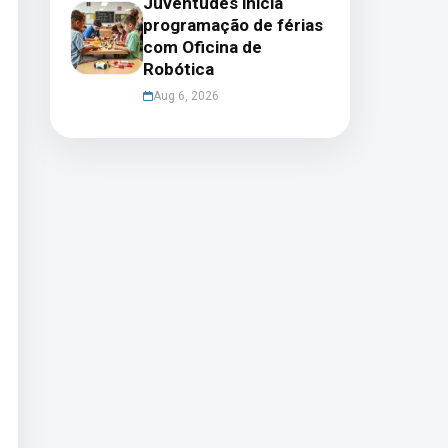
Juventudes inicia
programação de férias
com Oficina de
Robótica
Aug 6, 2026