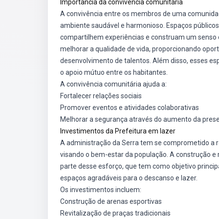
Importância da convivência comunitária
A convivência entre os membros de uma comunidade
ambiente saudável e harmonioso. Espaços públicos
compartilhem experiências e construam um senso de 
melhorar a qualidade de vida, proporcionando oportu
desenvolvimento de talentos. Além disso, esses e
o apoio mútuo entre os habitantes.
A convivência comunitária ajuda a:
Fortalecer relações sociais
Promover eventos e atividades colaborativas
Melhorar a segurança através do aumento da pres
Investimentos da Prefeitura em lazer
A administração da Serra tem se comprometido a rea
visando o bem-estar da população. A construção e 
parte desse esforço, que tem como objetivo princip
espaços agradáveis para o descanso e lazer.
Os investimentos incluem:
Construção de arenas esportivas
Revitalização de praças tradicionais