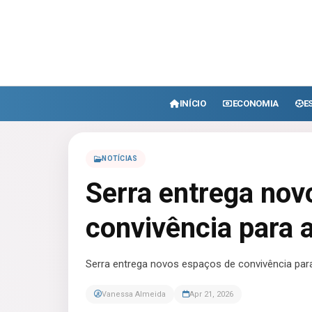
INÍCIO
ECONOMIA
E
NOTÍCIAS
Serra entrega nov
convivência para 
Serra entrega novos espaços de convivência para
Vanessa Almeida
Apr 21, 2026