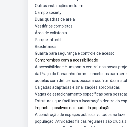
Outras instalações incluem:
Campo society
Duas quadras de areia
Vestiários completos
Área de calistenia
Parque infantil
Bicicletários
Guarita para segurança e controle de acesso
Compromisso com a acessibilidade
A acessibilidade é um ponto central nos novos proj
da Praça do Canarinho foram concebidas para serem
aquelas com deficiência, possam usufruir das insta
Calçadas adaptadas e sinalizações apropriadas
Vagas de estacionamento específicas para pessoas
Estruturas que facilitam a locomoção dentro do es
Impactos positivos na saúde da população
A construção de espaços públicos voltados ao lazer
população. Atividades físicas regulares são crucia