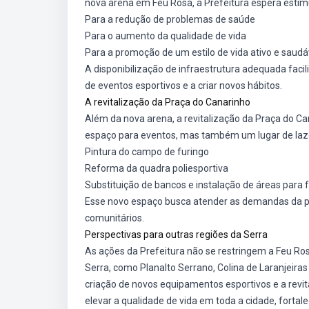
nova arena em Feu Rosa, a Prefeitura espera estimul
Para a redução de problemas de saúde
Para o aumento da qualidade de vida
Para a promoção de um estilo de vida ativo e saudá
A disponibilização de infraestrutura adequada facili
de eventos esportivos e a criar novos hábitos.
A revitalização da Praça do Canarinho
Além da nova arena, a revitalização da Praça do C
espaço para eventos, mas também um lugar de laze
Pintura do campo de furingo
Reforma da quadra poliesportiva
Substituição de bancos e instalação de áreas para 
Esse novo espaço busca atender as demandas da po
comunitários.
Perspectivas para outras regiões da Serra
As ações da Prefeitura não se restringem a Feu Ros
Serra, como Planalto Serrano, Colina de Laranjeir
criação de novos equipamentos esportivos e a revi
elevar a qualidade de vida em toda a cidade, fortal