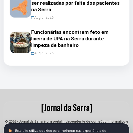
ser realizadas por falta dos pacientes
na Serra
Aug 5, 2026
Funcionárias encontram feto em
lixeira de UPA na Serra durante
limpeza de banheiro
Aug 5, 2026
[Jornal da Serra]
© 2026 - Jornal da Serra é um portal independente de conteúdo informativo e
jornalístico. As informações podem sofrer alterações.
Este site utiliza cookies para melhorar sua experiência de