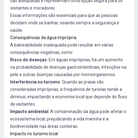
são adequadas e representam uma opção segura para os
visitantes e moradores.
Essas informações são essenciais para que as pessoas
decidam onde se banhar, visando sempre a segurança e
saúde.
Consequências da água imprópria
A balneabilidade inadequada pode resultar em várias
consequências negativas, como:
Risco de doenças
: Em águas impróprias, há um aumento
na probabilidade de doenças gastrointestinais, infecções na
pele e outras doenças causadas por microorganismos.
Interferência no turismo
: Quando as praias são
consideradas impróprias, a frequência de turistas tende a
diminuir, impactando a economia local que depende do fluxo
de visitantes.
Impacto ambiental
: A contaminação da água pode afetar o
ecossistema local, prejudicando a vida marinha e a
biodiversidade nas áreas costeiras.
Impacto no turismo local