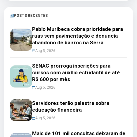
POSTS RECENTES
Pablo Muribeca cobra prioridade para
ruas sem pavimentação e denuncia
abandono de bairros na Serra
Aug 5, 2026
SENAC prorroga inscrições para
cursos com auxílio estudantil de até
R$ 600 por mês
Aug 5, 2026
Servidores terão palestra sobre
educação financeira
Aug 5, 2026
Mais de 101 mil consultas deixaram de