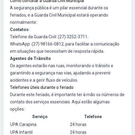
Como contatar a Guarda Civil Municipal
A segurança pública é um pilar essencial durante os
feriados, e a Guarda Civil Municipal estará operando
normalmente:
Contatos
:
Telefone da Guarda Civil: (27) 3252-3711.
WhatsApp: (27) 98166-0812, para facilitar a comunicação
em situações que necessitam de resposta rápida.
Agentes de Trânsito
Os agentes estarão nas ruas, monitorando o trânsito e
garantindo a segurança nas vias, ajudando a prevenir
acidentes e a gerir fluxo de veículos.
Telefones úteis durante o feriado
Durante este feriado, é importante ter à mão os números de
contato dos serviços essenciais. Aqui estão algumas
opções:
Serviço
Telefone
UPA Carapina
24 horas
UPA Infantil
24 horas