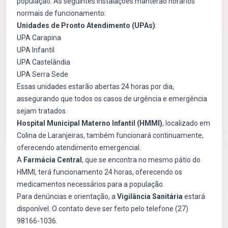
população. As seguintes instalações manterão horários
normais de funcionamento:
Unidades de Pronto Atendimento (UPAs)
:
UPA Carapina
UPA Infantil
UPA Castelândia
UPA Serra Sede
Essas unidades estarão abertas 24 horas por dia,
assegurando que todos os casos de urgência e emergência
sejam tratados.
Hospital Municipal Materno Infantil (HMMI)
, localizado em
Colina de Laranjeiras, também funcionará continuamente,
oferecendo atendimento emergencial.
A
Farmácia Central
, que se encontra no mesmo pátio do
HMMI, terá funcionamento 24 horas, oferecendo os
medicamentos necessários para a população.
Para denúncias e orientação, a
Vigilância Sanitária
estará
disponível. O contato deve ser feito pelo telefone (27)
98166-1036.