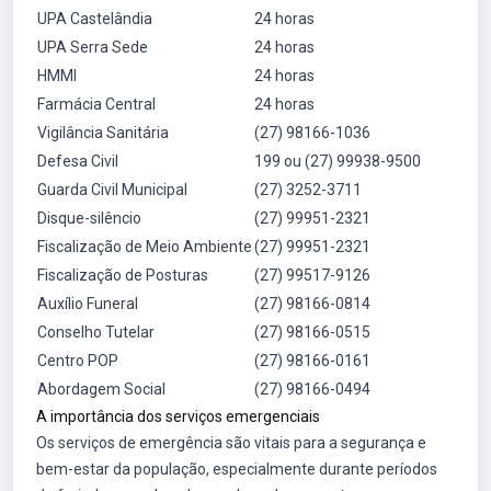
UPA Castelândia
24 horas
UPA Serra Sede
24 horas
HMMI
24 horas
Farmácia Central
24 horas
Vigilância Sanitária
(27) 98166-1036
Defesa Civil
199 ou (27) 99938-9500
Guarda Civil Municipal
(27) 3252-3711
Disque-silêncio
(27) 99951-2321
Fiscalização de Meio Ambiente
(27) 99951-2321
Fiscalização de Posturas
(27) 99517-9126
Auxílio Funeral
(27) 98166-0814
Conselho Tutelar
(27) 98166-0515
Centro POP
(27) 98166-0161
Abordagem Social
(27) 98166-0494
A importância dos serviços emergenciais
Os serviços de emergência são vitais para a segurança e
bem-estar da população, especialmente durante períodos