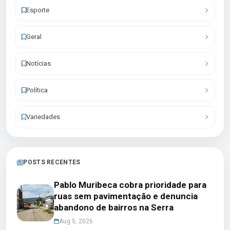
Esporte
Geral
Notícias
Política
Variedades
POSTS RECENTES
Pablo Muribeca cobra prioridade para
ruas sem pavimentação e denuncia
abandono de bairros na Serra
Aug 5, 2026