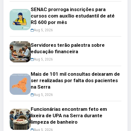
SENAC prorroga inscrições para
cursos com auxílio estudantil de até
R$ 600 por mês
Aug 5, 2026
Servidores terão palestra sobre
educação financeira
Aug 5, 2026
Mais de 101 mil consultas deixaram de
ser realizadas por falta dos pacientes
na Serra
Aug 5, 2026
Funcionárias encontram feto em
lixeira de UPA na Serra durante
limpeza de banheiro
Aug 5, 2026