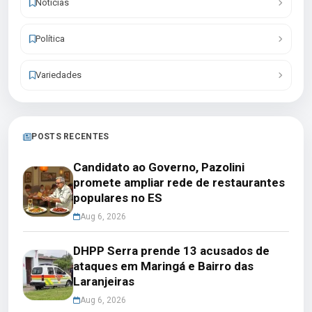
Notícias
Política
Variedades
POSTS RECENTES
Candidato ao Governo, Pazolini
promete ampliar rede de restaurantes
populares no ES
Aug 6, 2026
DHPP Serra prende 13 acusados de
ataques em Maringá e Bairro das
Laranjeiras
Aug 6, 2026