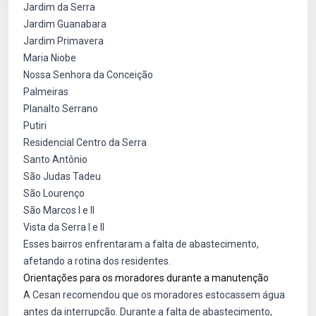
Jardim da Serra
Jardim Guanabara
Jardim Primavera
Maria Niobe
Nossa Senhora da Conceição
Palmeiras
Planalto Serrano
Putiri
Residencial Centro da Serra
Santo Antônio
São Judas Tadeu
São Lourenço
São Marcos I e II
Vista da Serra I e II
Esses bairros enfrentaram a falta de abastecimento,
afetando a rotina dos residentes.
Orientações para os moradores durante a manutenção
A Cesan recomendou que os moradores estocassem água
antes da interrupção. Durante a falta de abastecimento,