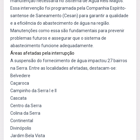
manutenção necessária no Sistema de Água Reis Magos.
Essa intervenção foi programada pela Companhia Espírito-
santense de Saneamento (Cesan) para garantir a qualidade
e a eficiência do abastecimento de água na região.
Manutenções como essa são fundamentais para prevenir
problemas futuros e assegurar que o sistema de
abastecimento funcione adequadamente.
Áreas afetadas pela interrupção
A suspensão do fornecimento de água impactou 27 bairros
na Serra. Entre as localidades afetadas, destacam-se:
Belvedere
Caçaroca
Campinho da Serra I e II
Cascata
Centro da Serra
Colina da Serra
Continental
Divinópolis
Jardim Bela Vista