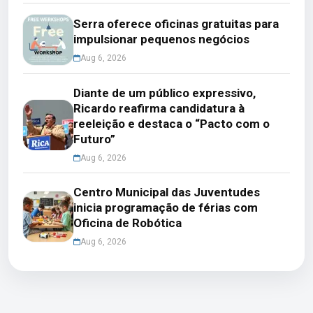
Serra oferece oficinas gratuitas para
impulsionar pequenos negócios
Aug 6, 2026
Diante de um público expressivo,
Ricardo reafirma candidatura à
reeleição e destaca o “Pacto com o
Futuro”
Aug 6, 2026
Centro Municipal das Juventudes
inicia programação de férias com
Oficina de Robótica
Aug 6, 2026