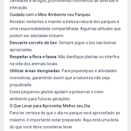
familiares e amigos, promovendo momentos de diversão e
interação.
Cuidado com o Meio Ambiente nos Parques
Receber visitantes e manter a beleza natural dos parques é
uma responsabilidade compartilhada. Algumas atitudes que
podem ser adotadas incluem:
Descarte correto de lixo
: Sempre jogue o lixo nas lixeiras
apropriadas.
Respeitar a flora e fauna
: Não danifique plantas ou interfira
na vida dos animais locais.
Utilizar áreas designadas
: Para piqueniques e atividades
recreativas, garantindo assim que a natureza não seja
prejudicada.
Esses pequenos gestos ajudam a preservar o meio
ambiente para futuras gerações.
O Que Levar para Aproveitar Melhor seu Dia
Para ter certeza de que o dia no parque será aproveitado ao
máximo, é importante estar preparado. Aqui está uma lista
do que você deve considerar levar: