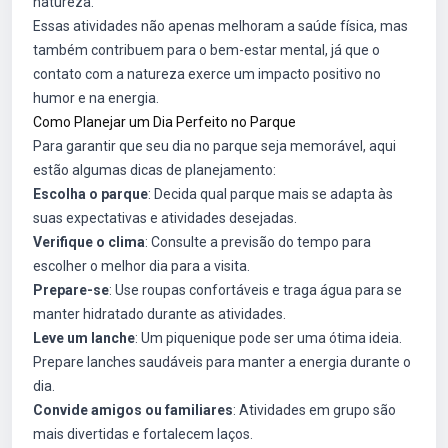
natureza.
Essas atividades não apenas melhoram a saúde física, mas
também contribuem para o bem-estar mental, já que o
contato com a natureza exerce um impacto positivo no
humor e na energia.
Como Planejar um Dia Perfeito no Parque
Para garantir que seu dia no parque seja memorável, aqui
estão algumas dicas de planejamento:
Escolha o parque
: Decida qual parque mais se adapta às
suas expectativas e atividades desejadas.
Verifique o clima
: Consulte a previsão do tempo para
escolher o melhor dia para a visita.
Prepare-se
: Use roupas confortáveis e traga água para se
manter hidratado durante as atividades.
Leve um lanche
: Um piquenique pode ser uma ótima ideia.
Prepare lanches saudáveis para manter a energia durante o
dia.
Convide amigos ou familiares
: Atividades em grupo são
mais divertidas e fortalecem laços.