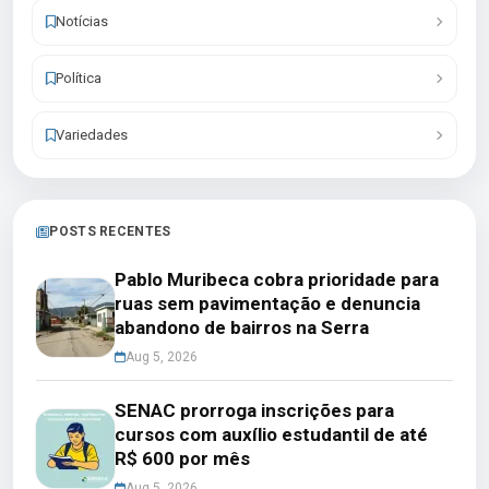
Notícias
Política
Variedades
POSTS RECENTES
Pablo Muribeca cobra prioridade para
ruas sem pavimentação e denuncia
abandono de bairros na Serra
Aug 5, 2026
SENAC prorroga inscrições para
cursos com auxílio estudantil de até
R$ 600 por mês
Aug 5, 2026