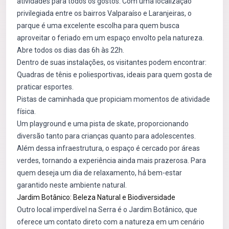
atividades para todos os gostos. Com uma localização
privilegiada entre os bairros Valparaíso e Laranjeiras, o
parque é uma excelente escolha para quem busca
aproveitar o feriado em um espaço envolto pela natureza.
Abre todos os dias das 6h às 22h.
Dentro de suas instalações, os visitantes podem encontrar:
Quadras de tênis e poliesportivas, ideais para quem gosta de
praticar esportes.
Pistas de caminhada que propiciam momentos de atividade
física.
Um playground e uma pista de skate, proporcionando
diversão tanto para crianças quanto para adolescentes.
Além dessa infraestrutura, o espaço é cercado por áreas
verdes, tornando a experiência ainda mais prazerosa. Para
quem deseja um dia de relaxamento, há bem-estar
garantido neste ambiente natural.
Jardim Botânico: Beleza Natural e Biodiversidade
Outro local imperdível na Serra é o Jardim Botânico, que
oferece um contato direto com a natureza em um cenário