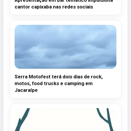
Apresentação em bar temático impulsiona
cantor capixaba nas redes sociais
Serra Motofest terá dois dias de rock,
motos, food trucks e camping em
Jacaraípe