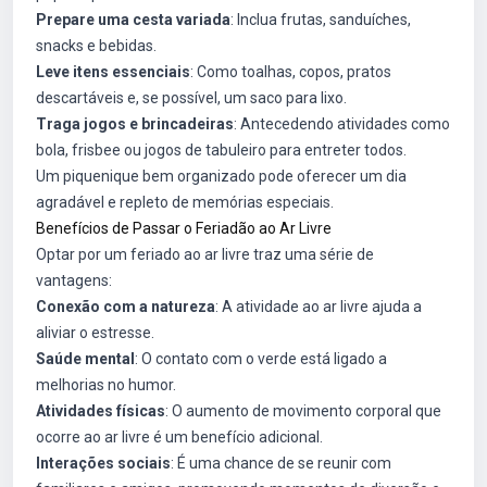
Prepare uma cesta variada
: Inclua frutas, sanduíches,
snacks e bebidas.
Leve itens essenciais
: Como toalhas, copos, pratos
descartáveis e, se possível, um saco para lixo.
Traga jogos e brincadeiras
: Antecedendo atividades como
bola, frisbee ou jogos de tabuleiro para entreter todos.
Um piquenique bem organizado pode oferecer um dia
agradável e repleto de memórias especiais.
Benefícios de Passar o Feriadão ao Ar Livre
Optar por um feriado ao ar livre traz uma série de
vantagens:
Conexão com a natureza
: A atividade ao ar livre ajuda a
aliviar o estresse.
Saúde mental
: O contato com o verde está ligado a
melhorias no humor.
Atividades físicas
: O aumento de movimento corporal que
ocorre ao ar livre é um benefício adicional.
Interações sociais
: É uma chance de se reunir com