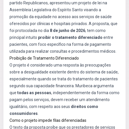
partido Republicanos, apresentou um projeto de lei na
Assembleia Legislativa do Espírito Santo visando a
promoção da equidade no acesso aos serviços de saúde
oferecidos por clínicas e hospitais privados. A proposta, que
foi protocolada no dia
8 de junho de 2026
, tem como
principal intuito
proibir o tratamento diferenciado
entre
pacientes, com foco específico na forma de pagamento
utilizada para realizar consultas e procedimentos médicos.
Proibição de Tratamento Diferenciado
O projeto é considerado uma resposta às preocupações
sobre a desigualdade existente dentro do sistema de saúde,
especialmente quando se trata do tratamento de pacientes
segundo sua capacidade financeira. Muribeca argumenta
que
todas as pessoas
, independentemente da forma como
pagam pelos serviços, devem receber um atendimento
igualitário, com respeito aos seus
direitos como
consumidores
.
Como o projeto impede filas diferenciadas
O texto da proposta proíbe que os prestadores de serviços