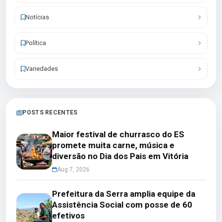
Notícias
Política
Variedades
POSTS RECENTES
Maior festival de churrasco do ES
promete muita carne, música e
diversão no Dia dos Pais em Vitória
Aug 7, 2026
Prefeitura da Serra amplia equipe da
Assistência Social com posse de 60
efetivos