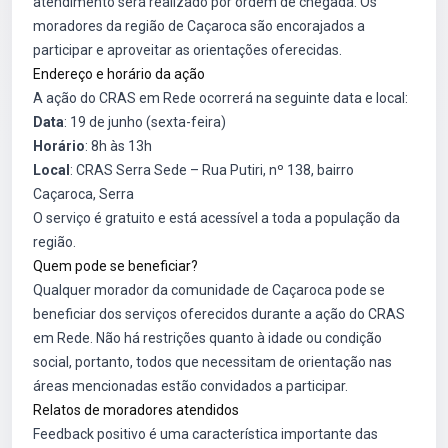
atendimento será realizado por ordem de chegada. Os
moradores da região de Caçaroca são encorajados a
participar e aproveitar as orientações oferecidas.
Endereço e horário da ação
A ação do CRAS em Rede ocorrerá na seguinte data e local:
Data
: 19 de junho (sexta-feira)
Horário
: 8h às 13h
Local
: CRAS Serra Sede – Rua Putiri, nº 138, bairro
Caçaroca, Serra
O serviço é gratuito e está acessível a toda a população da
região.
Quem pode se beneficiar?
Qualquer morador da comunidade de Caçaroca pode se
beneficiar dos serviços oferecidos durante a ação do CRAS
em Rede. Não há restrições quanto à idade ou condição
social, portanto, todos que necessitam de orientação nas
áreas mencionadas estão convidados a participar.
Relatos de moradores atendidos
Feedback positivo é uma característica importante das