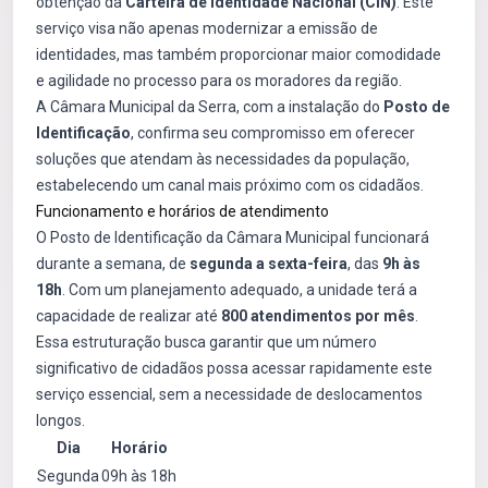
obtenção da
Carteira de Identidade Nacional (CIN)
. Este
serviço visa não apenas modernizar a emissão de
identidades, mas também proporcionar maior comodidade
e agilidade no processo para os moradores da região.
A Câmara Municipal da Serra, com a instalação do
Posto de
Identificação
, confirma seu compromisso em oferecer
soluções que atendam às necessidades da população,
estabelecendo um canal mais próximo com os cidadãos.
Funcionamento e horários de atendimento
O Posto de Identificação da Câmara Municipal funcionará
durante a semana, de
segunda a sexta-feira
, das
9h às
18h
. Com um planejamento adequado, a unidade terá a
capacidade de realizar até
800 atendimentos por mês
.
Essa estruturação busca garantir que um número
significativo de cidadãos possa acessar rapidamente este
serviço essencial, sem a necessidade de deslocamentos
longos.
Dia
Horário
Segunda
09h às 18h