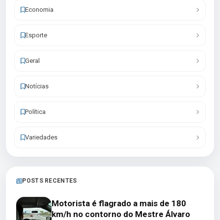
Economia
Esporte
Geral
Notícias
Política
Variedades
POSTS RECENTES
Motorista é flagrado a mais de 180
km/h no contorno do Mestre Álvaro