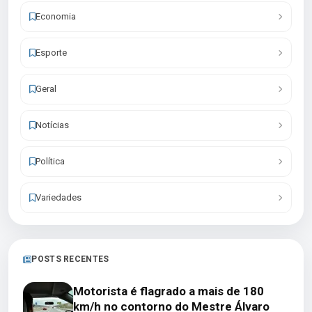
Economia
Esporte
Geral
Notícias
Política
Variedades
POSTS RECENTES
Motorista é flagrado a mais de 180
km/h no contorno do Mestre Álvaro