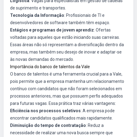
Logística
: Vagas para especialistas em gestão de cadeias
de suprimento e transportes.
Tecnologia da Informação
: Profissionais de TI e
desenvolvedores de software também têm espaço.
Estágios e programas de jovem aprendiz
: Ofertas
voltadas para aqueles que estão iniciando suas carreiras.
Essas áreas não só representam a diversificação dentro da
empresa, mas também seu desejo de inovar e adaptar-se
às novas demandas do mercado.
Importância do banco de talentos da Vale
O banco de talentos é uma ferramenta crucial para a Vale,
pois permite que a empresa mantenha um relacionamento
contínuo com candidatos que não foram selecionados em
processos anteriores, mas que possuem perfis adequados
para futuras vagas. Essa prática traz várias vantagens:
Eficiência nos processos seletivos
: A empresa pode
encontrar candidatos qualificados mais rapidamente.
Diminuição do tempo de contratação
: Reduz a
necessidade de realizar uma nova busca sempre que