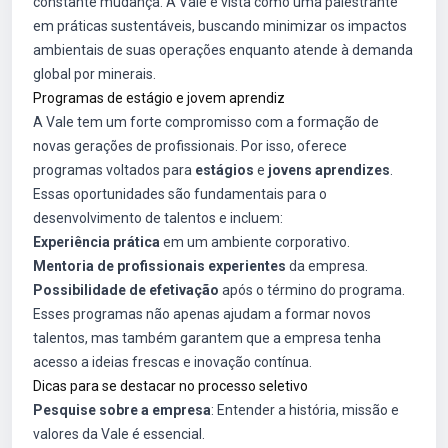
constante mudança. A Vale é vista como uma palestrante
em práticas sustentáveis, buscando minimizar os impactos
ambientais de suas operações enquanto atende à demanda
global por minerais.
Programas de estágio e jovem aprendiz
A Vale tem um forte compromisso com a formação de
novas gerações de profissionais. Por isso, oferece
programas voltados para
estágios
e
jovens aprendizes
.
Essas oportunidades são fundamentais para o
desenvolvimento de talentos e incluem:
Experiência prática
em um ambiente corporativo.
Mentoria de profissionais experientes
da empresa.
Possibilidade de efetivação
após o término do programa.
Esses programas não apenas ajudam a formar novos
talentos, mas também garantem que a empresa tenha
acesso a ideias frescas e inovação contínua.
Dicas para se destacar no processo seletivo
Pesquise sobre a empresa
: Entender a história, missão e
valores da Vale é essencial.