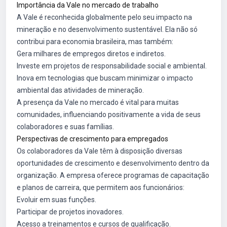
Importância da Vale no mercado de trabalho
A Vale é reconhecida globalmente pelo seu impacto na
mineração e no desenvolvimento sustentável. Ela não só
contribui para economia brasileira, mas também:
Gera milhares de empregos diretos e indiretos.
Investe em projetos de responsabilidade social e ambiental.
Inova em tecnologias que buscam minimizar o impacto
ambiental das atividades de mineração.
A presença da Vale no mercado é vital para muitas
comunidades, influenciando positivamente a vida de seus
colaboradores e suas famílias.
Perspectivas de crescimento para empregados
Os colaboradores da Vale têm à disposição diversas
oportunidades de crescimento e desenvolvimento dentro da
organização. A empresa oferece programas de capacitação
e planos de carreira, que permitem aos funcionários:
Evoluir em suas funções.
Participar de projetos inovadores.
Acesso a treinamentos e cursos de qualificação.