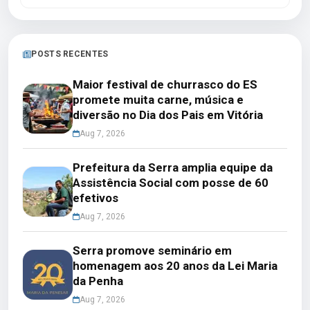
POSTS RECENTES
Maior festival de churrasco do ES
promete muita carne, música e
diversão no Dia dos Pais em Vitória
Aug 7, 2026
Prefeitura da Serra amplia equipe da
Assistência Social com posse de 60
efetivos
Aug 7, 2026
Serra promove seminário em
homenagem aos 20 anos da Lei Maria
da Penha
Aug 7, 2026