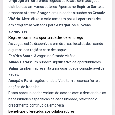
emprego
em diferentes regiões do Brasil, com posições
distribuídas em vários setores. Apenas no
Espírito Santo
, a
empresa oferece
3 vagas
em unidades situadas na
Grande
Vitória
. Além disso, a Vale também possui oportunidades
em programas voltados para
estagiários
e
jovens
aprendizes
.
Regiões com mais oportunidades de emprego
As vagas estão disponíveis em diversas localidades, sendo
algumas das regiões com destaque:
Espírito Santo
: 3 vagas na Grande Vitória.
Minas Gerais
: um número significativo de oportunidades.
Bahia
: também apresenta uma quantidade considerável de
vagas.
Amapá e Pará
: regiões onde a Vale tem presença forte e
opções de trabalho.
Essas oportunidades variam de acordo com a demanda e as
necessidades específicas de cada unidade, refletindo o
crescimento contínuo da empresa.
Benefícios oferecidos aos colaboradores