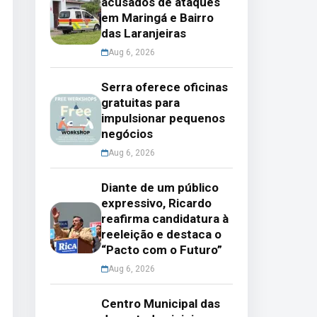
acusados de ataques
em Maringá e Bairro
das Laranjeiras
Aug 6, 2026
Serra oferece oficinas
gratuitas para
impulsionar pequenos
negócios
Aug 6, 2026
Diante de um público
expressivo, Ricardo
reafirma candidatura à
reeleição e destaca o
“Pacto com o Futuro”
Aug 6, 2026
Centro Municipal das