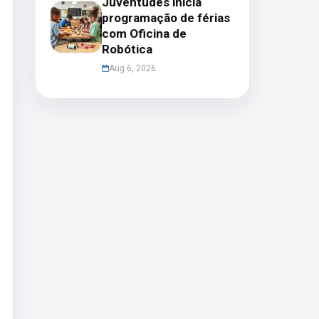
Juventudes inicia
programação de férias
com Oficina de
Robótica
Aug 6, 2026