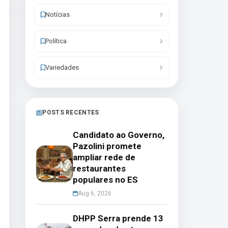
Notícias
Política
Variedades
POSTS RECENTES
Candidato ao Governo,
Pazolini promete
ampliar rede de
restaurantes
populares no ES
Aug 6, 2026
DHPP Serra prende 13