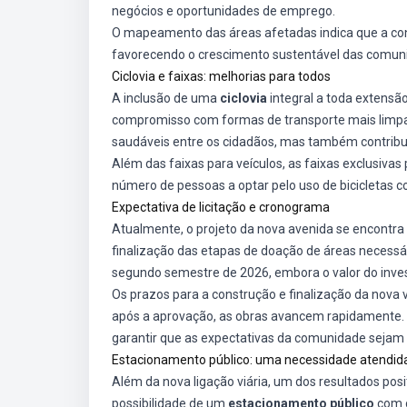
negócios e oportunidades de emprego.
O mapeamento das áreas afetadas indica que a cone
favorecendo o crescimento sustentável das comun
Ciclovia e faixas: melhorias para todos
A inclusão de uma
ciclovia
integral a toda extensã
compromisso com formas de transporte mais limpas 
saudáveis entre os cidadãos, mas também contribu
Além das faixas para veículos, as faixas exclusivas
número de pessoas a optar pelo uso de bicicletas 
Expectativa de licitação e cronograma
Atualmente, o projeto da nova avenida se encontra
finalização das etapas de doação de áreas necessá
segundo semestre de 2026, embora o valor do inves
Os prazos para a construção e finalização da nova 
após a aprovação, as obras avancem rapidamente. U
garantir que as expectativas da comunidade sejam 
Estacionamento público: uma necessidade atendid
Além da nova ligação viária, um dos resultados posi
possibilidade de um
estacionamento público
com 