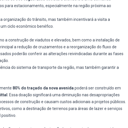
dos para estacionamento, especialmente na região próxima ao
a organização do trânsito, mas também incentivará a visita a
um ciclo econômico benéfico.
omo a construção de viadutos e elevados, bem como a instalação de
incipal a redução de cruzamentos e a reorganização do fluxo de
ssados poderão conferir as alterações reivindicadas durante as fases
ação.
ência do sistema de transporte da região, mas também garantir a
damente
80% do traçado da nova avenida
poderá ser construído em
ttal
. Essa doação significará uma diminuição nas desapropriações
essos de construção e causam custos adicionais a projetos públicos.
ivos, como a destinação de terrenos para áreas de lazer e serviços
positivo.