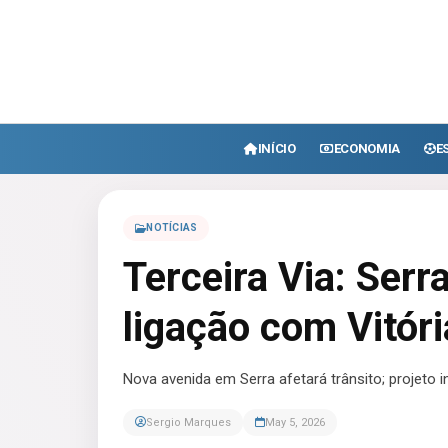
INÍCIO
ECONOMIA
E
NOTÍCIAS
Terceira Via: Serr
ligação com Vitóri
Nova avenida em Serra afetará trânsito; projeto in
Sergio Marques
May 5, 2026