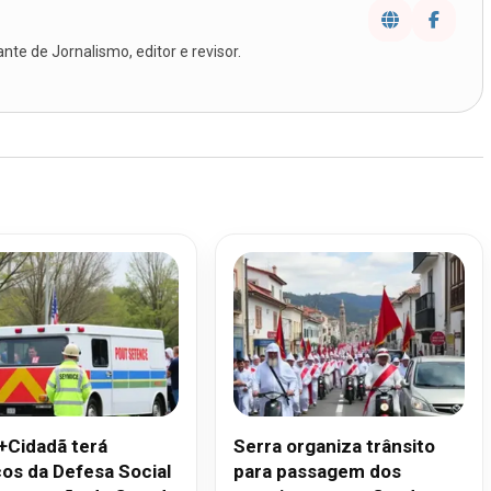
te de Jornalismo, editor e revisor.
+Cidadã terá
Serra organiza trânsito
ços da Defesa Social
para passagem dos