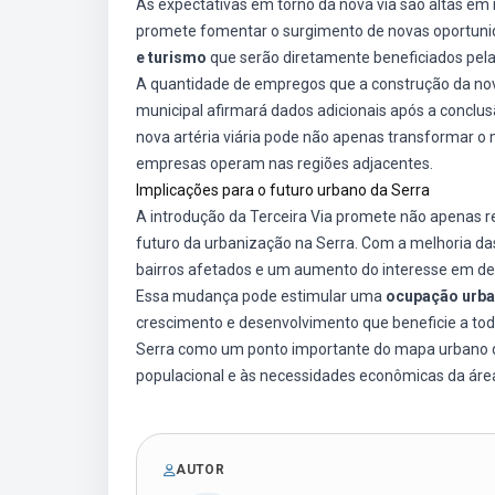
As expectativas em torno da nova via são altas e
promete fomentar o surgimento de novas oportuni
e turismo
que serão diretamente beneficiados pela 
A quantidade de empregos que a construção da nova
municipal afirmará dados adicionais após a conclusã
nova artéria viária pode não apenas transformar
empresas operam nas regiões adjacentes.
Implicações para o futuro urbano da Serra
A introdução da Terceira Via promete não apenas 
futuro da urbanização na Serra. Com a melhoria das
bairros afetados e um aumento do interesse em de
Essa mudança pode estimular uma
ocupação urba
crescimento e desenvolvimento que beneficie a to
Serra como um ponto importante do mapa urbano da
populacional e às necessidades econômicas da áre
AUTOR