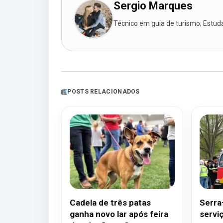
Sergio Marques
Técnico em guia de turismo; Estudan
POSTS RELACIONADOS
Cadela de três patas
Serra
ganha novo lar após feira
servi