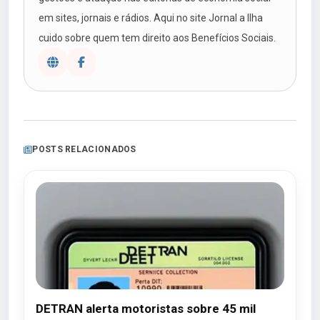
em sites, jornais e rádios. Aqui no site Jornal a Ilha
cuido sobre quem tem direito aos Benefícios Sociais.
POSTS RELACIONADOS
DETRAN alerta motoristas sobre 45 mil