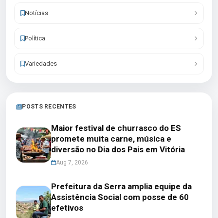
Notícias
Política
Variedades
POSTS RECENTES
Maior festival de churrasco do ES
promete muita carne, música e
diversão no Dia dos Pais em Vitória
Aug 7, 2026
Prefeitura da Serra amplia equipe da
Assistência Social com posse de 60
efetivos