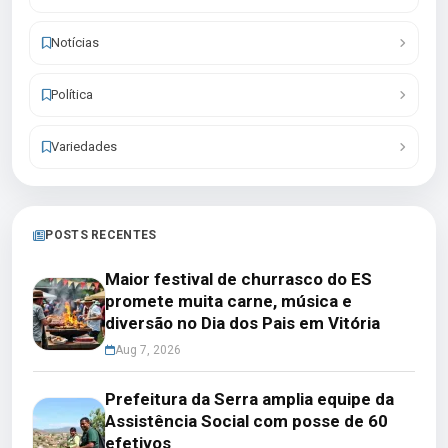
Notícias
Política
Variedades
POSTS RECENTES
Maior festival de churrasco do ES
promete muita carne, música e
diversão no Dia dos Pais em Vitória
Aug 7, 2026
Prefeitura da Serra amplia equipe da
Assistência Social com posse de 60
efetivos