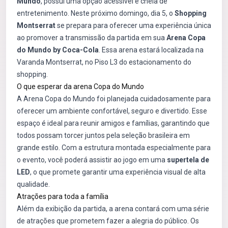
Mundo
, possui uma opção acessível e cheia de
entretenimento. Neste próximo domingo, dia 5, o
Shopping
Montserrat
se prepara para oferecer uma experiência única
ao promover a transmissão da partida em sua
Arena Copa
do Mundo by Coca-Cola
. Essa arena estará localizada na
Varanda Montserrat, no Piso L3 do estacionamento do
shopping.
O que esperar da arena Copa do Mundo
A Arena Copa do Mundo foi planejada cuidadosamente para
oferecer um ambiente confortável, seguro e divertido. Esse
espaço é ideal para reunir amigos e famílias, garantindo que
todos possam torcer juntos pela seleção brasileira em
grande estilo. Com a estrutura montada especialmente para
o evento, você poderá assistir ao jogo em uma
supertela de
LED
, o que promete garantir uma experiência visual de alta
qualidade.
Atrações para toda a família
Além da exibição da partida, a arena contará com uma série
de atrações que prometem fazer a alegria do público. Os