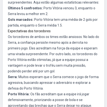
surpreendentes. Aqui estão algumas estatísticas relevantes:
Últimos 5 confrontos:
Porto Vitória venceu 3, enquanto o
Serra levou a melhor em 2.
Gols marcados:
Porto Vitória tem uma média de 2 gols por
partida, enquanto o Serra média 1.5.
Expectativas dos torcedores
Os torcedores de ambos os times estão ansiosos. No lado do
Serra, a confiança persiste mesmo após a derrota no
primeiro jogo. Eles acreditam na força da equipe e esperam
uma virada surpreendente. Por outro lado, os torcedores do
Porto Vitória estão otimistas, já que a equipe possui a
vantagem e pode levar o troféu sem muita pressão,
podendo perder até por um gol.
Serra:
Muitos esperam que o Serra comece o jogo de forma
agressiva, buscando apressar o adversário e explorar a
defesa do Porto Vitória.
Porto Vitória:
Os fãs acreditam que a equipe irá jogar
defensivamente, priorizando a posse de bola e se
aproveitando das brechas que o Serra deixar no ataque.