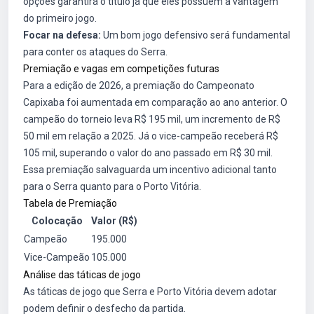
opções garantirá o título já que eles possuem a vantagem
do primeiro jogo.
Focar na defesa:
Um bom jogo defensivo será fundamental
para conter os ataques do Serra.
Premiação e vagas em competições futuras
Para a edição de 2026, a premiação do Campeonato
Capixaba foi aumentada em comparação ao ano anterior. O
campeão do torneio leva R$ 195 mil, um incremento de R$
50 mil em relação a 2025. Já o vice-campeão receberá R$
105 mil, superando o valor do ano passado em R$ 30 mil.
Essa premiação salvaguarda um incentivo adicional tanto
para o Serra quanto para o Porto Vitória.
Tabela de Premiação
Colocação
Valor (R$)
Campeão
195.000
Vice-Campeão
105.000
Análise das táticas de jogo
As táticas de jogo que Serra e Porto Vitória devem adotar
podem definir o desfecho da partida.