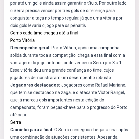
por até um gol e ainda assim garantir o título. Por outro lado,
o Serra precisa vencer por três gols de diferença para
conquistar a taça no tempo regular, já que uma vitória por
dois gols levaria o jogo para os pênaltis.
Como cada time chegou até a final
Porto Vitória
Desempenho geral:
Porto Vitória, após uma campanha
sólida durante toda a competição, chega a esta final com a
vantagem do jogo anterior, onde venceu o Serra por 3 a 1.
Essa vitória deu uma grande confiança ao time, cujos
jogadores demonstraram um desempenho robusto.
Jogadores destacados:
Jogadores como Rafael Mariano,
que tem se destacado na zaga, e o atacante Victor Rangel,
que já marcou gols importantes nesta edição do
campeonato, foram peças-chave para o progresso do Porto
até aqui.
Serra
Caminho para a final:
O Serra conseguiu chegar à final após
uma combinação de atuações consistentes. Apesar da