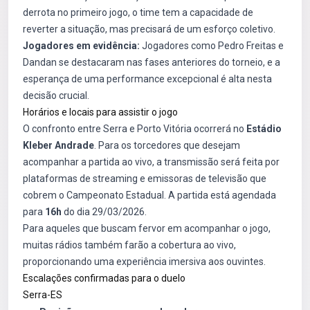
derrota no primeiro jogo, o time tem a capacidade de
reverter a situação, mas precisará de um esforço coletivo.
Jogadores em evidência:
Jogadores como Pedro Freitas e
Dandan se destacaram nas fases anteriores do torneio, e a
esperança de uma performance excepcional é alta nesta
decisão crucial.
Horários e locais para assistir o jogo
O confronto entre Serra e Porto Vitória ocorrerá no
Estádio
Kleber Andrade
. Para os torcedores que desejam
acompanhar a partida ao vivo, a transmissão será feita por
plataformas de streaming e emissoras de televisão que
cobrem o Campeonato Estadual. A partida está agendada
para
16h
do dia 29/03/2026.
Para aqueles que buscam fervor em acompanhar o jogo,
muitas rádios também farão a cobertura ao vivo,
proporcionando uma experiência imersiva aos ouvintes.
Escalações confirmadas para o duelo
Serra-ES