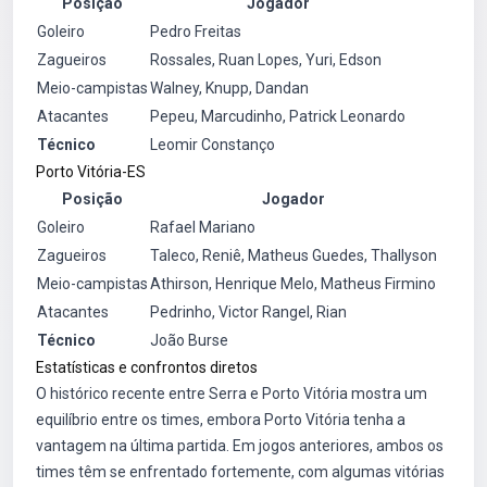
Posição
Jogador
Goleiro
Pedro Freitas
Zagueiros
Rossales, Ruan Lopes, Yuri, Edson
Meio-campistas
Walney, Knupp, Dandan
Atacantes
Pepeu, Marcudinho, Patrick Leonardo
Técnico
Leomir Constanço
Porto Vitória-ES
Posição
Jogador
Goleiro
Rafael Mariano
Zagueiros
Taleco, Reniê, Matheus Guedes, Thallyson
Meio-campistas
Athirson, Henrique Melo, Matheus Firmino
Atacantes
Pedrinho, Victor Rangel, Rian
Técnico
João Burse
Estatísticas e confrontos diretos
O histórico recente entre Serra e Porto Vitória mostra um
equilíbrio entre os times, embora Porto Vitória tenha a
vantagem na última partida. Em jogos anteriores, ambos os
times têm se enfrentado fortemente, com algumas vitórias