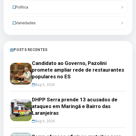
Política
Variedades
POSTS RECENTES
Candidato ao Governo, Pazolini
promete ampliar rede de restaurantes
populares no ES
Aug 6, 2026
DHPP Serra prende 13 acusados de
ataques em Maringá e Bairro das
Laranjeiras
Aug 6, 2026