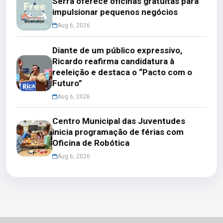
Serra oferece oficinas gratuitas para
impulsionar pequenos negócios
Aug 6, 2026
Diante de um público expressivo,
Ricardo reafirma candidatura à
reeleição e destaca o “Pacto com o
Futuro”
Aug 6, 2026
Centro Municipal das Juventudes
inicia programação de férias com
Oficina de Robótica
Aug 6, 2026