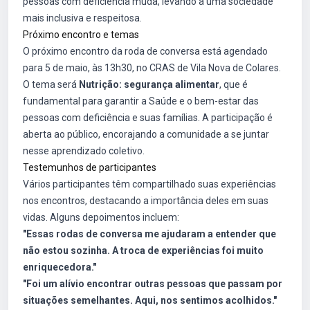
pessoas com deficiência muda, levando a uma sociedade
mais inclusiva e respeitosa.
Próximo encontro e temas
O próximo encontro da roda de conversa está agendado
para 5 de maio, às 13h30, no CRAS de Vila Nova de Colares.
O tema será
Nutrição: segurança alimentar
, que é
fundamental para garantir a Saúde e o bem-estar das
pessoas com deficiência e suas famílias. A participação é
aberta ao público, encorajando a comunidade a se juntar
nesse aprendizado coletivo.
Testemunhos de participantes
Vários participantes têm compartilhado suas experiências
nos encontros, destacando a importância deles em suas
vidas. Alguns depoimentos incluem:
"Essas rodas de conversa me ajudaram a entender que
não estou sozinha. A troca de experiências foi muito
enriquecedora."
"Foi um alívio encontrar outras pessoas que passam por
situações semelhantes. Aqui, nos sentimos acolhidos."