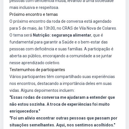
pessoas com deficiência muda, levando a uma sociedade
mais inclusiva e respeitosa.
Próximo encontro e temas
O próximo encontro da roda de conversa está agendado
para 5 de maio, às 13h30, no CRAS de Vila Nova de Colares.
O tema será
Nutrição: segurança alimentar
, que é
fundamental para garantir a Saúde e o bem-estar das
pessoas com deficiência e suas famílias. A participação é
aberta ao público, encorajando a comunidade a se juntar
nesse aprendizado coletivo.
Testemunhos de participantes
Vários participantes têm compartilhado suas experiências
nos encontros, destacando a importância deles em suas
vidas. Alguns depoimentos incluem:
"Essas rodas de conversa me ajudaram a entender que
não estou sozinha. A troca de experiências foi muito
enriquecedora."
"Foi um alívio encontrar outras pessoas que passam por
situações semelhantes. Aqui, nos sentimos acolhidos."