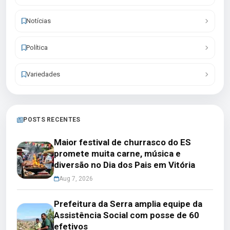
Notícias
Política
Variedades
POSTS RECENTES
Maior festival de churrasco do ES
promete muita carne, música e
diversão no Dia dos Pais em Vitória
Aug 7, 2026
Prefeitura da Serra amplia equipe da
Assistência Social com posse de 60
efetivos