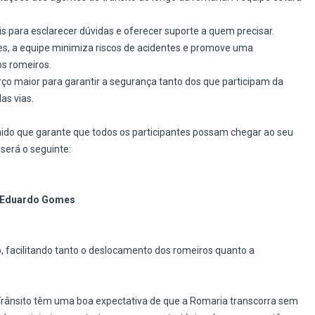
s para esclarecer dúvidas e oferecer suporte a quem precisar.
es, a equipe minimiza riscos de acidentes e promove uma
os romeiros.
ço maior para garantir a segurança tanto dos que participam da
as vias.
do que garante que todos os participantes possam chegar ao seu
 será o seguinte:
ro Eduardo Gomes
o, facilitando tanto o deslocamento dos romeiros quanto a
rânsito têm uma boa expectativa de que a Romaria transcorra sem