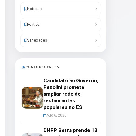
Notícias
Política
Variedades
POSTS RECENTES
Candidato ao Governo,
Pazolini promete
ampliar rede de
restaurantes
populares no ES
Aug 6, 2026
DHPP Serra prende 13