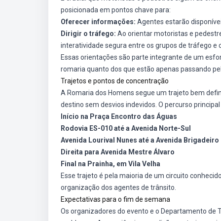
posicionada em pontos chave para:
Oferecer informações:
Agentes estarão disponívei
Dirigir o tráfego:
Ao orientar motoristas e pedestr
interatividade segura entre os grupos de tráfego e 
Essas orientações são parte integrante de um esfor
romaria quanto dos que estão apenas passando pel
Trajetos e pontos de concentração
A Romaria dos Homens segue um trajeto bem defini
destino sem desvios indevidos. O percurso principal
Início na Praça Encontro das Águas
Rodovia ES-010 até a Avenida Norte-Sul
Avenida Lourival Nunes até a Avenida Brigadei
Direita para Avenida Mestre Álvaro
Final na Prainha, em Vila Velha
Esse trajeto é pela maioria de um circuito conhecid
organização dos agentes de trânsito.
Expectativas para o fim de semana
Os organizadores do evento e o Departamento de T