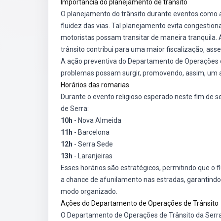
Importância do planejamento de trânsito
O planejamento do trânsito durante eventos como 
fluidez das vias. Tal planejamento evita congestio
motoristas possam transitar de maneira tranquila.
trânsito contribui para uma maior fiscalização, as
A ação preventiva do Departamento de Operações de T
problemas possam surgir, promovendo, assim, um 
Horários das romarias
Durante o evento religioso esperado neste fim de s
de Serra:
10h
- Nova Almeida
11h
- Barcelona
12h
- Serra Sede
13h
- Laranjeiras
Esses horários são estratégicos, permitindo que o
a chance de afunilamento nas estradas, garantind
modo organizado.
Ações do Departamento de Operações de Trânsito
O Departamento de Operações de Trânsito da Serra