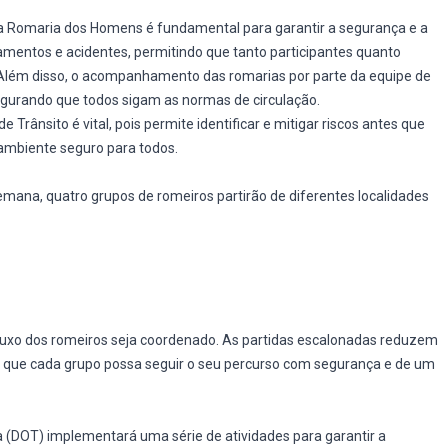
a Romaria dos Homens é fundamental para garantir a segurança e a
namentos e acidentes, permitindo que tanto participantes quanto
 Além disso, o acompanhamento das romarias por parte da equipe de
segurando que todos sigam as normas de circulação.
rânsito é vital, pois permite identificar e mitigar riscos antes que
ambiente seguro para todos.
emana, quatro grupos de romeiros partirão de diferentes localidades
 fluxo dos romeiros seja coordenado. As partidas escalonadas reduzem
o que cada grupo possa seguir o seu percurso com segurança e de um
 (DOT) implementará uma série de atividades para garantir a