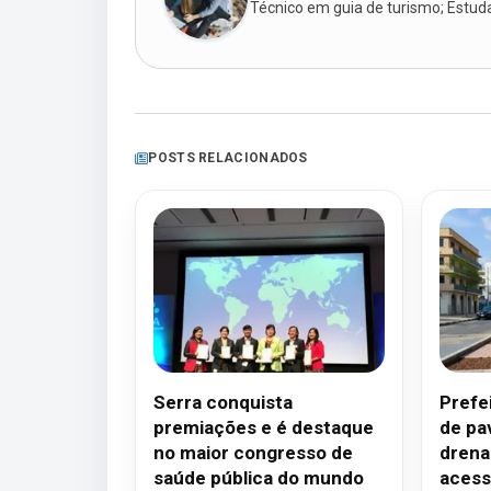
Técnico em guia de turismo; Estudan
POSTS RELACIONADOS
Serra conquista
Prefe
premiações e é destaque
de pa
no maior congresso de
dren
saúde pública do mundo
acess