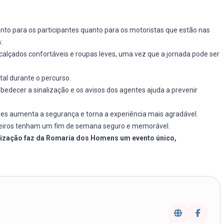
nto para os participantes quanto para os motoristas que estão nas
:
lçados confortáveis e roupas leves, uma vez que a jornada pode ser
l durante o percurso.
bedecer a sinalização e os avisos dos agentes ajuda a prevenir
res aumenta a segurança e torna a experiência mais agradável.
meiros tenham um fim de semana seguro e memorável.
nização faz da Romaria dos Homens um evento único,