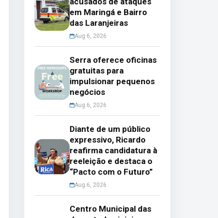
acusados de ataques
em Maringá e Bairro
das Laranjeiras
Aug 6, 2026
Serra oferece oficinas
gratuitas para
impulsionar pequenos
negócios
Aug 6, 2026
Diante de um público
expressivo, Ricardo
reafirma candidatura à
reeleição e destaca o
“Pacto com o Futuro”
Aug 6, 2026
Centro Municipal das