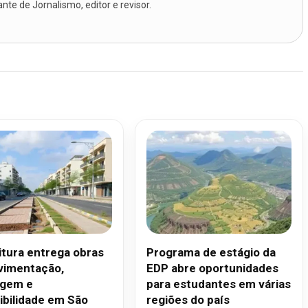
te de Jornalismo, editor e revisor.
itura entrega obras
Programa de estágio da
vimentação,
EDP abre oportunidades
agem e
para estudantes em várias
ibilidade em São
regiões do país