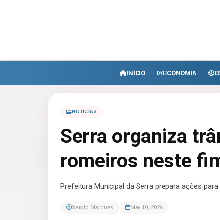
INÍCIO
ECONOMIA
E
NOTÍCIAS
Serra organiza tr
romeiros neste f
Prefeitura Municipal da Serra prepara ações para
Sergio Marques
May 10, 2026