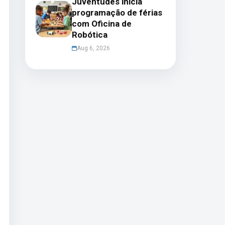
Juventudes inicia
programação de férias
com Oficina de
Robótica
Aug 6, 2026