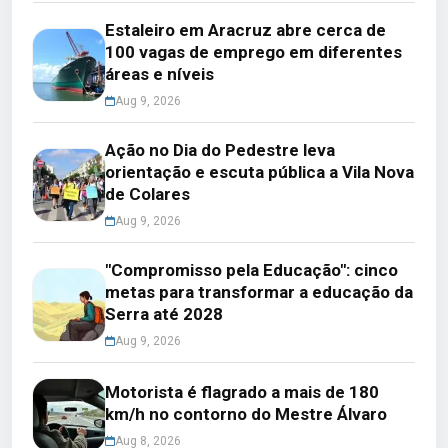
Estaleiro em Aracruz abre cerca de
100 vagas de emprego em diferentes
áreas e níveis
Aug 9, 2026
Ação no Dia do Pedestre leva
orientação e escuta pública a Vila Nova
de Colares
Aug 9, 2026
"Compromisso pela Educação": cinco
metas para transformar a educação da
Serra até 2028
Aug 9, 2026
Motorista é flagrado a mais de 180
km/h no contorno do Mestre Álvaro
Aug 8, 2026