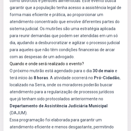
como divórcios e pensões alimentícias. Este evento busca
garantir que a população tenha acesso a assistência legal de
forma mais eficiente e prática, ao proporcionar um
atendimento concentrado que envolve diferentes partes do
sistema judicial. Os mutirões são uma estratégia aplicada
para reunir demandas que podem ser atendidas em um só
dia, ajudando a desburocratizar e agilizar o processo judicial
para aqueles que não têm condições financeiras de arcar
com as despesas de um advogado.
Quando e onde será realizado o evento?
O próximo mutirão está agendado para o dia
30 de maio
e
terá início às
8 horas
. A atividade ocorrerá no
Pró-Cidadão
,
localizado na Serra, onde os moradores poderão buscar
atendimento para a regularização de processos jurídicos
que já tenham sido protocolados anteriormente no
Departamento de Assistência Judiciária Municipal
(DAJUM).
Essa programação foi elaborada para garantir um
atendimento eficiente e menos desgastante, permitindo