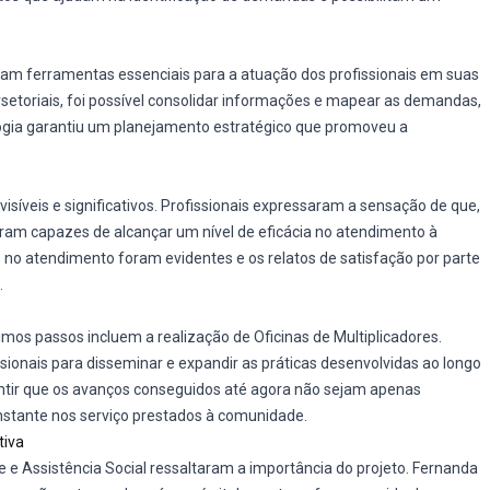
oram ferramentas essenciais para a atuação dos profissionais em suas
rsetoriais, foi possível consolidar informações e mapear as demandas,
logia garantiu um planejamento estratégico que promoveu a
visíveis e significativos. Profissionais expressaram a sensação de que,
oram capazes de alcançar um nível de eficácia no atendimento à
 no atendimento foram evidentes e os relatos de satisfação por parte
.
os passos incluem a realização de Oficinas de Multiplicadores.
ssionais para disseminar e expandir as práticas desenvolvidas ao longo
rantir que os avanços conseguidos até agora não sejam apenas
tante nos serviço prestados à comunidade.
tiva
 e Assistência Social ressaltaram a importância do projeto. Fernanda