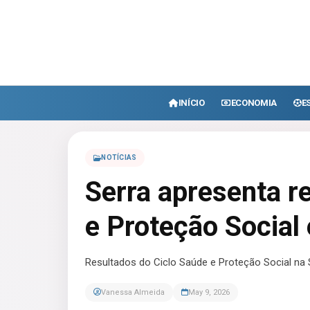
INÍCIO
ECONOMIA
E
NOTÍCIAS
Serra apresenta r
e Proteção Social
Resultados do Ciclo Saúde e Proteção Social na 
Vanessa Almeida
May 9, 2026