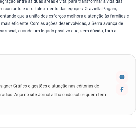
egração entre as duas áreas é vital para transformar a vida das
 conjunto e o fortalecimento das equipes. Graziella Pagani,
pontando que a união dos esforços melhora a atenção às famílias e
mais eficiente. Com as ações desenvolvidas, a Serra avança de
ia social, criando um legado positivo que, sem dúvida, fará a
igner Gráfico e gestões e atuação nas editorias de
 rádios. Aqui no site Jornal a Ilha cuido sobre quem tem