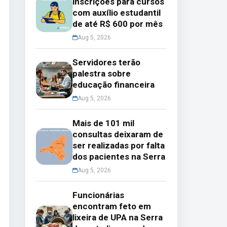
inscrições para cursos
com auxílio estudantil
de até R$ 600 por mês
Aug 5, 2026
Servidores terão
palestra sobre
educação financeira
Aug 5, 2026
Mais de 101 mil
consultas deixaram de
ser realizadas por falta
dos pacientes na Serra
Aug 5, 2026
Funcionárias
encontram feto em
lixeira de UPA na Serra