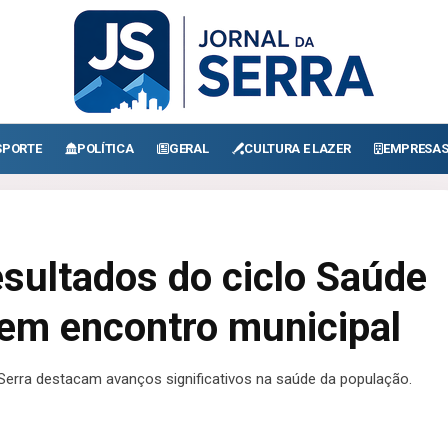
SPORTE
POLÍTICA
GERAL
CULTURA E LAZER
EMPRESA
esultados do ciclo Saúde
 em encontro municipal
Serra destacam avanços significativos na saúde da população.