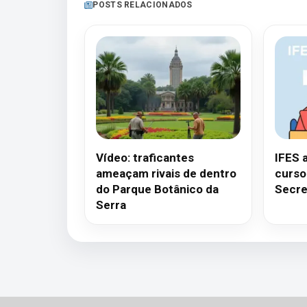
POSTS RELACIONADOS
Vídeo: traficantes
IFES 
ameaçam rivais de dentro
curso
do Parque Botânico da
Secre
Serra