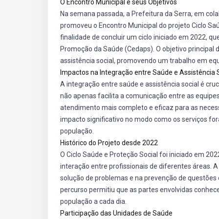
O Encontro Municipal e seus Objetivos
Na semana passada, a Prefeitura da Serra, em cola
promoveu o Encontro Municipal do projeto Ciclo Saú
finalidade de concluir um ciclo iniciado em 2022, q
Promoção da Saúde (Cedaps). O objetivo principal 
assistência social, promovendo um trabalho em eq
Impactos na Integração entre Saúde e Assistência 
A integração entre saúde e assistência social é cru
não apenas facilita a comunicação entre as equip
atendimento mais completo e eficaz para as neces
impacto significativo no modo como os serviços 
população.
Histórico do Projeto desde 2022
O Ciclo Saúde e Proteção Social foi iniciado em 20
interação entre profissionais de diferentes áreas. 
solução de problemas e na prevenção de questões 
percurso permitiu que as partes envolvidas conhe
população a cada dia.
Participação das Unidades de Saúde