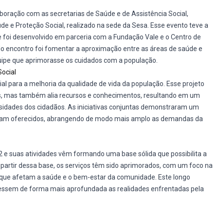
boração com as secretarias de Saúde e de Assistência Social,
de e Proteção Social, realizado na sede da Sesa. Esse evento teve a
ue foi desenvolvido em parceria com a Fundação Vale e o Centro de
do encontro foi fomentar a aproximação entre as áreas de saúde e
uipe que aprimorasse os cuidados com a população.
Social
cial para a melhoria da qualidade de vida da população. Esse projeto
es, mas também alia recursos e conhecimentos, resultando em um
sidades dos cidadãos. As iniciativas conjuntas demonstraram um
foram oferecidos, abrangendo de modo mais amplo as demandas da
22 e suas atividades vêm formando uma base sólida que possibilita a
A partir dessa base, os serviços têm sido aprimorados, com um foco na
que afetam a saúde e o bem-estar da comunidade. Este longo
cessem de forma mais aprofundada as realidades enfrentadas pela