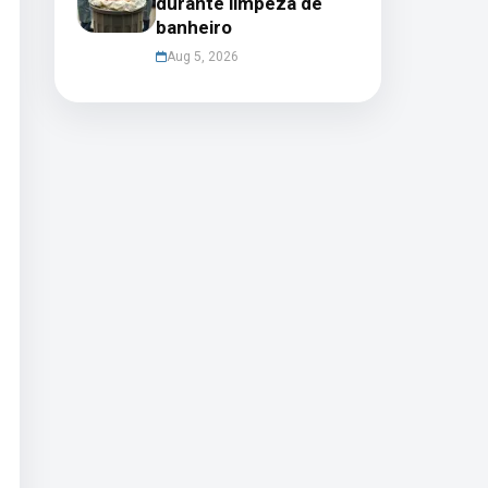
durante limpeza de
banheiro
Aug 5, 2026