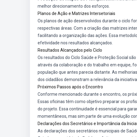
melhor direcionamento dos esforços.
Planos de Ação e Matrizes Intersetoriais
Os planos de ação desenvolvidos durante o ciclo f
respectivas áreas. Com a criação das matrizes inte
facilitando a organização das ações. Essa metodo
efetividade nos resultados alcançados.
Resultados Alcançados pelo Ciclo
Os resultados do Ciclo Saúde e Proteção Social são 
através da colaboração e do trabalho em equipe, f
população que antes parecia distante. As melhorias
dos cidadãos demonstram a relevância da iniciativa
Próximos Passos após o Encontro
Conforme mencionado durante o encontro, os próxim
Essas oficinas têm como objetivo preparar os profi
do projeto. Essa continuidade é essencial para ga
momentâneos, mas sim parte de uma evolução cons
Declarações dos Secretários e Importância da Inicia
As declarações dos secretários municipais de Saúde