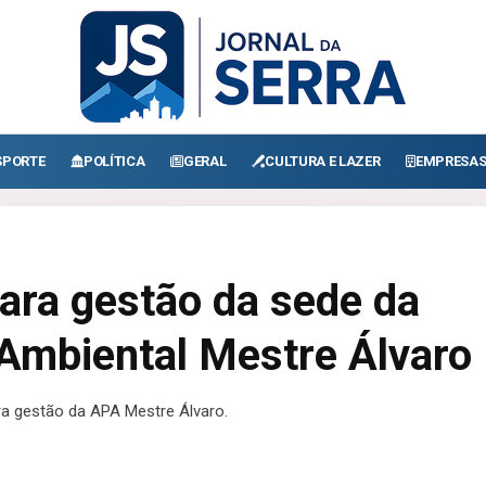
SPORTE
POLÍTICA
GERAL
CULTURA E LAZER
EMPRESA
para gestão da sede da
Ambiental Mestre Álvaro
ara gestão da APA Mestre Álvaro.