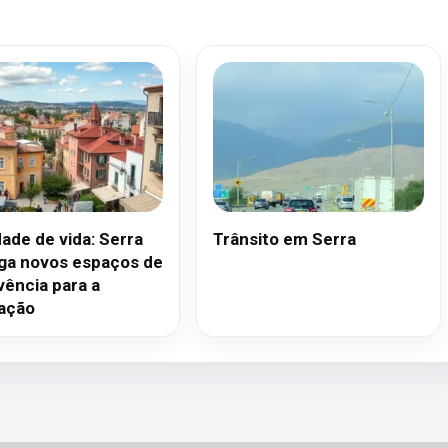
dade de vida: Serra
Trânsito em Serra
ga novos espaços de
vência para a
ação