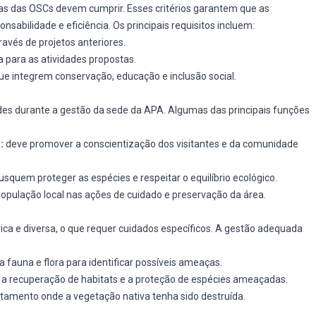
stas das OSCs devem cumprir. Esses critérios garantem que as
abilidade e eficiência. Os principais requisitos incluem:
vés de projetos anteriores.
a para as atividades propostas.
ue integrem conservação, educação e inclusão social.
ades durante a gestão da sede da APA. Algumas das principais funções
:
deve promover a conscientização dos visitantes e da comunidade
squem proteger as espécies e respeitar o equilíbrio ecológico.
opulação local nas ações de cuidado e preservação da área.
ica e diversa, o que requer cuidados específicos. A gestão adequada
auna e flora para identificar possíveis ameaças.
m a recuperação de habitats e a proteção de espécies ameaçadas.
tamento onde a vegetação nativa tenha sido destruída.