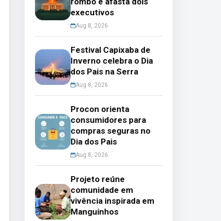
rombo e afasta dois
executivos
Aug 8, 2026
Festival Capixaba de
Inverno celebra o Dia
dos Pais na Serra
Aug 8, 2026
Procon orienta
consumidores para
compras seguras no
Dia dos Pais
Aug 8, 2026
Projeto reúne
comunidade em
vivência inspirada em
Manguinhos