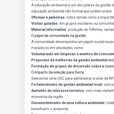
A educação ambiental é um dos pilares da gestão 
educação ambiental não formal que podem incluir:
Oficinas e palestras:
sobre temas como a importân
Visitas guiadas:
em grupos escolares ou comunitár
Material informativo:
produção de folhetos, cartaz
O papel da comunidade na gestão
A comunidade desempenha um papel crucial na pres
moradores em atividades, como:
Voluntariado em limpezas e eventos de conscien
Propostas de melhorias na gestão ambiental loc
Formação de grupos de discussão sobre a conse
O impacto da seleção para Serra
Selecionar uma OSC para administrar a sede da AP
Fortalecimento da gestão ambiental local:
com pr
Aumento do interesse turístico:
com mais visitante
economia da região.
Desenvolvimento de uma cultura ambiental:
colab
beneficiem o ambiente.