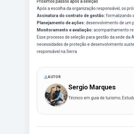
Próximos passos após a seleção
Após a escolha da organização responsável, os próx
Assinatura do contrato de gestão:
formalizando a 
Planejamento de ações:
desenvolvimento de um pl
Monitoramento e avaliação:
acompanhamento regul
Esse processo de seleção para gestão da sede da 
necessidades de proteção e desenvolvimento sust
responsável na Serra.
AUTOR
Sergio Marques
Técnico em guia de turismo; Estudan