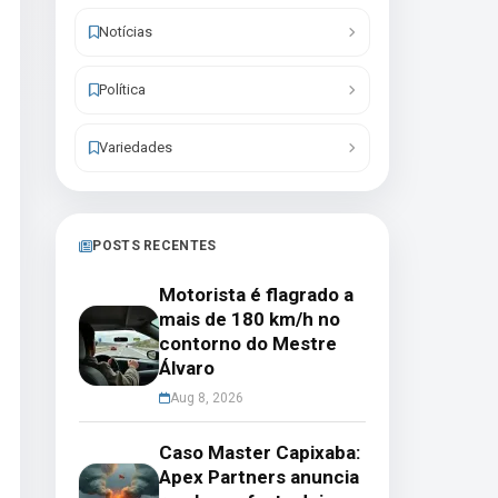
Notícias
Política
Variedades
POSTS RECENTES
Motorista é flagrado a
mais de 180 km/h no
contorno do Mestre
Álvaro
Aug 8, 2026
Caso Master Capixaba:
Apex Partners anuncia