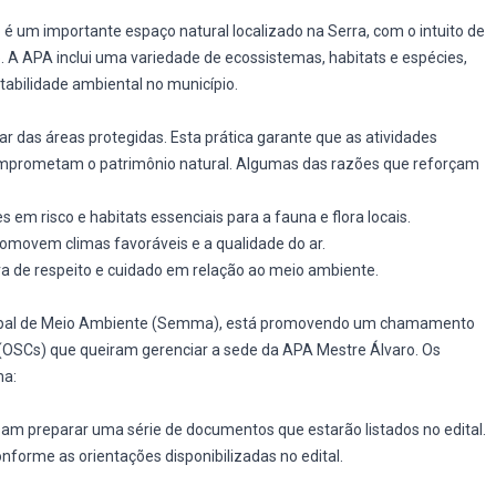
é um importante espaço natural localizado na Serra, com o intuito de
o. A APA inclui uma variedade de ecossistemas, habitats e espécies,
tabilidade ambiental no município.
r das áreas protegidas. Esta prática garante que as atividades
omprometam o patrimônio natural. Algumas das razões que reforçam
 em risco e habitats essenciais para a fauna e flora locais.
omovem climas favoráveis e a qualidade do ar.
 de respeito e cuidado em relação ao meio ambiente.
nicipal de Meio Ambiente (Semma), está promovendo um chamamento
 (OSCs) que queiram gerenciar a sede da APA Mestre Álvaro. Os
ma:
am preparar uma série de documentos que estarão listados no edital.
nforme as orientações disponibilizadas no edital.