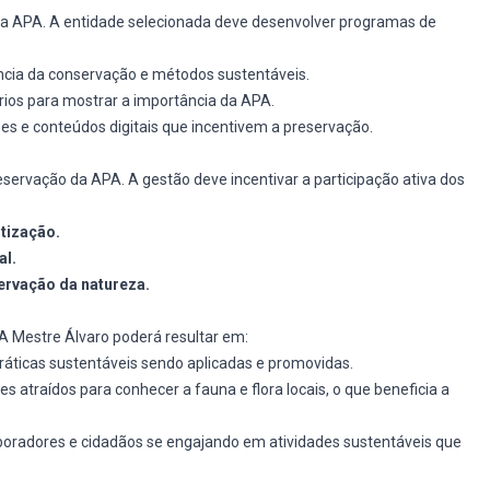
da APA. A entidade selecionada deve desenvolver programas de
cia da conservação e métodos sustentáveis.
ios para mostrar a importância da APA.
es e conteúdos digitais que incentivem a preservação.
ervação da APA. A gestão deve incentivar a participação ativa dos
tização.
al.
rvação da natureza.
A Mestre Álvaro poderá resultar em:
áticas sustentáveis sendo aplicadas e promovidas.
s atraídos para conhecer a fauna e flora locais, o que beneficia a
oradores e cidadãos se engajando em atividades sustentáveis que