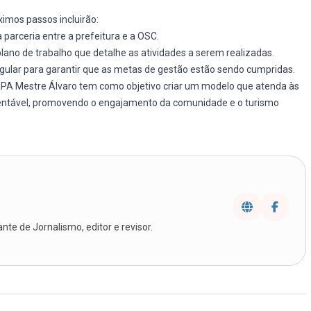
imos passos incluirão:
parceria entre a prefeitura e a OSC.
ano de trabalho que detalhe as atividades a serem realizadas.
ar para garantir que as metas de gestão estão sendo cumpridas.
APA Mestre Álvaro tem como objetivo criar um modelo que atenda às
entável, promovendo o engajamento da comunidade e o turismo
te de Jornalismo, editor e revisor.