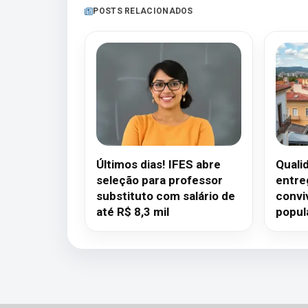
POSTS RELACIONADOS
Últimos dias! IFES abre
Quali
seleção para professor
entre
substituto com salário de
convi
até R$ 8,3 mil
popul