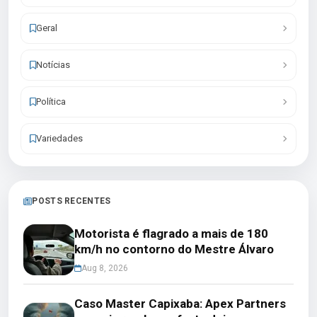
Geral
Notícias
Política
Variedades
POSTS RECENTES
Motorista é flagrado a mais de 180
km/h no contorno do Mestre Álvaro
Aug 8, 2026
Caso Master Capixaba: Apex Partners