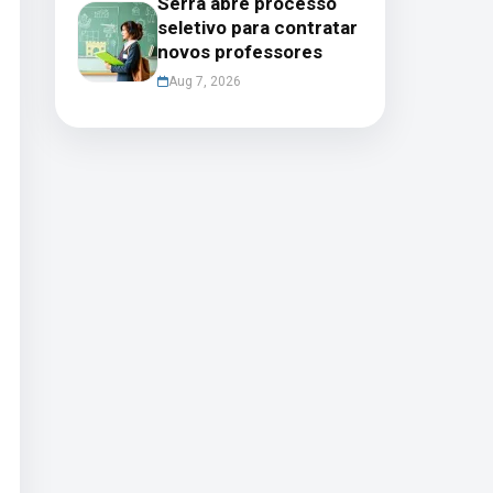
Serra abre processo
seletivo para contratar
novos professores
Aug 7, 2026