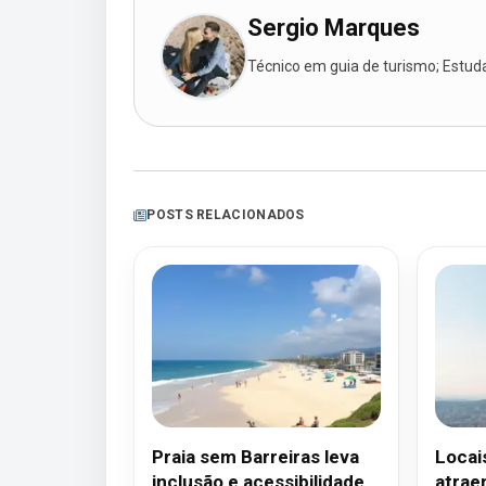
Sergio Marques
Técnico em guia de turismo; Estudan
POSTS RELACIONADOS
Praia sem Barreiras leva
Locais
inclusão e acessibilidade
atrae