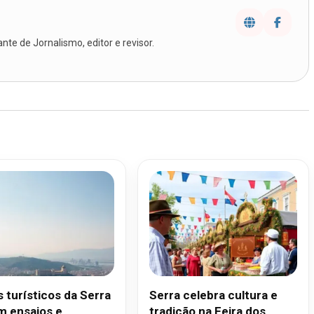
te de Jornalismo, editor e revisor.
 turísticos da Serra
Serra celebra cultura e
m ensaios e
tradição na Feira dos