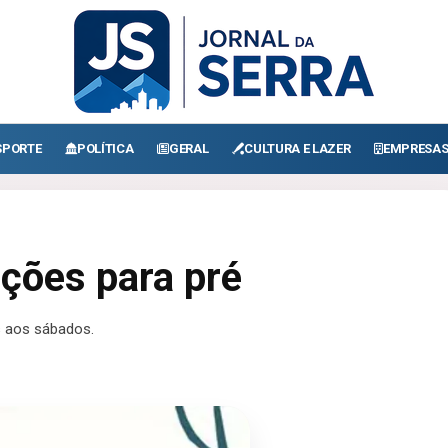
SPORTE
POLÍTICA
GERAL
CULTURA E LAZER
EMPRESA
ições para pré
s aos sábados.