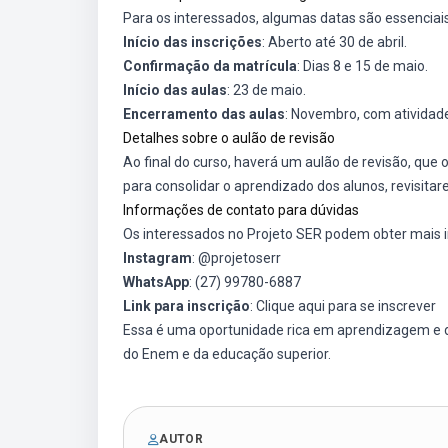
Para os interessados, algumas datas são essenciais
Início das inscrições
: Aberto até 30 de abril.
Confirmação da matrícula
: Dias 8 e 15 de maio.
Início das aulas
: 23 de maio.
Encerramento das aulas
: Novembro, com atividad
Detalhes sobre o aulão de revisão
Ao final do curso, haverá um aulão de revisão, qu
para consolidar o aprendizado dos alunos, revisita
Informações de contato para dúvidas
Os interessados no Projeto SER podem obter mais 
Instagram
: @projetoserr
WhatsApp
: (27) 99780-6887
Link para inscrição
:
Clique aqui para se inscrever
Essa é uma oportunidade rica em aprendizagem e d
do Enem e da educação superior.
AUTOR