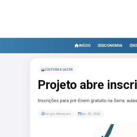
INÍCIO
ECONOMIA
E
CULTURA E LAZER
Projeto abre inscr
Inscrições para pré-Enem gratuito na Serra: aula
Sergio Marques
Apr 30, 2026