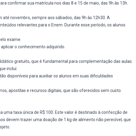
a confirmar sua matrícula nos dias 8 e 15 de maio, das 9h às 13h.
m até novembro, sempre aos sábados, das 9h às 12h30. A
nteúdos relevantes para o Enem. Durante esse período, os alunos
pelo exame.
e aplicar o conhecimento adquirido.
didático gratuito, que é fundamental para complementação das aulas.
e inclui:
tão disponíveis para auxiliar os alunos em suas dificuldades
ros, apostilas e recursos digitais, que são oferecidos sem custo
a uma taxa única de R$ 100. Este valor é destinado à confecção de
unos devem trazer uma doação de 1 kg de alimento não perecível, que
ojeto.