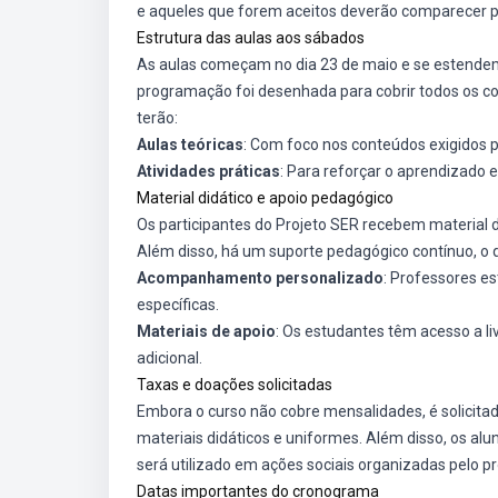
e aqueles que forem aceitos deverão comparecer par
Estrutura das aulas aos sábados
As aulas começam no dia 23 de maio e se estende
programação foi desenhada para cobrir todos os co
terão:
Aulas teóricas
: Com foco nos conteúdos exigidos 
Atividades práticas
: Para reforçar o aprendizado 
Material didático e apoio pedagógico
Os participantes do Projeto SER recebem material 
Além disso, há um suporte pedagógico contínuo, o qu
Acompanhamento personalizado
: Professores es
específicas.
Materiais de apoio
: Os estudantes têm acesso a liv
adicional.
Taxas e doações solicitadas
Embora o curso não cobre mensalidades, é solicitad
materiais didáticos e uniformes. Além disso, os al
será utilizado em ações sociais organizadas pelo pr
Datas importantes do cronograma