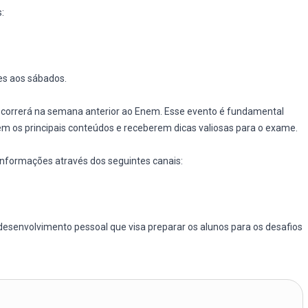
:
es aos sábados.
e ocorrerá na semana anterior ao Enem. Esse evento é fundamental
rem os principais conteúdos e receberem dicas valiosas para o exame.
informações através dos seguintes canais:
esenvolvimento pessoal que visa preparar os alunos para os desafios