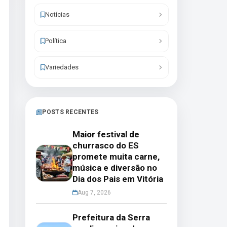
Notícias
Política
Variedades
POSTS RECENTES
Maior festival de
churrasco do ES
promete muita carne,
música e diversão no
Dia dos Pais em Vitória
Aug 7, 2026
Prefeitura da Serra