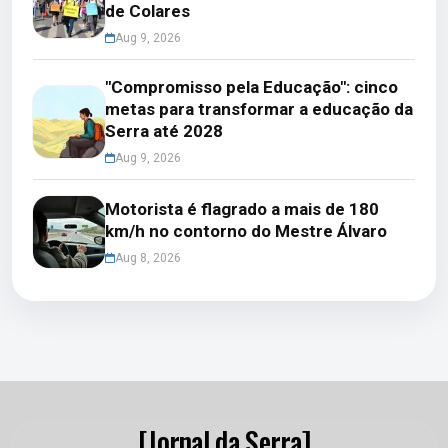
de Colares
Aug 9, 2026
"Compromisso pela Educação": cinco
metas para transformar a educação da
Serra até 2028
Aug 9, 2026
Motorista é flagrado a mais de 180
km/h no contorno do Mestre Álvaro
Aug 8, 2026
[Jornal da Serra]