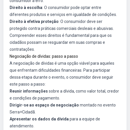
consumidor a erro.
Direito à escolha
: O consumidor pode optar entre
diferentes produtos e serviços em igualdade de condições.
Direito à efetiva proteção
: O consumidor deve ser
protegido contra práticas comerciais desleais e abusivas.
Compreender esses direitos é fundamental para que os
cidadãos possam se resguardar em suas compras e
contratações.
Negociação de dívidas: passo a passo
A negociação de dívidas é uma opção viável para aqueles
que enfrentam dificuldades financeiras. Para participar
dessa etapa durante o evento, o consumidor deve seguir
este passo a passo:
Reunir informações
sobre a dívida, como valor total, credor
e condições de pagamento.
Dirigir-se ao espaço de negociação
montado no evento
Serra+Cidadã.
Apresentar os dados da dívida
para a equipe de
atendimento.