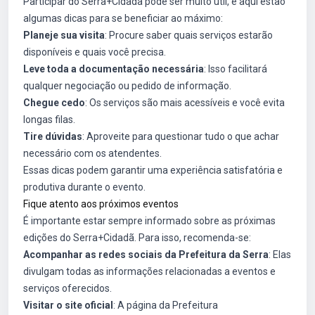
Participar do Serra+Cidadã pode ser muito útil, e aqui estão
algumas dicas para se beneficiar ao máximo:
Planeje sua visita
: Procure saber quais serviços estarão
disponíveis e quais você precisa.
Leve toda a documentação necessária
: Isso facilitará
qualquer negociação ou pedido de informação.
Chegue cedo
: Os serviços são mais acessíveis e você evita
longas filas.
Tire dúvidas
: Aproveite para questionar tudo o que achar
necessário com os atendentes.
Essas dicas podem garantir uma experiência satisfatória e
produtiva durante o evento.
Fique atento aos próximos eventos
É importante estar sempre informado sobre as próximas
edições do Serra+Cidadã. Para isso, recomenda-se:
Acompanhar as redes sociais da Prefeitura da Serra
: Elas
divulgam todas as informações relacionadas a eventos e
serviços oferecidos.
Visitar o site oficial
: A página da Prefeitura