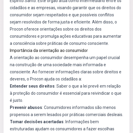
Espírito Santo. Este órgão atua como intermediário entre os
cidadãos e as empresas, visando garantir que os direitos do
consumidor sejam respeitados e que possíveis conflitos
sejam resolvidos de forma justa e eficiente. Além disso, o
Procon oferece orientações sobre os direitos dos
consumidores e promulga ações educativas para aumentar
a consciência sobre práticas de consumo consciente.
Importância da orientação ao consumidor
A orientação ao consumidor desempenha um papel crucial
na construção de uma sociedade mais informada e
consciente. Ao fornecer informações claras sobre direitos e
deveres, o Procon ajuda os cidadãos a:
Entender seus direitos
: Saber o que a lei prevê em relação
à proteção do consumidor é essencial para reivindicar o que
é justo.
Prevenir abusos
: Consumidores informados são menos
propensos a serem lesados por práticas comerciais desleais.
Tomar decisões acertadas
: Informações bem
estruturadas ajudam os consumidores a fazer escolhas