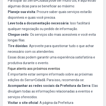
Participar do Serra+Cidadã pode ser muito útil, e aqui estão
algumas dicas para se beneficiar ao máximo:
Planeje sua visita
: Procure saber quais serviços estarão
disponíveis e quais você precisa.
Leve toda a documentação necessária
: Isso facilitará
qualquer negociação ou pedido de informação.
Chegue cedo
: Os serviços são mais acessíveis e você evita
longas filas.
Tire dúvidas
: Aproveite para questionar tudo o que achar
necessário com os atendentes.
Essas dicas podem garantir uma experiência satisfatória e
produtiva durante o evento.
Fique atento aos próximos eventos
É importante estar sempre informado sobre as próximas
edições do Serra+Cidadã. Para isso, recomenda-se:
Acompanhar as redes sociais da Prefeitura da Serra
: Elas
divulgam todas as informações relacionadas a eventos e
serviços oferecidos.
Visitar o site oficial
: A página da Prefeitura