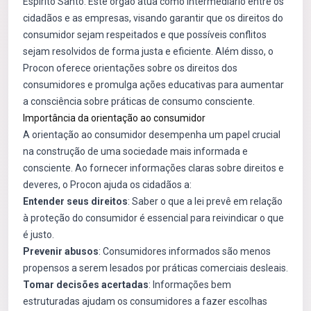
Espírito Santo. Este órgão atua como intermediário entre os
cidadãos e as empresas, visando garantir que os direitos do
consumidor sejam respeitados e que possíveis conflitos
sejam resolvidos de forma justa e eficiente. Além disso, o
Procon oferece orientações sobre os direitos dos
consumidores e promulga ações educativas para aumentar
a consciência sobre práticas de consumo consciente.
Importância da orientação ao consumidor
A orientação ao consumidor desempenha um papel crucial
na construção de uma sociedade mais informada e
consciente. Ao fornecer informações claras sobre direitos e
deveres, o Procon ajuda os cidadãos a:
Entender seus direitos
: Saber o que a lei prevê em relação
à proteção do consumidor é essencial para reivindicar o que
é justo.
Prevenir abusos
: Consumidores informados são menos
propensos a serem lesados por práticas comerciais desleais.
Tomar decisões acertadas
: Informações bem
estruturadas ajudam os consumidores a fazer escolhas