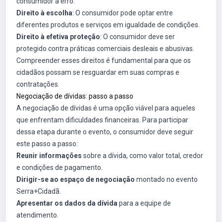
consumidor a erro.
Direito à escolha
: O consumidor pode optar entre
diferentes produtos e serviços em igualdade de condições.
Direito à efetiva proteção
: O consumidor deve ser
protegido contra práticas comerciais desleais e abusivas.
Compreender esses direitos é fundamental para que os
cidadãos possam se resguardar em suas compras e
contratações.
Negociação de dívidas: passo a passo
A negociação de dívidas é uma opção viável para aqueles
que enfrentam dificuldades financeiras. Para participar
dessa etapa durante o evento, o consumidor deve seguir
este passo a passo:
Reunir informações
sobre a dívida, como valor total, credor
e condições de pagamento.
Dirigir-se ao espaço de negociação
montado no evento
Serra+Cidadã.
Apresentar os dados da dívida
para a equipe de
atendimento.