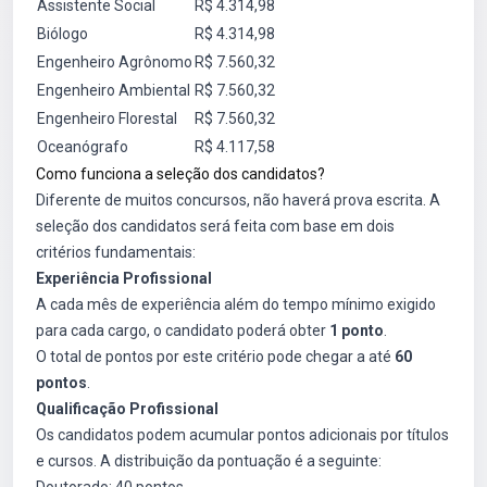
Assistente Social
R$ 4.314,98
Biólogo
R$ 4.314,98
Engenheiro Agrônomo
R$ 7.560,32
Engenheiro Ambiental
R$ 7.560,32
Engenheiro Florestal
R$ 7.560,32
Oceanógrafo
R$ 4.117,58
Como funciona a seleção dos candidatos?
Diferente de muitos concursos, não haverá prova escrita. A
seleção dos candidatos será feita com base em dois
critérios fundamentais:
Experiência Profissional
A cada mês de experiência além do tempo mínimo exigido
para cada cargo, o candidato poderá obter
1 ponto
.
O total de pontos por este critério pode chegar a até
60
pontos
.
Qualificação Profissional
Os candidatos podem acumular pontos adicionais por títulos
e cursos. A distribuição da pontuação é a seguinte: