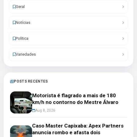
Geral
Notícias
Política
Variedades
POSTS RECENTES
Motorista é flagrado a mais de 180
km/h no contorno do Mestre Álvaro
Aug 8, 2026
Caso Master Capixaba: Apex Partners
anuncia rombo e afasta dois