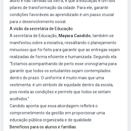
aluno e nas famílias da Serra, e que a educação é um dos
pilares de transformação da cidade. Para ele, garantir
condições favoráveis ao aprendizado é um passo crucial
para o desenvolvimento social.
A visão da secretária de Educação
A secretária de Educação,
Mayara Candido
, também se
manifestou sobre a iniciativa, ressaltando o planejamento
minucioso que foi feito para garantir que as entregas sejam
realizadas de forma eficiente e humanizada. Segundo ela:
“Estamos acompanhando de perto esse cronograma para
garantir que todos os estudantes sejam contemplados
dentro do prazo. O uniforme é muito mais que uma
vestimenta: é um símbolo de equidade dentro da escola,
pois nivela as condições e permite que todos se sintam
acolhidos.”
Candido aponta que essa abordagem refletirá o
comprometimento da gestão em proporcionar uma
educação pública organizada e de qualidade.
Benefícios para os alunos e famílias