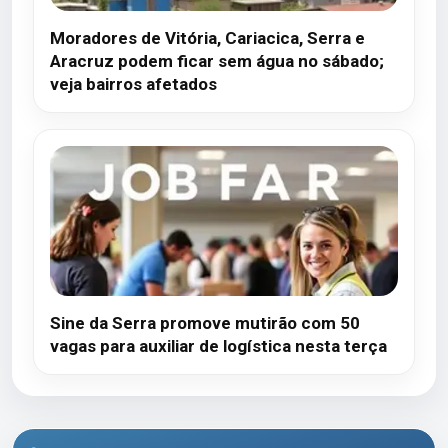
Moradores de Vitória, Cariacica, Serra e
Aracruz podem ficar sem água no sábado;
veja bairros afetados
Sine da Serra promove mutirão com 50
vagas para auxiliar de logística nesta terça