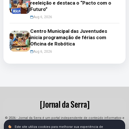
reeleição e destaca o “Pacto com o
Futuro”
Aug 6, 2026
Centro Municipal das Juventudes
inicia programação de férias com
Oficina de Robótica
Aug 6, 2026
[Jornal da Serra]
© 2026 - Jornal da Serra é um portal independente de conteúdo informativo e
jornalístico. As informações podem sofrer alterações.
Este site utiliza cookies para melhorar sua experiência de