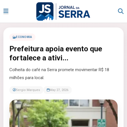
ECONOMIA
Prefeitura apoia evento que
fortalece a ativi...
Colheita do café na Serra promete movimentar R$ 18
milhões para local.
Sergio Marques
May 27, 2026