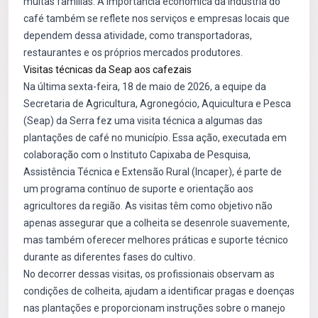
muitas famílias. A importância econômica da indústria do
café também se reflete nos serviços e empresas locais que
dependem dessa atividade, como transportadoras,
restaurantes e os próprios mercados produtores.
Visitas técnicas da Seap aos cafezais
Na última sexta-feira, 18 de maio de 2026, a equipe da
Secretaria de Agricultura, Agronegócio, Aquicultura e Pesca
(Seap) da Serra fez uma visita técnica a algumas das
plantações de café no município. Essa ação, executada em
colaboração com o Instituto Capixaba de Pesquisa,
Assistência Técnica e Extensão Rural (Incaper), é parte de
um programa contínuo de suporte e orientação aos
agricultores da região. As visitas têm como objetivo não
apenas assegurar que a colheita se desenrole suavemente,
mas também oferecer melhores práticas e suporte técnico
durante as diferentes fases do cultivo.
No decorrer dessas visitas, os profissionais observam as
condições de colheita, ajudam a identificar pragas e doenças
nas plantações e proporcionam instruções sobre o manejo