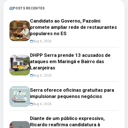
POSTS RECENTES
Candidato ao Governo, Pazolini
promete ampliar rede de restaurantes
populares no ES
Aug 6, 2026
DHPP Serra prende 13 acusados de
ataques em Maringá e Bairro das
Laranjeiras
Aug 6, 2026
Serra oferece oficinas gratuitas para
impulsionar pequenos negócios
Aug 6, 2026
Diante de um público expressivo,
Ricardo reafirma candidatura à