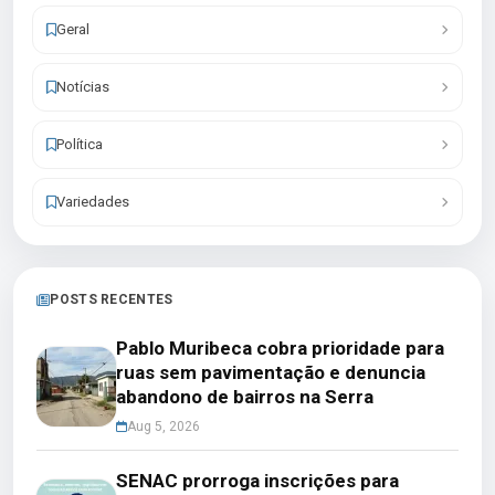
Geral
Notícias
Política
Variedades
POSTS RECENTES
Pablo Muribeca cobra prioridade para
ruas sem pavimentação e denuncia
abandono de bairros na Serra
Aug 5, 2026
SENAC prorroga inscrições para