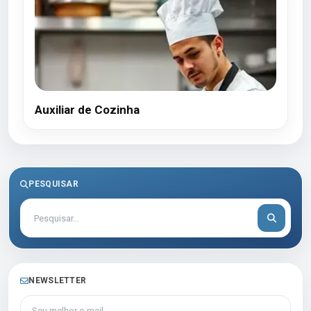
Auxiliar de Cozinha
PESQUISAR
NEWSLETTER
Seu melhor e-mail