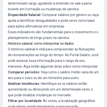
determinado cargo, ajudando a entender se vale a pena
investir em formação ou mudanças de carreira.
Disparidade Salarial
: Comparar salários por gênero ou raça
ajuda a identificar desigualdades e pode servir como base
para ações afirmativas em empresas.
Esses indicadores são fundamentais para o crescimento e o
planejamento de longo prazo na carreira.
Histórico salarial: como interpretar os dados
O histórico salarial é vital para compreender as flutuações
de remunerações ao longo do tempo. No Portal Salário, você
pode acessar essa informação para o cargo de seu
interesse. Aqui estão algumas dicas sobre como interpretar:
Comparar períodos
: Veja como o salário médio varia de um
ano para o outro ou de um trimestre para outro.
Analisar tendências
: Identifique se os salários estão
aumentando ou diminuindo em um determinado setor, o
que pode sinalizar mudanças no mercado.
Filtrar por localidade
: Às vezes, a localização geográfica
pode afetar significativamente a remuneração.