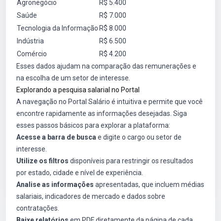
Agronegócio
R$ 5.400
Saúde
R$ 7.000
Tecnologia da Informação
R$ 8.000
Indústria
R$ 6.500
Comércio
R$ 4.200
Esses dados ajudam na comparação das remunerações e
na escolha de um setor de interesse.
Explorando a pesquisa salarial no Portal
A navegação no Portal Salário é intuitiva e permite que você
encontre rapidamente as informações desejadas. Siga
esses passos básicos para explorar a plataforma:
Acesse a barra de busca
e digite o cargo ou setor de
interesse.
Utilize os filtros
disponíveis para restringir os resultados
por estado, cidade e nível de experiência.
Analise as informações
apresentadas, que incluem médias
salariais, indicadores de mercado e dados sobre
contratações.
Baixe relatórios
em PDF diretamente da página de cada