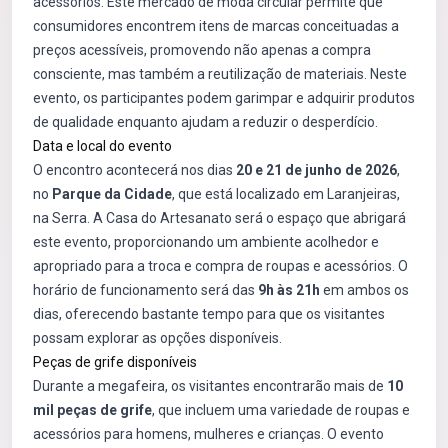
acessórios. Este mercado de moda circular permite que
consumidores encontrem itens de marcas conceituadas a
preços acessíveis, promovendo não apenas a compra
consciente, mas também a reutilização de materiais. Neste
evento, os participantes podem garimpar e adquirir produtos
de qualidade enquanto ajudam a reduzir o desperdício.
Data e local do evento
O encontro acontecerá nos dias
20 e 21 de junho de 2026
,
no
Parque da Cidade
, que está localizado em Laranjeiras,
na Serra. A Casa do Artesanato será o espaço que abrigará
este evento, proporcionando um ambiente acolhedor e
apropriado para a troca e compra de roupas e acessórios. O
horário de funcionamento será das
9h às 21h
em ambos os
dias, oferecendo bastante tempo para que os visitantes
possam explorar as opções disponíveis.
Peças de grife disponíveis
Durante a megafeira, os visitantes encontrarão mais de
10
mil peças de grife
, que incluem uma variedade de roupas e
acessórios para homens, mulheres e crianças. O evento