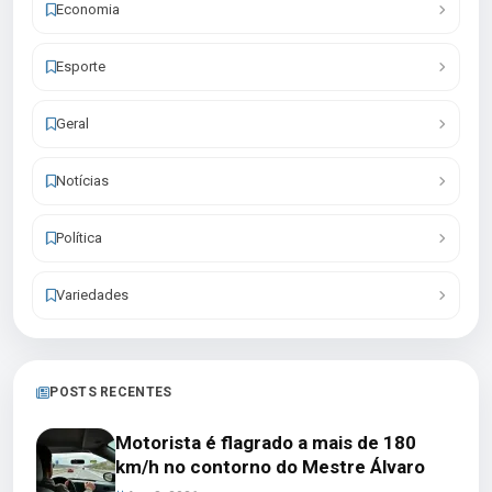
Economia
Esporte
Geral
Notícias
Política
Variedades
POSTS RECENTES
Motorista é flagrado a mais de 180
km/h no contorno do Mestre Álvaro