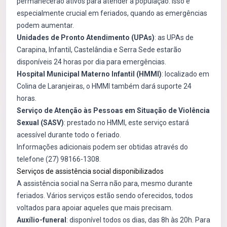
permanecerão ativos para atender a população. Isso é
especialmente crucial em feriados, quando as emergências
podem aumentar.
Unidades de Pronto Atendimento (UPAs)
: as UPAs de
Carapina, Infantil, Castelândia e Serra Sede estarão
disponíveis 24 horas por dia para emergências.
Hospital Municipal Materno Infantil (HMMI)
: localizado em
Colina de Laranjeiras, o HMMI também dará suporte 24
horas.
Serviço de Atenção às Pessoas em Situação de Violência
Sexual (SASV)
: prestado no HMMI, este serviço estará
acessível durante todo o feriado.
Informações adicionais podem ser obtidas através do
telefone (27) 98166-1308.
Serviços de assistência social disponibilizados
A assistência social na Serra não para, mesmo durante
feriados. Vários serviços estão sendo oferecidos, todos
voltados para apoiar aqueles que mais precisam.
Auxílio-funeral
: disponível todos os dias, das 8h às 20h. Para