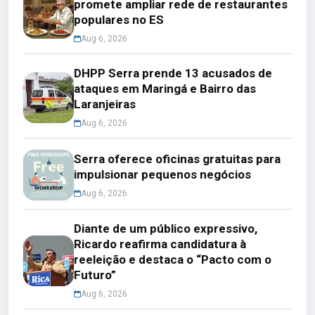
promete ampliar rede de restaurantes
populares no ES
Aug 6, 2026
DHPP Serra prende 13 acusados de
ataques em Maringá e Bairro das
Laranjeiras
Aug 6, 2026
Serra oferece oficinas gratuitas para
impulsionar pequenos negócios
Aug 6, 2026
Diante de um público expressivo,
Ricardo reafirma candidatura à
reeleição e destaca o “Pacto com o
Futuro”
Aug 6, 2026