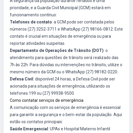
A segurança da população durante feriados é uma
prioridade, e a Guarda Civil Municipal (GCM) estará em
funcionamento contínuo:
Telefones de contato
: a GCM pode ser contatada pelos
números (27) 3252-3711 e WhatsApp (27) 98166-0812. Este
contato é crucial em situações de emergência ou para
reportar atividades suspeitas.
Departamento de Operações de Trânsito (DOT)
: o
atendimento para questões de trânsito será realizado das
7h às 22h. Para dúvidas ou intervenções no trânsito, utilize o
mesmo número da GCM ou o WhatsApp (27) 98182-0220.
Defesa Civil
: disponível 24 horas, a Defesa Civil pode ser
acionada para situações de emergência, utilizando os
telefones 199 ou (27) 99938-9500.
Como contatar serviços de emergência
A comunicação com os serviços de emergência é essencial
para garantir a segurança e o bem-estar da população. Aqui
estão os contatos principais:
Saúde Emergencial
: UPAs e Hospital Materno Infantil