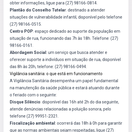
obter informações, ligue para (27) 98166-0814.
Plantão do Conselho Tutelar
: destinado a atender
situações de vulnerabilidade infantil, disponível pelo telefone
(27) 98166-0515.
Centro POP
: espaço dedicado ao suporte da população em
situação de rua, funcionando das 7h às 18h. Telefone: (27)
98166-0161.
Abordagem Social
: um serviço que busca atender e
oferecer suporte a indivíduos em situação de rua, disponível
das 8h às 20h, telefone: (27) 98166-0494.
Vigilância sanitária: o que está em funcionamento
A Vigilância Sanitária desempenha um papel fundamental
na manutenção da saúde pública e estará atuando durante
o feriado com o seguinte:
Disque Silêncio
: disponível das 16h até 2h do dia seguinte,
atende denúncias relacionadas a poluição sonora, pelo
telefone (27) 99951-2321.
Fiscalização ambiental
: ocorrerá das 18h à 0h para garantir
que as normas ambientais sejam respeitadas; ligue (27)