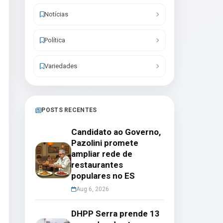
Notícias
Política
Variedades
POSTS RECENTES
Candidato ao Governo,
Pazolini promete
ampliar rede de
restaurantes
populares no ES
Aug 6, 2026
DHPP Serra prende 13