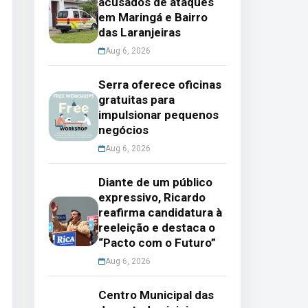
acusados de ataques
em Maringá e Bairro
das Laranjeiras
Aug 6, 2026
Serra oferece oficinas
gratuitas para
impulsionar pequenos
negócios
Aug 6, 2026
Diante de um público
expressivo, Ricardo
reafirma candidatura à
reeleição e destaca o
“Pacto com o Futuro”
Aug 6, 2026
Centro Municipal das