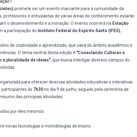
vação?
cintec)
promete ser um evento marcante para a comunidade da
s, professores e entusiastas de várias áreas do conhecimento estarão
isam o desenvolvimento e a inovação. O evento ocorrerá na
Estação
om a participação do
Instituto Federal do Espírito Santo (IFES)
,
leto de criatividade e aprendizado, que sairá do âmbito acadêmico e
riências. O tema central desta edição é
"Conectando Culturas e
 a pluralidade de ideias"
, que busca interligar diversos campos do
volvidas.
ganizada para oferecer diversas atividades educativas e interativas.
participantes às
7h30
no dia 9 de junho, seguido pela cerimônia de
 resumo das principais atividades:
lvidos por eles mesmos.
re novas tecnologias e metodologias de ensino.