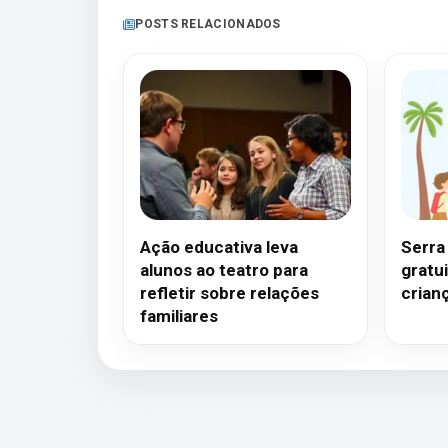
POSTS RELACIONADOS
Ação educativa leva
Serra
alunos ao teatro para
gratui
refletir sobre relações
crian
familiares