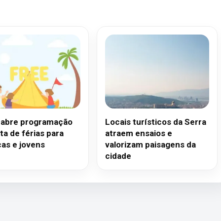
 abre programação
Locais turísticos da Serra
ta de férias para
atraem ensaios e
ças e jovens
valorizam paisagens da
cidade