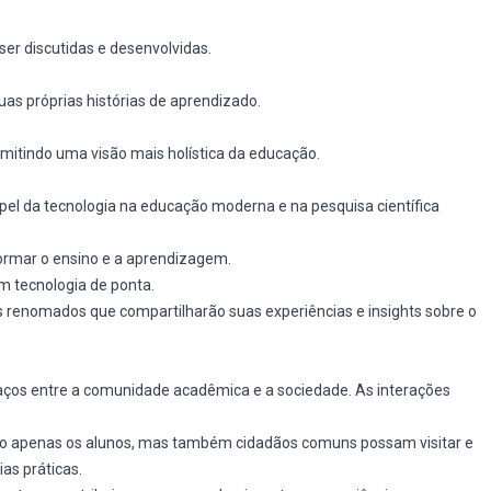
er discutidas e desenvolvidas.
as próprias histórias de aprendizado.
mitindo uma visão mais holística da educação.
apel da tecnologia na educação moderna e na pesquisa científica
ormar o ensino e a aprendizagem.
m tecnologia de ponta.
s renomados que compartilharão suas experiências e insights sobre o
laços entre a comunidade acadêmica e a sociedade. As interações
ão apenas os alunos, mas também cidadãos comuns possam visitar e
as práticas.