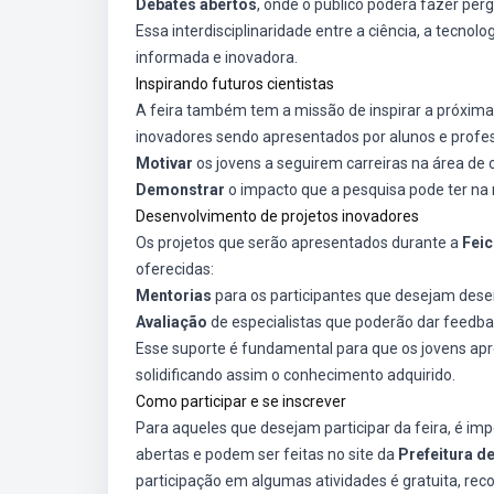
Debates abertos
, onde o público poderá fazer per
Essa interdisciplinaridade entre a ciência, a tecno
informada e inovadora.
Inspirando futuros cientistas
A feira também tem a missão de inspirar a próxima
inovadores sendo apresentados por alunos e profess
Motivar
os jovens a seguirem carreiras na área de c
Demonstrar
o impacto que a pesquisa pode ter na 
Desenvolvimento de projetos inovadores
Os projetos que serão apresentados durante a
Feic
oferecidas:
Mentorias
para os participantes que desejam desen
Avaliação
de especialistas que poderão dar feedba
Esse suporte é fundamental para que os jovens apr
solidificando assim o conhecimento adquirido.
Como participar e se inscrever
Para aqueles que desejam participar da feira, é imp
abertas e podem ser feitas no site da
Prefeitura d
participação em algumas atividades é gratuita, rec