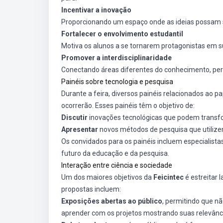
Incentivar a inovação
Proporcionando um espaço onde as ideias possam s
Fortalecer o envolvimento estudantil
Motiva os alunos a se tornarem protagonistas em su
Promover a interdisciplinaridade
Conectando áreas diferentes do conhecimento, per
Painéis sobre tecnologia e pesquisa
Durante a feira, diversos painéis relacionados ao p
ocorrerão. Esses painéis têm o objetivo de:
Discutir
inovações tecnológicas que podem transf
Apresentar
novos métodos de pesquisa que utilize
Os convidados para os painéis incluem especialista
futuro da educação e da pesquisa.
Interação entre ciência e sociedade
Um dos maiores objetivos da
Feicintec
é estreitar 
propostas incluem:
Exposições abertas ao público
, permitindo que n
aprender com os projetos mostrando suas relevânci