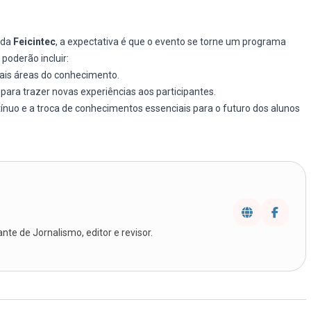
 da
Feicintec
, a expectativa é que o evento se torne um programa
poderão incluir:
ais áreas do conhecimento.
ara trazer novas experiências aos participantes.
nuo e a troca de conhecimentos essenciais para o futuro dos alunos
te de Jornalismo, editor e revisor.