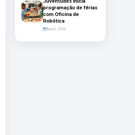
Juventudes inicia
programação de férias
com Oficina de
Robótica
Aug 6, 2026