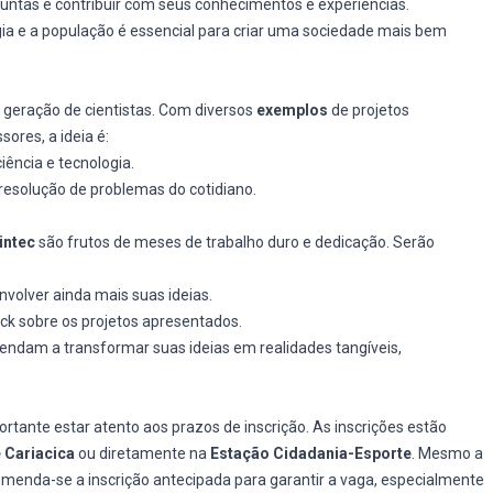
guntas e contribuir com seus conhecimentos e experiências.
logia e a população é essencial para criar uma sociedade mais bem
 geração de cientistas. Com diversos
exemplos
de projetos
ores, a ideia é:
iência e tecnologia.
resolução de problemas do cotidiano.
intec
são frutos de meses de trabalho duro e dedicação. Serão
volver ainda mais suas ideias.
ck sobre os projetos apresentados.
endam a transformar suas ideias em realidades tangíveis,
ortante estar atento aos prazos de inscrição. As inscrições estão
e Cariacica
ou diretamente na
Estação Cidadania-Esporte
. Mesmo a
omenda-se a inscrição antecipada para garantir a vaga, especialmente