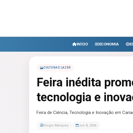
INÍCIO
ECONOMIA
E
CULTURA E LAZER
Feira inédita prom
tecnologia e inov
Feira de Ciência, Tecnologia e Inovação em Caria
Sergio Marques
Jun 8, 2026