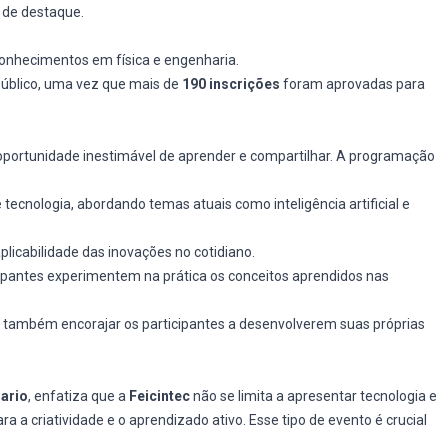
 de destaque.
onhecimentos em física e engenharia.
público, uma vez que mais de
190 inscrições
foram aprovadas para
portunidade inestimável de aprender e compartilhar. A programação
tecnologia, abordando temas atuais como inteligência artificial e
plicabilidade das inovações no cotidiano.
icipantes experimentem na prática os conceitos aprendidos nas
 também encorajar os participantes a desenvolverem suas próprias
sario
, enfatiza que a
Feicintec
não se limita a apresentar tecnologia e
 a criatividade e o aprendizado ativo. Esse tipo de evento é crucial