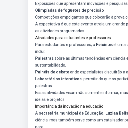
Exposições que apresentam inovações e pesquisas
Olimpíadas de foguetes de precisão
Competições empolgantes que colocarão à prova c
A expectativa é que este evento atraia um grande 
as atividades programadas.
Atividades para estudantes e professores
Para estudantes e professores, a
Feicintec
é uma o
inclui:
Palestras
sobre as últimas tendências em ciência e 
sustentabilidade.
Painéis de debate
onde especialistas discutirão a a
Laboratórios interativos
, permitindo que os part
palestras.
Essas atividades visam não somente informar, mas
ideias e projetos.
Importância da inovação na educação
A
secretária municipal de Educação, Luzian Beli
ciência, mas também serve como um catalisador para
para: