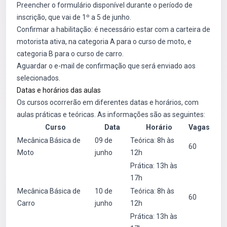
Preencher o formulário disponível durante o período de
inscrição, que vai de 1º a 5 de junho.
Confirmar a habilitação: é necessário estar com a carteira de
motorista ativa, na categoria A para o curso de moto, e
categoria B para o curso de carro.
Aguardar o e-mail de confirmação que será enviado aos
selecionados.
Datas e horários das aulas
Os cursos ocorrerão em diferentes datas e horários, com
aulas práticas e teóricas. As informações são as seguintes:
Curso
Data
Horário
Vagas
Mecânica Básica de
09 de
Teórica: 8h às
60
Moto
junho
12h
Prática: 13h às
17h
Mecânica Básica de
10 de
Teórica: 8h às
60
Carro
junho
12h
Prática: 13h às