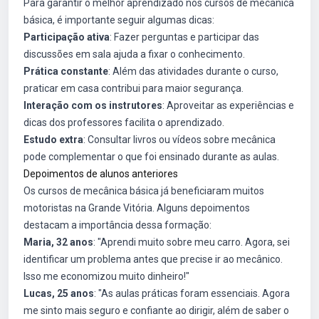
Para garantir o melhor aprendizado nos cursos de mecânica
básica, é importante seguir algumas dicas:
Participação ativa
: Fazer perguntas e participar das
discussões em sala ajuda a fixar o conhecimento.
Prática constante
: Além das atividades durante o curso,
praticar em casa contribui para maior segurança.
Interação com os instrutores
: Aproveitar as experiências e
dicas dos professores facilita o aprendizado.
Estudo extra
: Consultar livros ou vídeos sobre mecânica
pode complementar o que foi ensinado durante as aulas.
Depoimentos de alunos anteriores
Os cursos de mecânica básica já beneficiaram muitos
motoristas na Grande Vitória. Alguns depoimentos
destacam a importância dessa formação:
Maria, 32 anos
: "Aprendi muito sobre meu carro. Agora, sei
identificar um problema antes que precise ir ao mecânico.
Isso me economizou muito dinheiro!"
Lucas, 25 anos
: "As aulas práticas foram essenciais. Agora
me sinto mais seguro e confiante ao dirigir, além de saber o