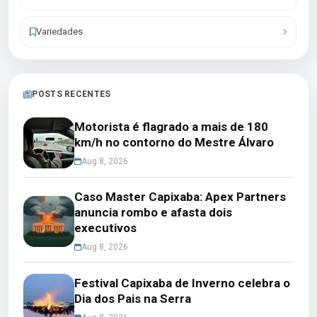
Variedades
POSTS RECENTES
Motorista é flagrado a mais de 180
km/h no contorno do Mestre Álvaro
Aug 8, 2026
Caso Master Capixaba: Apex Partners
anuncia rombo e afasta dois
executivos
Aug 8, 2026
Festival Capixaba de Inverno celebra o
Dia dos Pais na Serra