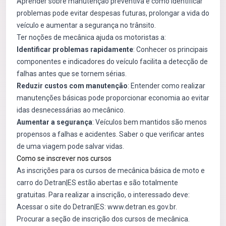
Aprender sobre manutenção preventiva e como identificar
problemas pode evitar despesas futuras, prolongar a vida do
veículo e aumentar a segurança no trânsito.
Ter noções de mecânica ajuda os motoristas a:
Identificar problemas rapidamente
: Conhecer os principais
componentes e indicadores do veículo facilita a detecção de
falhas antes que se tornem sérias.
Reduzir custos com manutenção
: Entender como realizar
manutenções básicas pode proporcionar economia ao evitar
idas desnecessárias ao mecânico.
Aumentar a segurança
: Veículos bem mantidos são menos
propensos a falhas e acidentes. Saber o que verificar antes
de uma viagem pode salvar vidas.
Como se inscrever nos cursos
As inscrições para os cursos de mecânica básica de moto e
carro do Detran|ES estão abertas e são totalmente
gratuitas. Para realizar a inscrição, o interessado deve:
Acessar o site do Detran|ES:
www.detran.es.gov.br
.
Procurar a seção de inscrição dos cursos de mecânica.